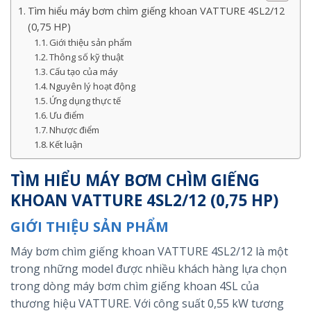
Tìm hiểu máy bơm chìm giếng khoan VATTURE 4SL2/12
(0,75 HP)
Giới thiệu sản phẩm
Thông số kỹ thuật
Cấu tạo của máy
Nguyên lý hoạt động
Ứng dụng thực tế
Ưu điểm
Nhược điểm
Kết luận
TÌM HIỂU MÁY BƠM CHÌM GIẾNG
KHOAN VATTURE 4SL2/12 (0,75 HP)
GIỚI THIỆU SẢN PHẨM
Máy bơm chìm giếng khoan VATTURE 4SL2/12 là một
trong những model được nhiều khách hàng lựa chọn
trong dòng máy bơm chìm giếng khoan 4SL của
thương hiệu VATTURE. Với công suất 0,55 kW tương