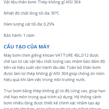
Vật liệu thân bơm: Thép không gỉ AISI 304
Nhiệt độ chất lỏng tối đa: 35°C
Hàm lượng cát tối đa: 0,25%
Bảo hành: 1 năm
CẤU TẠO CỦA MÁY
Máy bơm chìm giếng khoan VATTURE 4SL2/12 được
chế tạo từ các vật liệu chất lượng cao nhằm bảo đảm độ
bền và hiệu suất vận hành lâu dài. Toàn bộ thân bơm
được làm từ thép không gỉ AISI 304 giúp chống ăn mòn
hiệu quả khi làm việc trong môi trường nước.
Trục bơm bằng thép không gỉ có độ cứng cao, giúp hạn
chế hao mòn trong quá trình sử dụng. Hệ thống cánh
bơm nhiều tầng được thiết kế chính xác nhằm tạo áp
lực nước lớn hơn, giúp nâng nước từ các giếng khoan