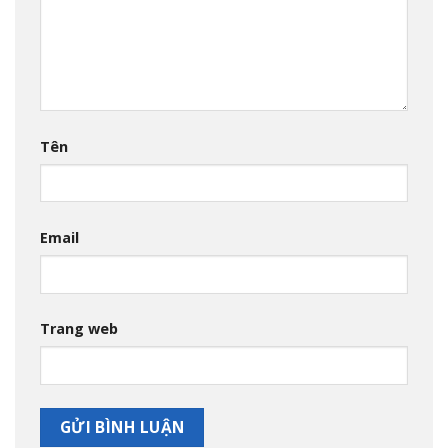
Tên
Email
Trang web