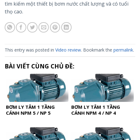
tìm kiếm một thiết bị bơm nước chất lượng và có tuổi
thọ cao.
This entry was posted in
Video review
. Bookmark the
permalink
.
BÀI VIẾT CÙNG CHỦ ĐỀ:
BƠM LY TÂM 1 TẦNG
BƠM LY TÂM 1 TẦNG
CÁNH NPM 5 / NP 5
CÁNH NPM 4 / NP 4