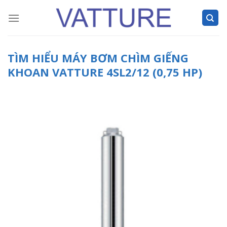
Skip
to
content
TÌM HIỂU MÁY BƠM CHÌM GIẾNG
KHOAN VATTURE 4SL2/12 (0,75 HP)