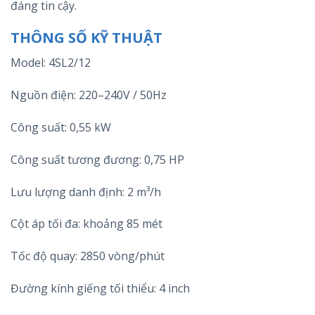
đáng tin cậy.
THÔNG SỐ KỸ THUẬT
Model: 4SL2/12
Nguồn điện: 220–240V / 50Hz
Công suất: 0,55 kW
Công suất tương đương: 0,75 HP
Lưu lượng danh định: 2 m³/h
Cột áp tối đa: khoảng 85 mét
Tốc độ quay: 2850 vòng/phút
Đường kính giếng tối thiểu: 4 inch