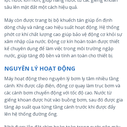
sâu lên mặt đất một cách hiệu quả.
Máy còn được trang bị bộ khuếch tán giúp ổn định
dòng chảy và nâng cao hiệu suất hoạt động. Hệ thống
phớt cơ khí chất lượng cao giúp bảo vệ động cơ khỏi sự
xâm nhập của nước. Động cơ kín hoàn toàn được thiết
kế chuyên dụng để làm việc trong môi trường ngập
nước, giúp tăng độ bền và tính an toàn cho thiết bị.
NGUYÊN LÝ HOẠT ĐỘNG
Máy hoạt động theo nguyên lý bơm ly tâm nhiều tầng
cánh. Khi được cấp điện, động cơ quay làm trục bơm và
các cánh bơm chuyển động với tốc độ cao. Nước từ
giếng khoan được hút vào buồng bơm, sau đó được gia
tăng áp suất qua từng tầng cánh trước khi được đẩy
lên hệ thống đường ống.