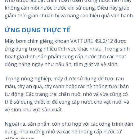
Nhờ được lắp đặt chìm hoàn toàn trong nước nên máy
không cần mồi nước trước khi sử dụng. Điều này giúp
giảm thời gian chuẩn bị và nâng cao hiệu quả vận hành.
ỨNG DỤNG THỰC TẾ
Máy bơm chìm giếng khoan VATTURE 4SL2/12 được
ứng dụng trong nhiều lĩnh vực khác nhau. Trong sinh
hoạt gia đình, sản phẩm cung cấp nước cho các hoạt
động hằng ngày như nấu ăn, tắm giặt và vệ sinh.
Trong nông nghiệp, máy được sử dụng để tưới rau
màu, cây ăn quả, cây cảnh hoặc các hệ thống tưới bán
tự động. Các trang trại chăn nuôi nhỏ và vừa cũng có
thể sử dụng thiết bị để cung cấp nước cho vật nuôi và
vệ sinh khu vực sản xuất.
Ngoài ra, sản phẩm còn phù hợp với các công trình dân
dụng, nhà xưởng nhỏ và các hệ thống cấp nước từ