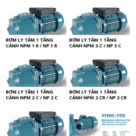
BƠM LY TÂM 1 TẦNG
BƠM LY TÂM 1 TẦNG
CÁNH NPM 1 R / NP 1 R
CÁNH NPM 3 C / NP 3 C
BƠM LY TÂM 1 TẦNG
BƠM LY TÂM 1 TẦNG
CÁNH NPM 2 C / NP 2 C
CÁNH NPM 2 CR / NP 2 CR