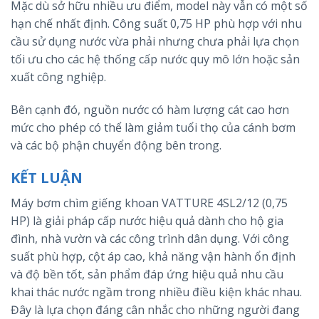
Mặc dù sở hữu nhiều ưu điểm, model này vẫn có một số
hạn chế nhất định. Công suất 0,75 HP phù hợp với nhu
cầu sử dụng nước vừa phải nhưng chưa phải lựa chọn
tối ưu cho các hệ thống cấp nước quy mô lớn hoặc sản
xuất công nghiệp.
Bên cạnh đó, nguồn nước có hàm lượng cát cao hơn
mức cho phép có thể làm giảm tuổi thọ của cánh bơm
và các bộ phận chuyển động bên trong.
KẾT LUẬN
Máy bơm chìm giếng khoan VATTURE 4SL2/12 (0,75
HP) là giải pháp cấp nước hiệu quả dành cho hộ gia
đình, nhà vườn và các công trình dân dụng. Với công
suất phù hợp, cột áp cao, khả năng vận hành ổn định
và độ bền tốt, sản phẩm đáp ứng hiệu quả nhu cầu
khai thác nước ngầm trong nhiều điều kiện khác nhau.
Đây là lựa chọn đáng cân nhắc cho những người đang