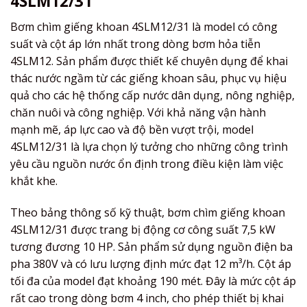
4SLM12/31
Bơm chìm giếng khoan 4SLM12/31 là model có công
suất và cột áp lớn nhất trong dòng bơm hỏa tiễn
4SLM12. Sản phẩm được thiết kế chuyên dụng để khai
thác nước ngầm từ các giếng khoan sâu, phục vụ hiệu
quả cho các hệ thống cấp nước dân dụng, nông nghiệp,
chăn nuôi và công nghiệp. Với khả năng vận hành
mạnh mẽ, áp lực cao và độ bền vượt trội, model
4SLM12/31 là lựa chọn lý tưởng cho những công trình
yêu cầu nguồn nước ổn định trong điều kiện làm việc
khắt khe.
Theo bảng thông số kỹ thuật, bơm chìm giếng khoan
4SLM12/31 được trang bị động cơ công suất 7,5 kW
tương đương 10 HP. Sản phẩm sử dụng nguồn điện ba
pha 380V và có lưu lượng định mức đạt 12 m³/h. Cột áp
tối đa của model đạt khoảng 190 mét. Đây là mức cột áp
rất cao trong dòng bơm 4 inch, cho phép thiết bị khai