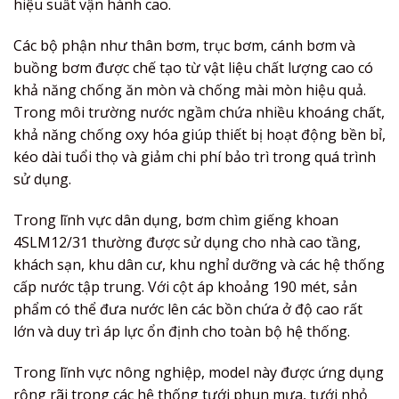
hiệu suất vận hành cao.
Các bộ phận như thân bơm, trục bơm, cánh bơm và
buồng bơm được chế tạo từ vật liệu chất lượng cao có
khả năng chống ăn mòn và chống mài mòn hiệu quả.
Trong môi trường nước ngầm chứa nhiều khoáng chất,
khả năng chống oxy hóa giúp thiết bị hoạt động bền bỉ,
kéo dài tuổi thọ và giảm chi phí bảo trì trong quá trình
sử dụng.
Trong lĩnh vực dân dụng, bơm chìm giếng khoan
4SLM12/31 thường được sử dụng cho nhà cao tầng,
khách sạn, khu dân cư, khu nghỉ dưỡng và các hệ thống
cấp nước tập trung. Với cột áp khoảng 190 mét, sản
phẩm có thể đưa nước lên các bồn chứa ở độ cao rất
lớn và duy trì áp lực ổn định cho toàn bộ hệ thống.
Trong lĩnh vực nông nghiệp, model này được ứng dụng
rộng rãi trong các hệ thống tưới phun mưa, tưới nhỏ