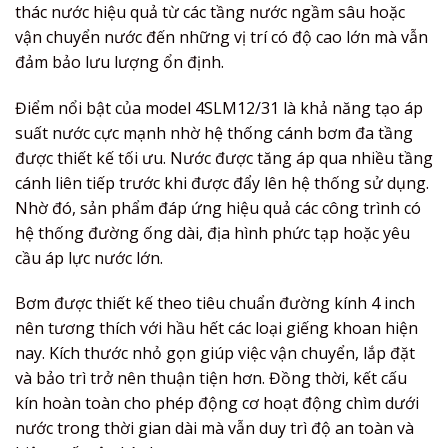
thác nước hiệu quả từ các tầng nước ngầm sâu hoặc
vận chuyển nước đến những vị trí có độ cao lớn mà vẫn
đảm bảo lưu lượng ổn định.
Điểm nổi bật của model 4SLM12/31 là khả năng tạo áp
suất nước cực mạnh nhờ hệ thống cánh bơm đa tầng
được thiết kế tối ưu. Nước được tăng áp qua nhiều tầng
cánh liên tiếp trước khi được đẩy lên hệ thống sử dụng.
Nhờ đó, sản phẩm đáp ứng hiệu quả các công trình có
hệ thống đường ống dài, địa hình phức tạp hoặc yêu
cầu áp lực nước lớn.
Bơm được thiết kế theo tiêu chuẩn đường kính 4 inch
nên tương thích với hầu hết các loại giếng khoan hiện
nay. Kích thước nhỏ gọn giúp việc vận chuyển, lắp đặt
và bảo trì trở nên thuận tiện hơn. Đồng thời, kết cấu
kín hoàn toàn cho phép động cơ hoạt động chìm dưới
nước trong thời gian dài mà vẫn duy trì độ an toàn và