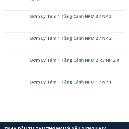
Bơm Ly Tâm 1 Tầng Cánh NPM 3 / NP 3
Bơm Ly Tâm 1 Tầng Cánh NPM 2 / NP 2
Bơm Ly Tâm 1 Tầng Cánh NPM 2 R / NP 2 R
Bơm Ly Tâm 1 Tầng Cánh NPM 1 / NP 1
TNHH ĐẦU TƯ THƯƠNG MẠI VÀ XÂU DỰNG NASA