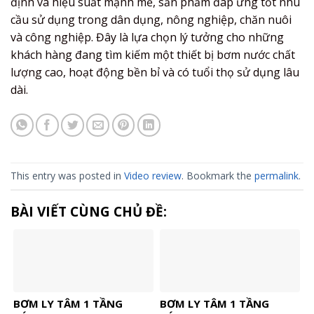
định và hiệu suất mạnh mẽ, sản phẩm đáp ứng tốt nhu
cầu sử dụng trong dân dụng, nông nghiệp, chăn nuôi
và công nghiệp. Đây là lựa chọn lý tưởng cho những
khách hàng đang tìm kiếm một thiết bị bơm nước chất
lượng cao, hoạt động bền bỉ và có tuổi thọ sử dụng lâu
dài.
This entry was posted in
Video review
. Bookmark the
permalink
.
BÀI VIẾT CÙNG CHỦ ĐỀ:
BƠM LY TÂM 1 TẦNG
BƠM LY TÂM 1 TẦNG