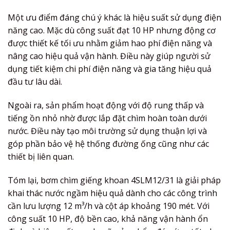
Một ưu điểm đáng chú ý khác là hiệu suất sử dụng điện
năng cao. Mặc dù công suất đạt 10 HP nhưng động cơ
được thiết kế tối ưu nhằm giảm hao phí điện năng và
nâng cao hiệu quả vận hành. Điều này giúp người sử
dụng tiết kiệm chi phí điện năng và gia tăng hiệu quả
đầu tư lâu dài.
Ngoài ra, sản phẩm hoạt động với độ rung thấp và
tiếng ồn nhỏ nhờ được lắp đặt chìm hoàn toàn dưới
nước. Điều này tạo môi trường sử dụng thuận lợi và
góp phần bảo vệ hệ thống đường ống cũng như các
thiết bị liên quan.
Tóm lại, bơm chìm giếng khoan 4SLM12/31 là giải pháp
khai thác nước ngầm hiệu quả dành cho các công trình
cần lưu lượng 12 m³/h và cột áp khoảng 190 mét. Với
công suất 10 HP, độ bền cao, khả năng vận hành ổn