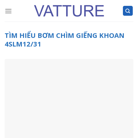
Skip
to
content
TÌM HIỂU BƠM CHÌM GIẾNG KHOAN
4SLM12/31