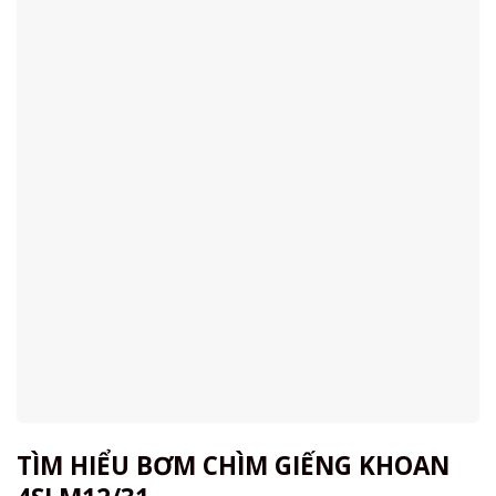
TÌM HIỂU BƠM CHÌM GIẾNG KHOAN