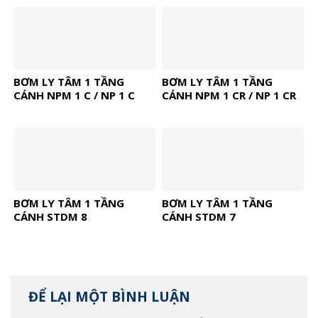
BƠM LY TÂM 1 TẦNG
BƠM LY TÂM 1 TẦNG
CÁNH NPM 1 C / NP 1 C
CÁNH NPM 1 CR / NP 1 CR
BƠM LY TÂM 1 TẦNG
BƠM LY TÂM 1 TẦNG
CÁNH STDM 8
CÁNH STDM 7
ĐỂ LẠI MỘT BÌNH LUẬN