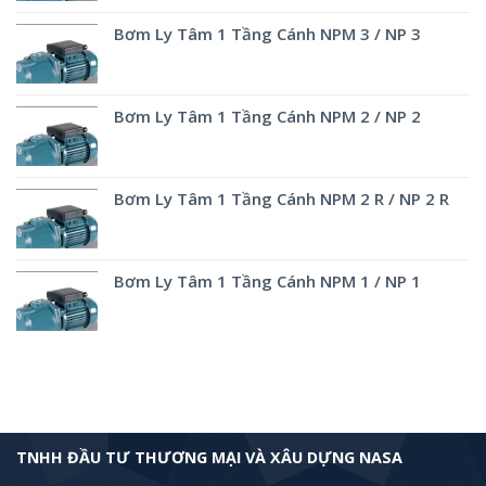
Bơm Ly Tâm 1 Tầng Cánh NPM 3 / NP 3
Bơm Ly Tâm 1 Tầng Cánh NPM 2 / NP 2
Bơm Ly Tâm 1 Tầng Cánh NPM 2 R / NP 2 R
Bơm Ly Tâm 1 Tầng Cánh NPM 1 / NP 1
TNHH ĐẦU TƯ THƯƠNG MẠI VÀ XÂU DỰNG NASA