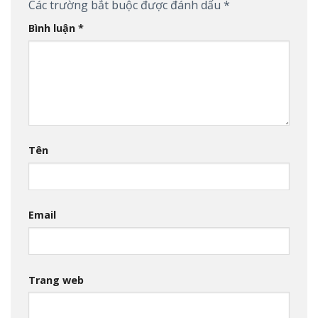
Các trường bắt buộc được đánh dấu
*
Bình luận
*
Tên
Email
Trang web