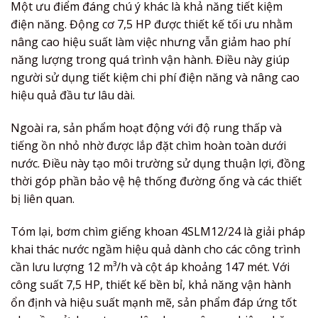
Một ưu điểm đáng chú ý khác là khả năng tiết kiệm
điện năng. Động cơ 7,5 HP được thiết kế tối ưu nhằm
nâng cao hiệu suất làm việc nhưng vẫn giảm hao phí
năng lượng trong quá trình vận hành. Điều này giúp
người sử dụng tiết kiệm chi phí điện năng và nâng cao
hiệu quả đầu tư lâu dài.
Ngoài ra, sản phẩm hoạt động với độ rung thấp và
tiếng ồn nhỏ nhờ được lắp đặt chìm hoàn toàn dưới
nước. Điều này tạo môi trường sử dụng thuận lợi, đồng
thời góp phần bảo vệ hệ thống đường ống và các thiết
bị liên quan.
Tóm lại, bơm chìm giếng khoan 4SLM12/24 là giải pháp
khai thác nước ngầm hiệu quả dành cho các công trình
cần lưu lượng 12 m³/h và cột áp khoảng 147 mét. Với
công suất 7,5 HP, thiết kế bền bỉ, khả năng vận hành
ổn định và hiệu suất mạnh mẽ, sản phẩm đáp ứng tốt