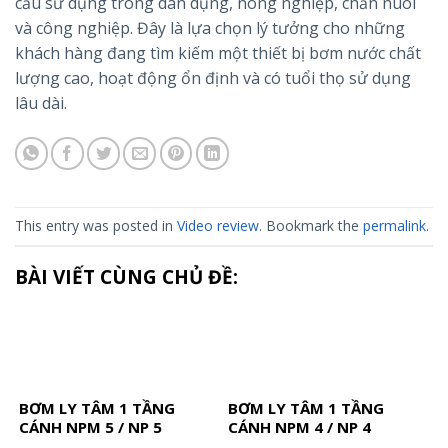
cầu sử dụng trong dân dụng, nông nghiệp, chăn nuôi
và công nghiệp. Đây là lựa chọn lý tưởng cho những
khách hàng đang tìm kiếm một thiết bị bơm nước chất
lượng cao, hoạt động ổn định và có tuổi thọ sử dụng
lâu dài.
This entry was posted in
Video review
. Bookmark the
permalink
.
BÀI VIẾT CÙNG CHỦ ĐỀ:
BƠM LY TÂM 1 TẦNG
BƠM LY TÂM 1 TẦNG
CÁNH NPM 5 / NP 5
CÁNH NPM 4 / NP 4