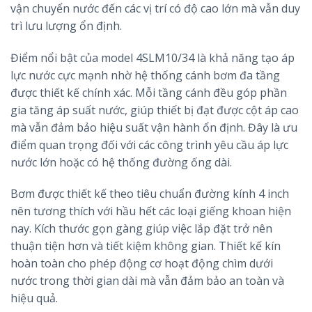
vận chuyển nước đến các vị trí có độ cao lớn mà vẫn duy
trì lưu lượng ổn định.
Điểm nổi bật của model 4SLM10/34 là khả năng tạo áp
lực nước cực mạnh nhờ hệ thống cánh bơm đa tầng
được thiết kế chính xác. Mỗi tầng cánh đều góp phần
gia tăng áp suất nước, giúp thiết bị đạt được cột áp cao
mà vẫn đảm bảo hiệu suất vận hành ổn định. Đây là ưu
điểm quan trọng đối với các công trình yêu cầu áp lực
nước lớn hoặc có hệ thống đường ống dài.
Bơm được thiết kế theo tiêu chuẩn đường kính 4 inch
nên tương thích với hầu hết các loại giếng khoan hiện
nay. Kích thước gọn gàng giúp việc lắp đặt trở nên
thuận tiện hơn và tiết kiệm không gian. Thiết kế kín
hoàn toàn cho phép động cơ hoạt động chìm dưới
nước trong thời gian dài mà vẫn đảm bảo an toàn và
hiệu quả.