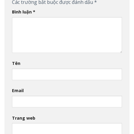
Các trường bắt buộc được đánh dấu
*
Bình luận
*
Tên
Email
Trang web