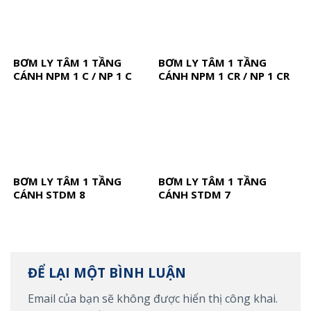
BƠM LY TÂM 1 TẦNG
BƠM LY TÂM 1 TẦNG
CÁNH NPM 1 C / NP 1 C
CÁNH NPM 1 CR / NP 1 CR
BƠM LY TÂM 1 TẦNG
BƠM LY TÂM 1 TẦNG
CÁNH STDM 8
CÁNH STDM 7
ĐỂ LẠI MỘT BÌNH LUẬN
Email của bạn sẽ không được hiển thị công khai.