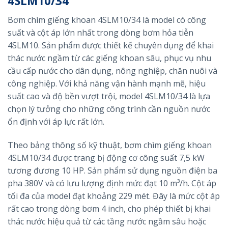
4SLM10/34
Bơm chìm giếng khoan 4SLM10/34 là model có công
suất và cột áp lớn nhất trong dòng bơm hỏa tiễn
4SLM10. Sản phẩm được thiết kế chuyên dụng để khai
thác nước ngầm từ các giếng khoan sâu, phục vụ nhu
cầu cấp nước cho dân dụng, nông nghiệp, chăn nuôi và
công nghiệp. Với khả năng vận hành mạnh mẽ, hiệu
suất cao và độ bền vượt trội, model 4SLM10/34 là lựa
chọn lý tưởng cho những công trình cần nguồn nước
ổn định với áp lực rất lớn.
Theo bảng thông số kỹ thuật, bơm chìm giếng khoan
4SLM10/34 được trang bị động cơ công suất 7,5 kW
tương đương 10 HP. Sản phẩm sử dụng nguồn điện ba
pha 380V và có lưu lượng định mức đạt 10 m³/h. Cột áp
tối đa của model đạt khoảng 229 mét. Đây là mức cột áp
rất cao trong dòng bơm 4 inch, cho phép thiết bị khai
thác nước hiệu quả từ các tầng nước ngầm sâu hoặc