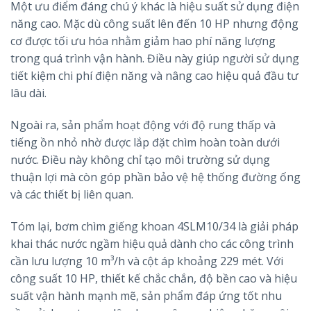
Một ưu điểm đáng chú ý khác là hiệu suất sử dụng điện
năng cao. Mặc dù công suất lên đến 10 HP nhưng động
cơ được tối ưu hóa nhằm giảm hao phí năng lượng
trong quá trình vận hành. Điều này giúp người sử dụng
tiết kiệm chi phí điện năng và nâng cao hiệu quả đầu tư
lâu dài.
Ngoài ra, sản phẩm hoạt động với độ rung thấp và
tiếng ồn nhỏ nhờ được lắp đặt chìm hoàn toàn dưới
nước. Điều này không chỉ tạo môi trường sử dụng
thuận lợi mà còn góp phần bảo vệ hệ thống đường ống
và các thiết bị liên quan.
Tóm lại, bơm chìm giếng khoan 4SLM10/34 là giải pháp
khai thác nước ngầm hiệu quả dành cho các công trình
cần lưu lượng 10 m³/h và cột áp khoảng 229 mét. Với
công suất 10 HP, thiết kế chắc chắn, độ bền cao và hiệu
suất vận hành mạnh mẽ, sản phẩm đáp ứng tốt nhu