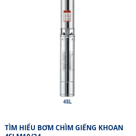
TÌM HIỂU BƠM CHÌM GIẾNG KHOAN