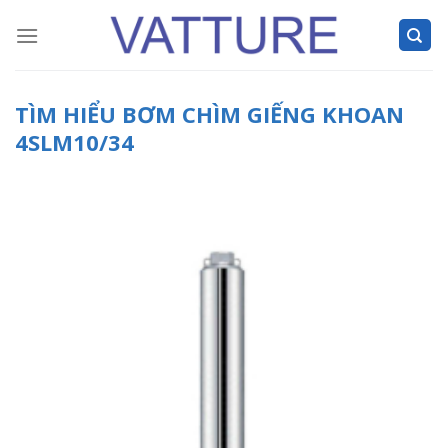
Skip
to
content
TÌM HIỂU BƠM CHÌM GIẾNG KHOAN
4SLM10/34