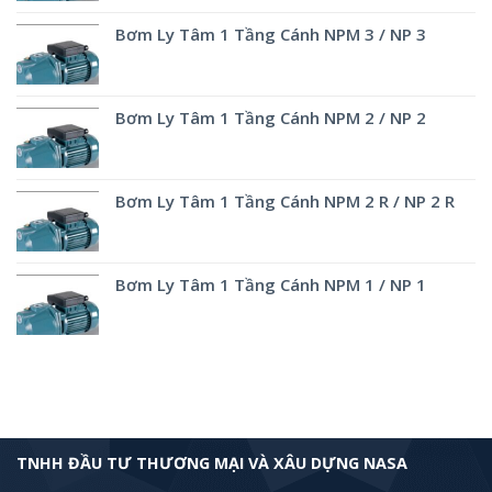
Bơm Ly Tâm 1 Tầng Cánh NPM 3 / NP 3
Bơm Ly Tâm 1 Tầng Cánh NPM 2 / NP 2
Bơm Ly Tâm 1 Tầng Cánh NPM 2 R / NP 2 R
Bơm Ly Tâm 1 Tầng Cánh NPM 1 / NP 1
TNHH ĐẦU TƯ THƯƠNG MẠI VÀ XÂU DỰNG NASA