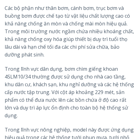
Các bộ phận như thân bơm, cánh bơm, trục bơm và
buồng bơm được chế tạo từ vật liệu chất lượng cao có
khả năng chống ăn mòn và chống mài mòn hiệu quả.
Trong môi trường nước ngầm chứa nhiều khoáng chất,
khả năng chống oxy hóa giúp thiết bị duy trì tuổi thọ
lâu dài và hạn chế tối đa các chi phí sửa chữa, bảo
dưỡng phát sinh.
Trong lĩnh vực dân dụng, bơm chìm giếng khoan
4SLM10/34 thường được sử dụng cho nhà cao tầng,
khu dân cư, khách sạn, khu nghỉ dưỡng và các hệ thống
cấp nước tập trung. Với cột áp khoảng 229 mét, sản
phẩm có thể đưa nước lên các bồn chứa ở độ cao rất
lớn và duy trì áp lực ổn định cho toàn bộ hệ thống sử
dụng.
Trong lĩnh vực nông nghiệp, model này được ứng dụng
hiệu quả trong các hệ thống tưới phun mưa, tưới nhỏ