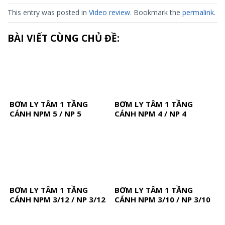
This entry was posted in
Video review
. Bookmark the
permalink
.
BÀI VIẾT CÙNG CHỦ ĐỀ:
BƠM LY TÂM 1 TẦNG
BƠM LY TÂM 1 TẦNG
CÁNH NPM 5 / NP 5
CÁNH NPM 4 / NP 4
BƠM LY TÂM 1 TẦNG
BƠM LY TÂM 1 TẦNG
CÁNH NPM 3/12 / NP 3/12
CÁNH NPM 3/10 / NP 3/10