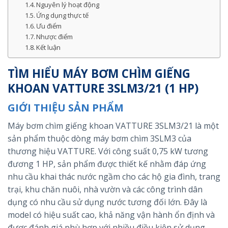
Nguyên lý hoạt động
Ứng dụng thực tế
Ưu điểm
Nhược điểm
Kết luận
TÌM HIỂU MÁY BƠM CHÌM GIẾNG
KHOAN VATTURE 3SLM3/21 (1 HP)
GIỚI THIỆU SẢN PHẨM
Máy bơm chìm giếng khoan VATTURE 3SLM3/21 là một
sản phẩm thuộc dòng máy bơm chìm 3SLM3 của
thương hiệu VATTURE. Với công suất 0,75 kW tương
đương 1 HP, sản phẩm được thiết kế nhằm đáp ứng
nhu cầu khai thác nước ngầm cho các hộ gia đình, trang
trại, khu chăn nuôi, nhà vườn và các công trình dân
dụng có nhu cầu sử dụng nước tương đối lớn. Đây là
model có hiệu suất cao, khả năng vận hành ổn định và
được đánh giá phù hợp với nhiều điều kiện sử dụng