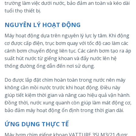
trường làm việc dưới nước, bảo đảm an toàn và kéo dài
tuổi thọ thiết bị.
NGUYÊN LÝ HOẠT ĐỘNG
Máy hoạt động dựa trên nguyên lý lực ly tâm. Khi động
cơ được cấp điện, trục bơm quay với tốc độ cao làm các
cánh bơm chuyển động liên tục. Các cánh bơm tạo ra áp
suất hút nước từ giếng khoan và đẩy nước lên hệ
thống đường ống dẫn đến nơi sử dụng.
Do được lắp đặt chìm hoàn toàn trong nước nên máy
không cần mồi nước trước khi hoạt động. Điều này
giúp tiết kiệm thời gian và nâng cao hiệu quả vận hành.
Đồng thời, nước xung quanh còn giúp làm mát động cơ,
bảo đảm máy hoạt động ổn định trong thời gian dài.
ỨNG DỤNG THỰC TẾ
Máy bơm chìm giếng khoan VATTURE 3SLM3/21 được