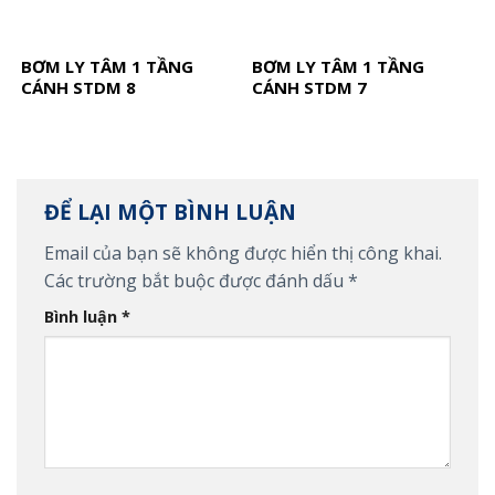
BƠM LY TÂM 1 TẦNG
BƠM LY TÂM 1 TẦNG
CÁNH STDM 8
CÁNH STDM 7
ĐỂ LẠI MỘT BÌNH LUẬN
Email của bạn sẽ không được hiển thị công khai.
Các trường bắt buộc được đánh dấu
*
Bình luận
*