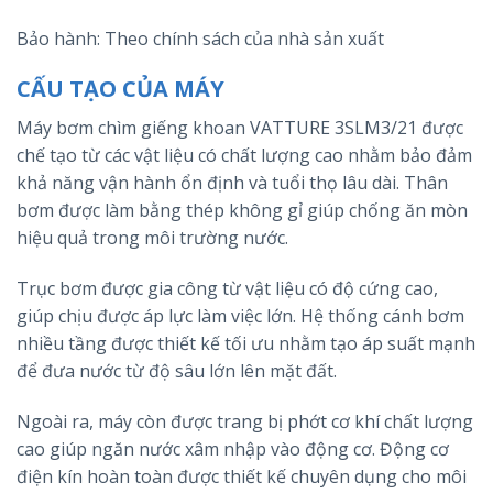
Bảo hành: Theo chính sách của nhà sản xuất
CẤU TẠO CỦA MÁY
Máy bơm chìm giếng khoan VATTURE 3SLM3/21 được
chế tạo từ các vật liệu có chất lượng cao nhằm bảo đảm
khả năng vận hành ổn định và tuổi thọ lâu dài. Thân
bơm được làm bằng thép không gỉ giúp chống ăn mòn
hiệu quả trong môi trường nước.
Trục bơm được gia công từ vật liệu có độ cứng cao,
giúp chịu được áp lực làm việc lớn. Hệ thống cánh bơm
nhiều tầng được thiết kế tối ưu nhằm tạo áp suất mạnh
để đưa nước từ độ sâu lớn lên mặt đất.
Ngoài ra, máy còn được trang bị phớt cơ khí chất lượng
cao giúp ngăn nước xâm nhập vào động cơ. Động cơ
điện kín hoàn toàn được thiết kế chuyên dụng cho môi