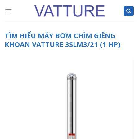
Skip
to
content
TÌM HIỂU MÁY BƠM CHÌM GIẾNG
KHOAN VATTURE 3SLM3/21 (1 HP)