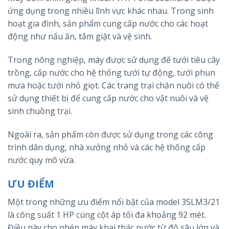
ứng dụng trong nhiều lĩnh vực khác nhau. Trong sinh
hoạt gia đình, sản phẩm cung cấp nước cho các hoạt
động như nấu ăn, tắm giặt và vệ sinh.
Trong nông nghiệp, máy được sử dụng để tưới tiêu cây
trồng, cấp nước cho hệ thống tưới tự động, tưới phun
mưa hoặc tưới nhỏ giọt. Các trang trại chăn nuôi có thể
sử dụng thiết bị để cung cấp nước cho vật nuôi và vệ
sinh chuồng trại.
Ngoài ra, sản phẩm còn được sử dụng trong các công
trình dân dụng, nhà xưởng nhỏ và các hệ thống cấp
nước quy mô vừa.
ƯU ĐIỂM
Một trong những ưu điểm nổi bật của model 3SLM3/21
là công suất 1 HP cùng cột áp tối đa khoảng 92 mét.
Điều này cho phép máy khai thác nước từ độ sâu lớn và