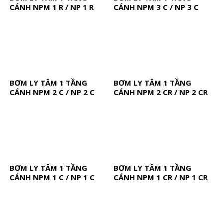
CÁNH NPM 1 R / NP 1 R
CÁNH NPM 3 C / NP 3 C
BƠM LY TÂM 1 TẦNG
BƠM LY TÂM 1 TẦNG
CÁNH NPM 2 C / NP 2 C
CÁNH NPM 2 CR / NP 2 CR
BƠM LY TÂM 1 TẦNG
BƠM LY TÂM 1 TẦNG
CÁNH NPM 1 C / NP 1 C
CÁNH NPM 1 CR / NP 1 CR