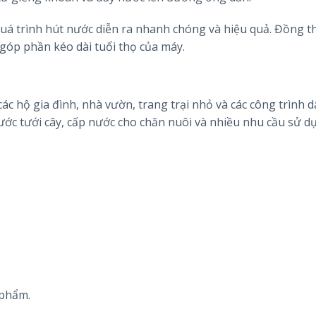
á trình hút nước diễn ra nhanh chóng và hiệu quả. Đồng th
góp phần kéo dài tuổi thọ của máy.
c hộ gia đình, nhà vườn, trang trại nhỏ và các công trình 
ớc tưới cây, cấp nước cho chăn nuôi và nhiều nhu cầu sử d
 phẩm.