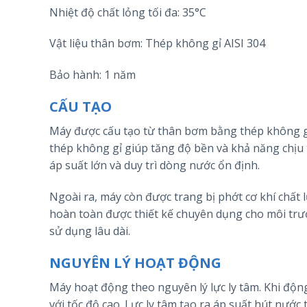
Nhiệt độ chất lỏng tối đa: 35°C
Vật liệu thân bơm: Thép không gỉ AISI 304
Bảo hành: 1 năm
CẤU TẠO
Máy được cấu tạo từ thân bơm bằng thép không g
thép không gỉ giúp tăng độ bền và khả năng chịu
áp suất lớn và duy trì dòng nước ổn định.
Ngoài ra, máy còn được trang bị phớt cơ khí chất
hoàn toàn được thiết kế chuyên dụng cho môi trư
sử dụng lâu dài.
NGUYÊN LÝ HOẠT ĐỘNG
Máy hoạt động theo nguyên lý lực ly tâm. Khi độ
với tốc độ cao. Lực ly tâm tạo ra áp suất hút nướ