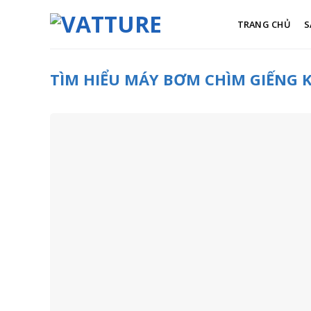
Skip
to
TRANG CHỦ
S
content
TÌM HIỂU MÁY BƠM CHÌM GIẾNG K