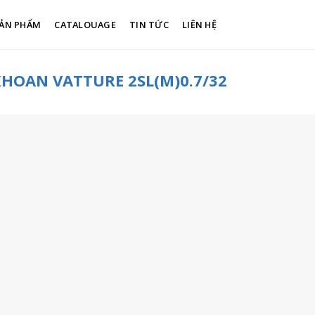
ẢN PHẨM
CATALOUAGE
TIN TỨC
LIÊN HỆ
HOAN VATTURE 2SL(M)0.7/32