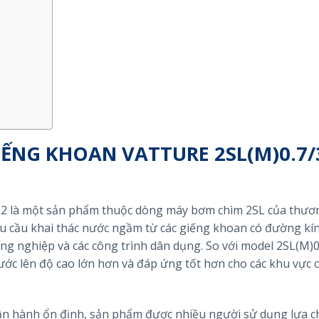
IẾNG KHOAN VATTURE 2SL(M)0.7/
 là một sản phẩm thuộc dòng máy bơm chìm 2SL của thươ
u cầu khai thác nước ngầm từ các giếng khoan có đường kí
ông nghiệp và các công trình dân dụng. So với model 2SL(M)0
ước lên độ cao lớn hơn và đáp ứng tốt hơn cho các khu vực c
ng vận hành ổn định, sản phẩm được nhiều người sử dụng lựa 