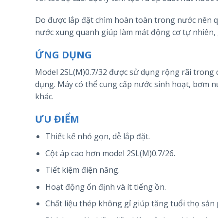
Do được lắp đặt chìm hoàn toàn trong nước nên qu
nước xung quanh giúp làm mát động cơ tự nhiên, 
ỨNG DỤNG
Model 2SL(M)0.7/32 được sử dụng rộng rãi trong cá
dụng. Máy có thể cung cấp nước sinh hoạt, bơm nư
khác.
ƯU ĐIỂM
Thiết kế nhỏ gọn, dễ lắp đặt.
Cột áp cao hơn model 2SL(M)0.7/26.
Tiết kiệm điện năng.
Hoạt động ổn định và ít tiếng ồn.
Chất liệu thép không gỉ giúp tăng tuổi thọ sản