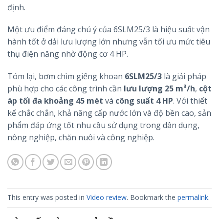
định.
Một ưu điểm đáng chú ý của 6SLM25/3 là hiệu suất vận
hành tốt ở dải lưu lượng lớn nhưng vẫn tối ưu mức tiêu
thụ điện năng nhờ động cơ 4 HP.
Tóm lại, bơm chìm giếng khoan
6SLM25/3
là giải pháp
phù hợp cho các công trình cần
lưu lượng 25 m³/h
,
cột
áp tối đa khoảng 45 mét
và
công suất 4 HP
. Với thiết
kế chắc chắn, khả năng cấp nước lớn và độ bền cao, sản
phẩm đáp ứng tốt nhu cầu sử dụng trong dân dụng,
nông nghiệp, chăn nuôi và công nghiệp.
This entry was posted in
Video review
. Bookmark the
permalink
.