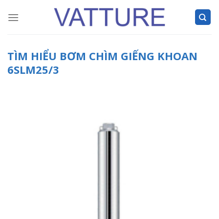
Skip
to
content
TÌM HIỂU BƠM CHÌM GIẾNG KHOAN
6SLM25/3