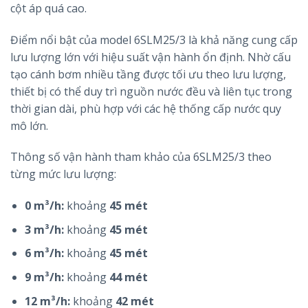
cột áp quá cao.
Điểm nổi bật của model 6SLM25/3 là khả năng cung cấp
lưu lượng lớn với hiệu suất vận hành ổn định. Nhờ cấu
tạo cánh bơm nhiều tầng được tối ưu theo lưu lượng,
thiết bị có thể duy trì nguồn nước đều và liên tục trong
thời gian dài, phù hợp với các hệ thống cấp nước quy
mô lớn.
Thông số vận hành tham khảo của 6SLM25/3 theo
từng mức lưu lượng:
0 m³/h:
khoảng
45 mét
3 m³/h:
khoảng
45 mét
6 m³/h:
khoảng
45 mét
9 m³/h:
khoảng
44 mét
12 m³/h:
khoảng
42 mét