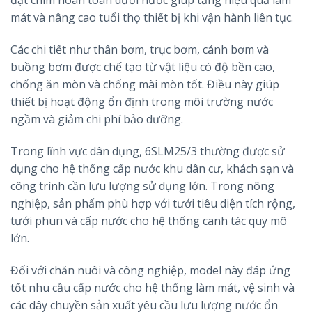
đặt chìm hoàn toàn dưới nước giúp tăng hiệu quả làm
mát và nâng cao tuổi thọ thiết bị khi vận hành liên tục.
Các chi tiết như thân bơm, trục bơm, cánh bơm và
buồng bơm được chế tạo từ vật liệu có độ bền cao,
chống ăn mòn và chống mài mòn tốt. Điều này giúp
thiết bị hoạt động ổn định trong môi trường nước
ngầm và giảm chi phí bảo dưỡng.
Trong lĩnh vực dân dụng, 6SLM25/3 thường được sử
dụng cho hệ thống cấp nước khu dân cư, khách sạn và
công trình cần lưu lượng sử dụng lớn. Trong nông
nghiệp, sản phẩm phù hợp với tưới tiêu diện tích rộng,
tưới phun và cấp nước cho hệ thống canh tác quy mô
lớn.
Đối với chăn nuôi và công nghiệp, model này đáp ứng
tốt nhu cầu cấp nước cho hệ thống làm mát, vệ sinh và
các dây chuyền sản xuất yêu cầu lưu lượng nước ổn