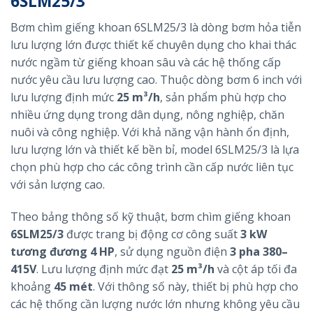
6SLM25/3
Bơm chìm giếng khoan 6SLM25/3 là dòng bơm hỏa tiễn
lưu lượng lớn được thiết kế chuyên dụng cho khai thác
nước ngầm từ giếng khoan sâu và các hệ thống cấp
nước yêu cầu lưu lượng cao. Thuộc dòng bơm 6 inch với
lưu lượng định mức
25 m³/h
, sản phẩm phù hợp cho
nhiều ứng dụng trong dân dụng, nông nghiệp, chăn
nuôi và công nghiệp. Với khả năng vận hành ổn định,
lưu lượng lớn và thiết kế bền bỉ, model 6SLM25/3 là lựa
chọn phù hợp cho các công trình cần cấp nước liên tục
với sản lượng cao.
Theo bảng thông số kỹ thuật, bơm chìm giếng khoan
6SLM25/3
được trang bị động cơ công suất
3 kW
tương đương 4 HP
, sử dụng nguồn điện
3 pha 380–
415V
. Lưu lượng định mức đạt
25 m³/h
và cột áp tối đa
khoảng
45 mét
. Với thông số này, thiết bị phù hợp cho
các hệ thống cần lượng nước lớn nhưng không yêu cầu