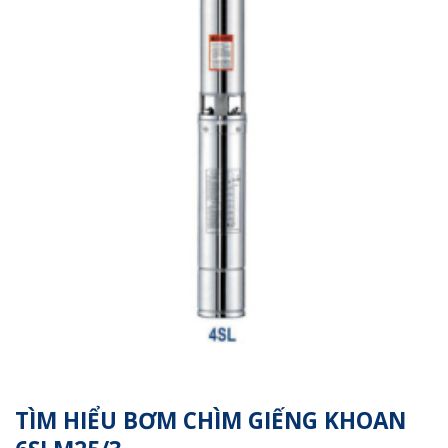
TÌM HIỂU BƠM CHÌM GIẾNG KHOAN