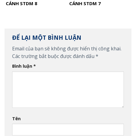
CÁNH STDM 8
CÁNH STDM 7
ĐỂ LẠI MỘT BÌNH LUẬN
Email của bạn sẽ không được hiển thị công khai.
Các trường bắt buộc được đánh dấu
*
Bình luận
*
Tên