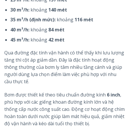
30 m³/h:
khoảng
140 mét
35 m³/h (định mức):
khoảng
116 mét
40 m³/h:
khoảng
84 mét
45 m³/h:
khoảng
42 mét
Qua đường đặc tính vận hành có thể thấy khi lưu lượng
tăng thì cột áp giảm dần. Đây là đặc tính hoạt động
thông thường của bơm ly tâm nhiều tầng cánh và giúp
người dùng lựa chọn điểm làm việc phù hợp với nhu
cầu thực tế.
Bơm được thiết kế theo tiêu chuẩn đường kính
6 inch
,
phù hợp với các giếng khoan đường kính lớn và hệ
thống cấp nước công suất cao. Động cơ hoạt động chìm
hoàn toàn dưới nước giúp làm mát hiệu quả, giảm nhiệt
độ vận hành và kéo dài tuổi thọ thiết bị.