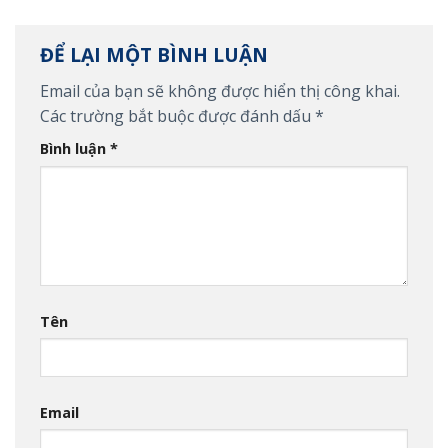
ĐỂ LẠI MỘT BÌNH LUẬN
Email của bạn sẽ không được hiển thị công khai.
Các trường bắt buộc được đánh dấu
*
Bình luận
*
Tên
Email