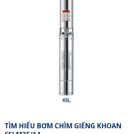
TÌM HIỂU BƠM CHÌM GIẾNG KHOAN