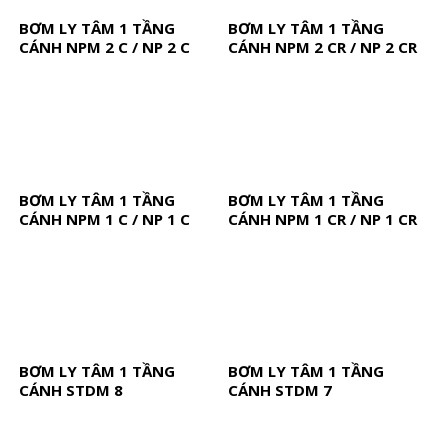
BƠM LY TÂM 1 TẦNG
BƠM LY TÂM 1 TẦNG
CÁNH NPM 2 C / NP 2 C
CÁNH NPM 2 CR / NP 2 CR
BƠM LY TÂM 1 TẦNG
BƠM LY TÂM 1 TẦNG
CÁNH NPM 1 C / NP 1 C
CÁNH NPM 1 CR / NP 1 CR
BƠM LY TÂM 1 TẦNG
BƠM LY TÂM 1 TẦNG
CÁNH STDM 8
CÁNH STDM 7