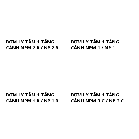
BƠM LY TÂM 1 TẦNG
BƠM LY TÂM 1 TẦNG
CÁNH NPM 2 R / NP 2 R
CÁNH NPM 1 / NP 1
BƠM LY TÂM 1 TẦNG
BƠM LY TÂM 1 TẦNG
CÁNH NPM 1 R / NP 1 R
CÁNH NPM 3 C / NP 3 C