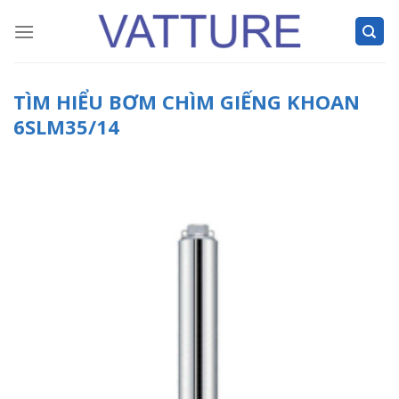
Skip
to
content
TÌM HIỂU BƠM CHÌM GIẾNG KHOAN
6SLM35/14