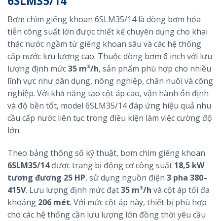
6SLM35/14
Bơm chìm giếng khoan 6SLM35/14 là dòng bơm hỏa
tiễn công suất lớn được thiết kế chuyên dụng cho khai
thác nước ngầm từ giếng khoan sâu và các hệ thống
cấp nước lưu lượng cao. Thuộc dòng bơm 6 inch với lưu
lượng định mức
35 m³/h
, sản phẩm phù hợp cho nhiều
lĩnh vực như dân dụng, nông nghiệp, chăn nuôi và công
nghiệp. Với khả năng tạo cột áp cao, vận hành ổn định
và độ bền tốt, model 6SLM35/14 đáp ứng hiệu quả nhu
cầu cấp nước liên tục trong điều kiện làm việc cường độ
lớn.
Theo bảng thông số kỹ thuật, bơm chìm giếng khoan
6SLM35/14
được trang bị động cơ công suất
18,5 kW
tương đương 25 HP
, sử dụng nguồn điện
3 pha 380–
415V
. Lưu lượng định mức đạt
35 m³/h
và cột áp tối đa
khoảng
206 mét
. Với mức cột áp này, thiết bị phù hợp
cho các hệ thống cần lưu lượng lớn đồng thời yêu cầu