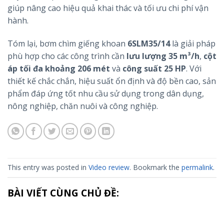
giúp nâng cao hiệu quả khai thác và tối ưu chi phí vận
hành.
Tóm lại, bơm chìm giếng khoan
6SLM35/14
là giải pháp
phù hợp cho các công trình cần
lưu lượng 35 m³/h
,
cột
áp tối đa khoảng 206 mét
và
công suất 25 HP
. Với
thiết kế chắc chắn, hiệu suất ổn định và độ bền cao, sản
phẩm đáp ứng tốt nhu cầu sử dụng trong dân dụng,
nông nghiệp, chăn nuôi và công nghiệp.
This entry was posted in
Video review
. Bookmark the
permalink
.
BÀI VIẾT CÙNG CHỦ ĐỀ: