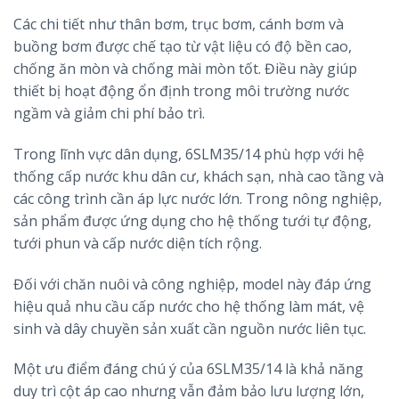
Các chi tiết như thân bơm, trục bơm, cánh bơm và
buồng bơm được chế tạo từ vật liệu có độ bền cao,
chống ăn mòn và chống mài mòn tốt. Điều này giúp
thiết bị hoạt động ổn định trong môi trường nước
ngầm và giảm chi phí bảo trì.
Trong lĩnh vực dân dụng, 6SLM35/14 phù hợp với hệ
thống cấp nước khu dân cư, khách sạn, nhà cao tầng và
các công trình cần áp lực nước lớn. Trong nông nghiệp,
sản phẩm được ứng dụng cho hệ thống tưới tự động,
tưới phun và cấp nước diện tích rộng.
Đối với chăn nuôi và công nghiệp, model này đáp ứng
hiệu quả nhu cầu cấp nước cho hệ thống làm mát, vệ
sinh và dây chuyền sản xuất cần nguồn nước liên tục.
Một ưu điểm đáng chú ý của 6SLM35/14 là khả năng
duy trì cột áp cao nhưng vẫn đảm bảo lưu lượng lớn,