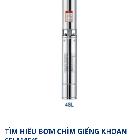
TÌM HIỂU BƠM CHÌM GIẾNG KHOAN