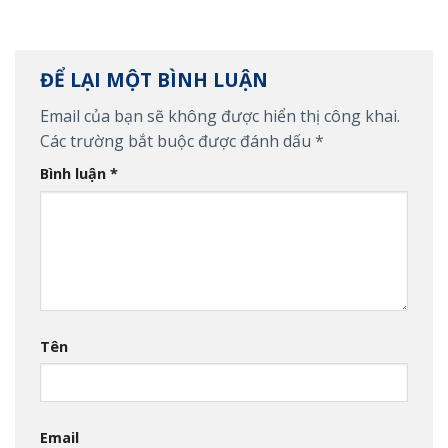
ĐỂ LẠI MỘT BÌNH LUẬN
Email của bạn sẽ không được hiển thị công khai.
Các trường bắt buộc được đánh dấu
*
Bình luận
*
Tên
Email