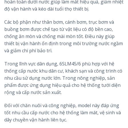
hoàn toàn dưới nước giúp làm mát hiệu quả, giảm nhiệt
độ vận hành và kéo dài tuổi thọ thiết bị.
Các bộ phận như thân bơm, cánh bơm, trục bơm và
buồng bơm được chế tạo từ vật liệu có độ bền cao,
chống ăn mòn và chống mài mòn tốt. Điều này giúp
thiết bị vận hành ổn định trong môi trường nước ngầm
và giảm chi phí bảo trì.
Trong lĩnh vực dân dụng, 6SLM45/6 phù hợp với hệ
thống cấp nước khu dân cư, khách sạn và công trình có
nhu cầu sử dụng nước lớn. Trong nông nghiệp, sản
phẩm được ứng dụng hiệu quả cho hệ thống tưới diện
rộng và cấp nước sản xuất.
Đối với chăn nuôi và công nghiệp, model này đáp ứng
tốt nhu cầu cấp nước cho hệ thống làm mát, vệ sinh và
dây chuyền vận hành liên tục.