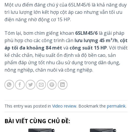
Một ưu điểm đáng chú ý của 6SLM45/6 là khả năng duy
trì lưu lượng lớn kết hợp cột áp cao nhưng vẫn tối ưu
điện năng nhờ động cơ 15 HP.
Tóm lại, bơm chìm giếng khoan
6SLM45/6
là giải pháp
phù hợp cho các công trình cần
lưu lượng 45 m³/h
,
cột
áp tối đa khoảng 84 mét
và
công suất 15 HP
. Với thiết
kế chắc chắn, hiệu suất ổn định và độ bền cao, sản
phẩm đáp ứng tốt nhu cầu sử dụng trong dân dụng,
nông nghiệp, chăn nuôi và công nghiệp.
This entry was posted in
Video review
. Bookmark the
permalink
.
BÀI VIẾT CÙNG CHỦ ĐỀ: