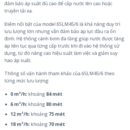
đảm bảo áp suất đủ cao để cấp nước lên cao hoặc
truyền tải xa.
Điểm nổi bật của model 6SLM45/6 là khả năng duy trì
lưu lượng lớn nhưng vẫn đảm bảo áp lực đầu ra ổn
định. Hệ thống cánh bơm đa tầng giúp nước được tăng
áp liên tục qua từng cấp trước khi đi vào hệ thống sử
dụng, từ đó nâng cao hiệu suất làm việc và giảm suy
hao áp suất.
Thông số vận hành tham khảo của 6SLM45/6 theo
từng mức lưu lượng:
0 m³/h:
khoảng
84 mét
6 m³/h:
khoảng
80 mét
12 m³/h:
khoảng
75 mét
18 m³/h:
khoảng
70 mét