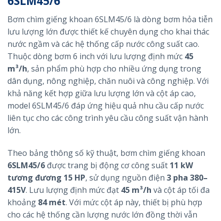
6SLM45/6
Bơm chìm giếng khoan 6SLM45/6 là dòng bơm hỏa tiễn
lưu lượng lớn được thiết kế chuyên dụng cho khai thác
nước ngầm và các hệ thống cấp nước công suất cao.
Thuộc dòng bơm 6 inch với lưu lượng định mức
45
m³/h
, sản phẩm phù hợp cho nhiều ứng dụng trong
dân dụng, nông nghiệp, chăn nuôi và công nghiệp. Với
khả năng kết hợp giữa lưu lượng lớn và cột áp cao,
model 6SLM45/6 đáp ứng hiệu quả nhu cầu cấp nước
liên tục cho các công trình yêu cầu công suất vận hành
lớn.
Theo bảng thông số kỹ thuật, bơm chìm giếng khoan
6SLM45/6
được trang bị động cơ công suất
11 kW
tương đương 15 HP
, sử dụng nguồn điện
3 pha 380–
415V
. Lưu lượng định mức đạt
45 m³/h
và cột áp tối đa
khoảng
84 mét
. Với mức cột áp này, thiết bị phù hợp
cho các hệ thống cần lượng nước lớn đồng thời vẫn