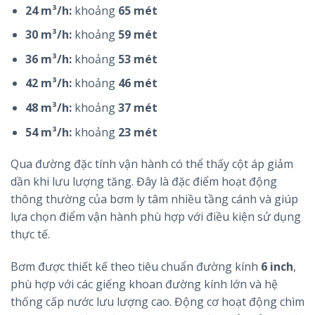
24 m³/h:
khoảng
65 mét
30 m³/h:
khoảng
59 mét
36 m³/h:
khoảng
53 mét
42 m³/h:
khoảng
46 mét
48 m³/h:
khoảng
37 mét
54 m³/h:
khoảng
23 mét
Qua đường đặc tính vận hành có thể thấy cột áp giảm
dần khi lưu lượng tăng. Đây là đặc điểm hoạt động
thông thường của bơm ly tâm nhiều tầng cánh và giúp
lựa chọn điểm vận hành phù hợp với điều kiện sử dụng
thực tế.
Bơm được thiết kế theo tiêu chuẩn đường kính
6 inch
,
phù hợp với các giếng khoan đường kính lớn và hệ
thống cấp nước lưu lượng cao. Động cơ hoạt động chìm