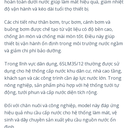
hoàn toàn dưới nước giúp làm mát hiệu quả, giảm nhiệt
độ vận hành và kéo dài tuổi thọ thiết bị.
Các chi tiết như thân bơm, trục bơm, cánh bơm và
buồng bơm được chế tạo từ vật liệu có độ bền cao,
chống ăn mòn và chống mài mòn tốt. Điều này giúp
thiết bị vận hành ổn định trong môi trường nước ngầm
và giảm chi phí bảo dưỡng.
Trong lĩnh vực dân dụng, 6SLM35/12 thường được sử
dụng cho hệ thống cấp nước khu dân cư, nhà cao tầng,
khách sạn và các công trình cần áp lực nước lớn. Trong
nông nghiệp, sản phẩm phù hợp với hệ thống tưới tự
động, tưới phun và cấp nước diện tích rộng.
Đối với chăn nuôi và công nghiệp, model này đáp ứng
hiệu quả nhu cầu cấp nước cho hệ thống làm mát, vệ
sinh và dây chuyền sản xuất yêu cầu nguồn nước ổn
định.