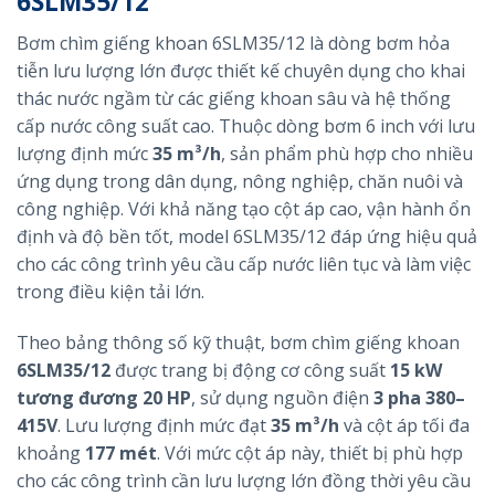
6SLM35/12
Bơm chìm giếng khoan 6SLM35/12 là dòng bơm hỏa
tiễn lưu lượng lớn được thiết kế chuyên dụng cho khai
thác nước ngầm từ các giếng khoan sâu và hệ thống
cấp nước công suất cao. Thuộc dòng bơm 6 inch với lưu
lượng định mức
35 m³/h
, sản phẩm phù hợp cho nhiều
ứng dụng trong dân dụng, nông nghiệp, chăn nuôi và
công nghiệp. Với khả năng tạo cột áp cao, vận hành ổn
định và độ bền tốt, model 6SLM35/12 đáp ứng hiệu quả
cho các công trình yêu cầu cấp nước liên tục và làm việc
trong điều kiện tải lớn.
Theo bảng thông số kỹ thuật, bơm chìm giếng khoan
6SLM35/12
được trang bị động cơ công suất
15 kW
tương đương 20 HP
, sử dụng nguồn điện
3 pha 380–
415V
. Lưu lượng định mức đạt
35 m³/h
và cột áp tối đa
khoảng
177 mét
. Với mức cột áp này, thiết bị phù hợp
cho các công trình cần lưu lượng lớn đồng thời yêu cầu