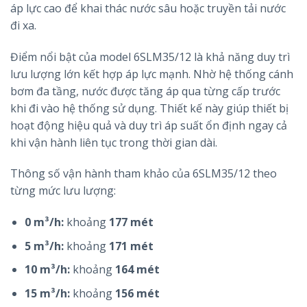
áp lực cao để khai thác nước sâu hoặc truyền tải nước
đi xa.
Điểm nổi bật của model 6SLM35/12 là khả năng duy trì
lưu lượng lớn kết hợp áp lực mạnh. Nhờ hệ thống cánh
bơm đa tầng, nước được tăng áp qua từng cấp trước
khi đi vào hệ thống sử dụng. Thiết kế này giúp thiết bị
hoạt động hiệu quả và duy trì áp suất ổn định ngay cả
khi vận hành liên tục trong thời gian dài.
Thông số vận hành tham khảo của 6SLM35/12 theo
từng mức lưu lượng:
0 m³/h:
khoảng
177 mét
5 m³/h:
khoảng
171 mét
10 m³/h:
khoảng
164 mét
15 m³/h:
khoảng
156 mét