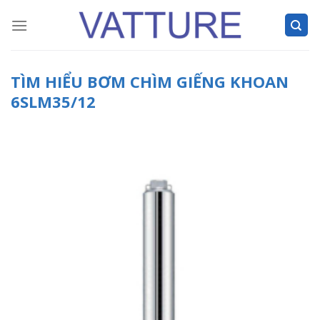
Skip
to
content
TÌM HIỂU BƠM CHÌM GIẾNG KHOAN
6SLM35/12