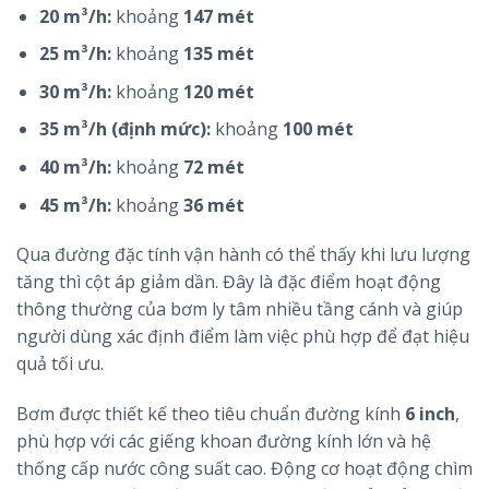
20 m³/h:
khoảng
147 mét
25 m³/h:
khoảng
135 mét
30 m³/h:
khoảng
120 mét
35 m³/h (định mức):
khoảng
100 mét
40 m³/h:
khoảng
72 mét
45 m³/h:
khoảng
36 mét
Qua đường đặc tính vận hành có thể thấy khi lưu lượng
tăng thì cột áp giảm dần. Đây là đặc điểm hoạt động
thông thường của bơm ly tâm nhiều tầng cánh và giúp
người dùng xác định điểm làm việc phù hợp để đạt hiệu
quả tối ưu.
Bơm được thiết kế theo tiêu chuẩn đường kính
6 inch
,
phù hợp với các giếng khoan đường kính lớn và hệ
thống cấp nước công suất cao. Động cơ hoạt động chìm