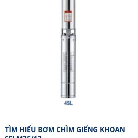
TÌM HIỂU BƠM CHÌM GIẾNG KHOAN