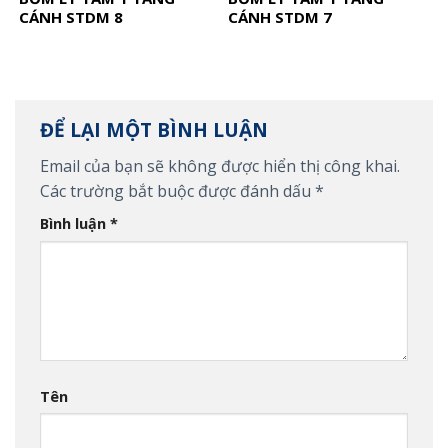
CÁNH STDM 8
CÁNH STDM 7
ĐỂ LẠI MỘT BÌNH LUẬN
Email của bạn sẽ không được hiển thị công khai.
Các trường bắt buộc được đánh dấu
*
Bình luận
*
Tên