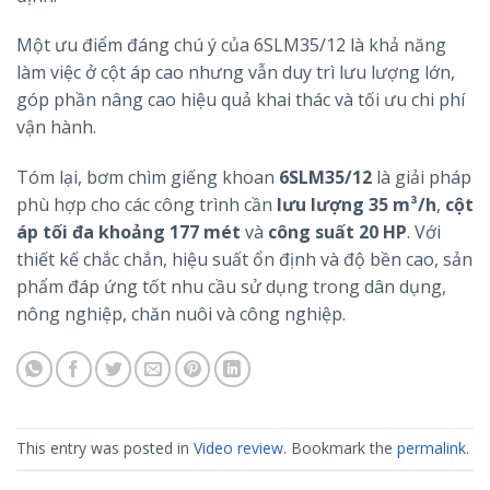
Một ưu điểm đáng chú ý của 6SLM35/12 là khả năng
làm việc ở cột áp cao nhưng vẫn duy trì lưu lượng lớn,
góp phần nâng cao hiệu quả khai thác và tối ưu chi phí
vận hành.
Tóm lại, bơm chìm giếng khoan
6SLM35/12
là giải pháp
phù hợp cho các công trình cần
lưu lượng 35 m³/h
,
cột
áp tối đa khoảng 177 mét
và
công suất 20 HP
. Với
thiết kế chắc chắn, hiệu suất ổn định và độ bền cao, sản
phẩm đáp ứng tốt nhu cầu sử dụng trong dân dụng,
nông nghiệp, chăn nuôi và công nghiệp.
This entry was posted in
Video review
. Bookmark the
permalink
.