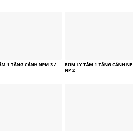
ÂM 1 TẦNG CÁNH NPM 3 /
BƠM LY TÂM 1 TẦNG CÁNH NPM
NP 2