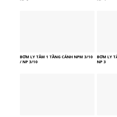
BƠM LY TÂM 1 TẦNG CÁNH NPM 3/10
BƠM LY T
/ NP 3/10
NP 3