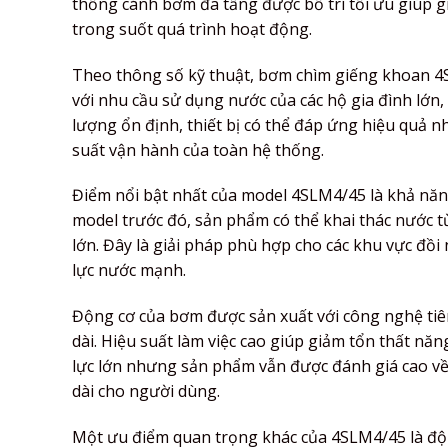
thống cánh bơm đa tầng được bố trí tối ưu giúp gi
trong suốt quá trình hoạt động.
Theo thông số kỹ thuật, bơm chìm giếng khoan 4S
với nhu cầu sử dụng nước của các hộ gia đình lớn, 
lượng ổn định, thiết bị có thể đáp ứng hiệu quả
suất vận hành của toàn hệ thống.
Điểm nổi bật nhất của model 4SLM4/45 là khả năng
model trước đó, sản phẩm có thể khai thác nước t
lớn. Đây là giải pháp phù hợp cho các khu vực đồi 
lực nước mạnh.
Động cơ của bơm được sản xuất với công nghệ tiê
dài. Hiệu suất làm việc cao giúp giảm tổn thất nă
lực lớn nhưng sản phẩm vẫn được đánh giá cao về 
dài cho người dùng.
Một ưu điểm quan trọng khác của 4SLM4/45 là độ 