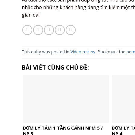
nhắc cho những khách hàng đang tìm kiếm một thiế
gian dài.
This entry was posted in
Video review
. Bookmark the
perm
BÀI VIẾT CÙNG CHỦ ĐỀ:
BƠM LY TÂM 1 TẦNG CÁNH NPM 5 /
BƠM LY T
NP 5
NP 4