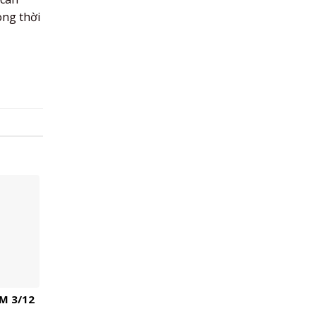
ong thời
M 3/12