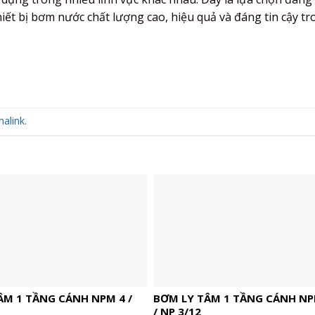
t bị bơm nước chất lượng cao, hiệu quả và đáng tin cậy tr
alink
.
ÂM 1 TẦNG CÁNH NPM 4 /
BƠM LY TÂM 1 TẦNG CÁNH NP
/ NP 3/12