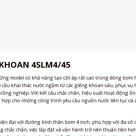
 KHOAN 4SLM4/45
ng model có khả năng tạo cột áp rất cao trong dòng bơm h
 cầu khai thác nước ngầm từ các giếng khoan sâu, phục vụ 
ông nghiệp. Với kết cấu chắc chắn, hiệu suất hoạt động ổn
 hợp cho những công trình yêu cầu nguồn nước liên tục và 
iện đại với đường kính thân bơm 4 inch, phù hợp với đa số 
 chắc chắn, việc lắp đặt và vận hành trở nên thuận tiện hơ