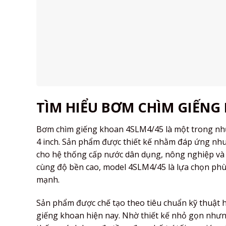
TÌM HIỂU BƠM CHÌM GIẾNG
Bơm chìm giếng khoan 4SLM4/45 là một trong nhữ
4 inch. Sản phẩm được thiết kế nhằm đáp ứng nhu
cho hệ thống cấp nước dân dụng, nông nghiệp và c
cùng độ bền cao, model 4SLM4/45 là lựa chọn phù
mạnh.
Sản phẩm được chế tạo theo tiêu chuẩn kỹ thuật h
giếng khoan hiện nay. Nhờ thiết kế nhỏ gọn nhưng