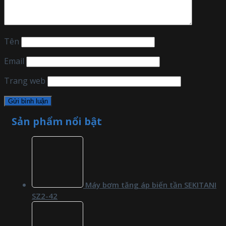
Tên
Email
Trang web
Sản phẩm nổi bật
Máy bơm tăng áp biến tần SEKITANI
SZ2-42