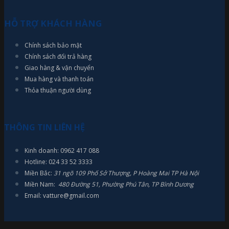
HỖ TRỢ KHÁCH HÀNG
Chính sách bảo mật
Chính sách đổi trả hàng
Giao hàng & vận chuyển
Mua hàng và thanh toán
Thỏa thuận người dùng
THÔNG TIN LIÊN HỆ
Kinh doanh: 0962 417 088
Hotline: 024 33 52 3333
Miền Bắc:
31 ngõ 109 Phố Sở Thượng, P Hoàng Mai TP Hà Nội
Miền Nam:
480 Đường 51, Phường Phú Tân, TP Bình Dương
Email: vatture@gmail.com