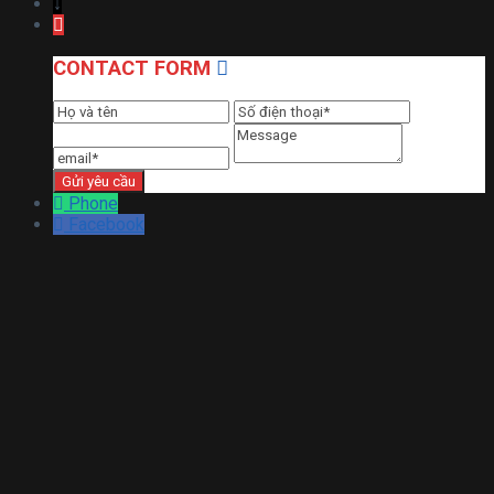
↓
CONTACT FORM
Phone
Facebook