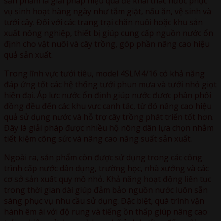
sản phẩm là giải pháp hiệu quả để khai thác nước phục
vụ sinh hoạt hàng ngày như tắm giặt, nấu ăn, vệ sinh và
tưới cây. Đối với các trang trại chăn nuôi hoặc khu sản
xuất nông nghiệp, thiết bị giúp cung cấp nguồn nước ổn
định cho vật nuôi và cây trồng, góp phần nâng cao hiệu
quả sản xuất.
Trong lĩnh vực tưới tiêu, model 4SLM4/16 có khả năng
đáp ứng tốt các hệ thống tưới phun mưa và tưới nhỏ giọt
hiện đại. Áp lực nước ổn định giúp nước được phân phối
đồng đều đến các khu vực canh tác, từ đó nâng cao hiệu
quả sử dụng nước và hỗ trợ cây trồng phát triển tốt hơn.
Đây là giải pháp được nhiều hộ nông dân lựa chọn nhằm
tiết kiệm công sức và nâng cao năng suất sản xuất.
Ngoài ra, sản phẩm còn được sử dụng trong các công
trình cấp nước dân dụng, trường học, nhà xưởng và các
cơ sở sản xuất quy mô nhỏ. Khả năng hoạt động liên tục
trong thời gian dài giúp đảm bảo nguồn nước luôn sẵn
sàng phục vụ nhu cầu sử dụng. Đặc biệt, quá trình vận
hành êm ái với độ rung và tiếng ồn thấp giúp nâng cao