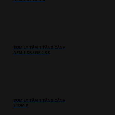
BƠM LY TÂM 1 TẦNG CÁNH
NPM 1 CR / NP 1 CR
BƠM LY TÂM 1 TẦNG CÁNH
STDM 8