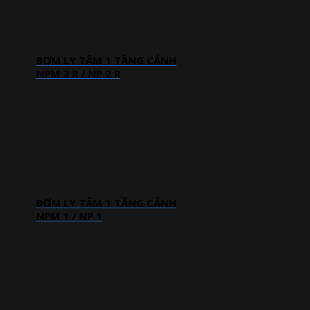
BƠM LY TÂM 1 TẦNG CÁNH
NPM 2 R / NP 2 R
BƠM LY TÂM 1 TẦNG CÁNH
NPM 1 / NP 1