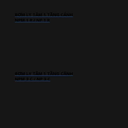
BƠM LY TÂM 1 TẦNG CÁNH
NPM 1 R / NP 1 R
BƠM LY TÂM 1 TẦNG CÁNH
NPM 3 C / NP 3 C