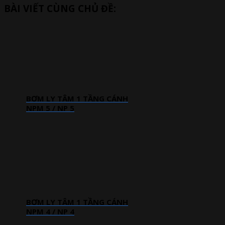
BÀI VIẾT CÙNG CHỦ ĐỀ:
BƠM LY TÂM 1 TẦNG CÁNH
NPM 5 / NP 5
BƠM LY TÂM 1 TẦNG CÁNH
NPM 4 / NP 4