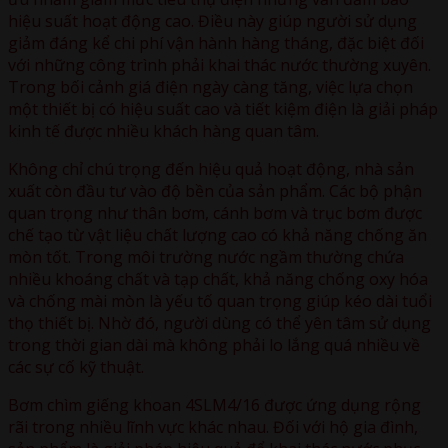
hiệu suất hoạt động cao. Điều này giúp người sử dụng
giảm đáng kể chi phí vận hành hàng tháng, đặc biệt đối
với những công trình phải khai thác nước thường xuyên.
Trong bối cảnh giá điện ngày càng tăng, việc lựa chọn
một thiết bị có hiệu suất cao và tiết kiệm điện là giải pháp
kinh tế được nhiều khách hàng quan tâm.
Không chỉ chú trọng đến hiệu quả hoạt động, nhà sản
xuất còn đầu tư vào độ bền của sản phẩm. Các bộ phận
quan trọng như thân bơm, cánh bơm và trục bơm được
chế tạo từ vật liệu chất lượng cao có khả năng chống ăn
mòn tốt. Trong môi trường nước ngầm thường chứa
nhiều khoáng chất và tạp chất, khả năng chống oxy hóa
và chống mài mòn là yếu tố quan trọng giúp kéo dài tuổi
thọ thiết bị. Nhờ đó, người dùng có thể yên tâm sử dụng
trong thời gian dài mà không phải lo lắng quá nhiều về
các sự cố kỹ thuật.
Bơm chìm giếng khoan 4SLM4/16 được ứng dụng rộng
rãi trong nhiều lĩnh vực khác nhau. Đối với hộ gia đình,