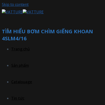
Skip to content
TÌM HIỂU BƠM CHÌM GIẾNG KHOAN
4SLM4/16
Trang chủ
Sản phẩm
Catalouage
Tin tức