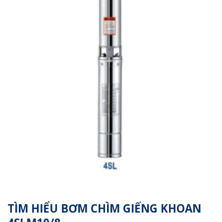
TÌM HIỂU BƠM CHÌM GIẾNG KHOAN