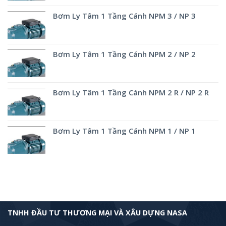
Bơm Ly Tâm 1 Tầng Cánh NPM 3 / NP 3
Bơm Ly Tâm 1 Tầng Cánh NPM 2 / NP 2
Bơm Ly Tâm 1 Tầng Cánh NPM 2 R / NP 2 R
Bơm Ly Tâm 1 Tầng Cánh NPM 1 / NP 1
TNHH ĐẦU TƯ THƯƠNG MẠI VÀ XÂU DỰNG NASA