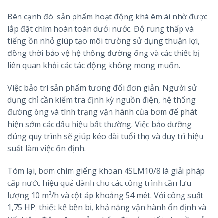
Bên cạnh đó, sản phẩm hoạt động khá êm ái nhờ được
lắp đặt chìm hoàn toàn dưới nước. Độ rung thấp và
tiếng ồn nhỏ giúp tạo môi trường sử dụng thuận lợi,
đồng thời bảo vệ hệ thống đường ống và các thiết bị
liên quan khỏi các tác động không mong muốn.
Việc bảo trì sản phẩm tương đối đơn giản. Người sử
dụng chỉ cần kiểm tra định kỳ nguồn điện, hệ thống
đường ống và tình trạng vận hành của bơm để phát
hiện sớm các dấu hiệu bất thường. Việc bảo dưỡng
đúng quy trình sẽ giúp kéo dài tuổi thọ và duy trì hiệu
suất làm việc ổn định.
Tóm lại, bơm chìm giếng khoan 4SLM10/8 là giải pháp
cấp nước hiệu quả dành cho các công trình cần lưu
lượng 10 m³/h và cột áp khoảng 54 mét. Với công suất
1,75 HP, thiết kế bền bỉ, khả năng vận hành ổn định và