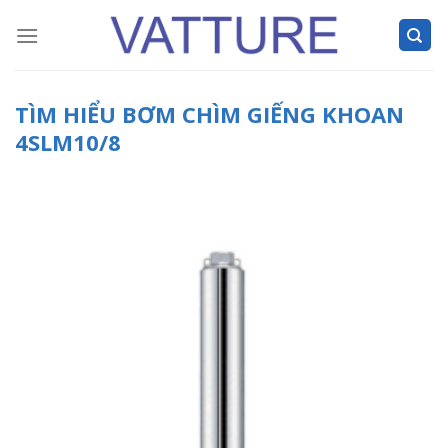
Skip
to
content
TÌM HIỂU BƠM CHÌM GIẾNG KHOAN
4SLM10/8