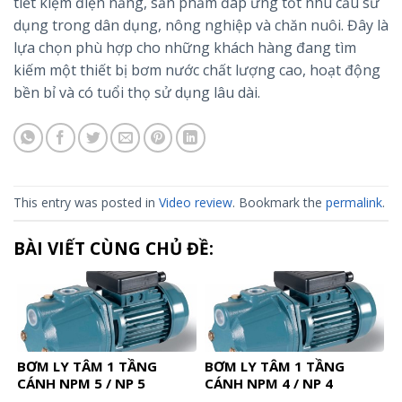
tiết kiệm điện năng, sản phẩm đáp ứng tốt nhu cầu sử
dụng trong dân dụng, nông nghiệp và chăn nuôi. Đây là
lựa chọn phù hợp cho những khách hàng đang tìm
kiếm một thiết bị bơm nước chất lượng cao, hoạt động
bền bỉ và có tuổi thọ sử dụng lâu dài.
This entry was posted in
Video review
. Bookmark the
permalink
.
BÀI VIẾT CÙNG CHỦ ĐỀ:
BƠM LY TÂM 1 TẦNG
BƠM LY TÂM 1 TẦNG
CÁNH NPM 5 / NP 5
CÁNH NPM 4 / NP 4