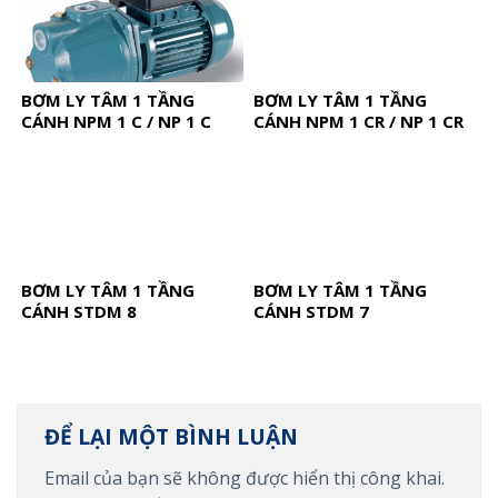
BƠM LY TÂM 1 TẦNG
BƠM LY TÂM 1 TẦNG
CÁNH NPM 1 C / NP 1 C
CÁNH NPM 1 CR / NP 1 CR
BƠM LY TÂM 1 TẦNG
BƠM LY TÂM 1 TẦNG
CÁNH STDM 8
CÁNH STDM 7
ĐỂ LẠI MỘT BÌNH LUẬN
Email của bạn sẽ không được hiển thị công khai.