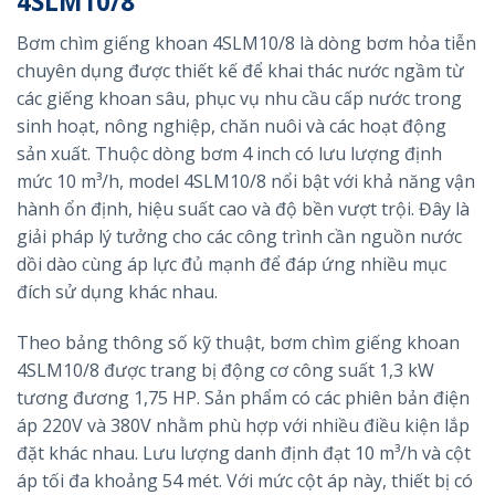
4SLM10/8
Bơm chìm giếng khoan 4SLM10/8 là dòng bơm hỏa tiễn
chuyên dụng được thiết kế để khai thác nước ngầm từ
các giếng khoan sâu, phục vụ nhu cầu cấp nước trong
sinh hoạt, nông nghiệp, chăn nuôi và các hoạt động
sản xuất. Thuộc dòng bơm 4 inch có lưu lượng định
mức 10 m³/h, model 4SLM10/8 nổi bật với khả năng vận
hành ổn định, hiệu suất cao và độ bền vượt trội. Đây là
giải pháp lý tưởng cho các công trình cần nguồn nước
dồi dào cùng áp lực đủ mạnh để đáp ứng nhiều mục
đích sử dụng khác nhau.
Theo bảng thông số kỹ thuật, bơm chìm giếng khoan
4SLM10/8 được trang bị động cơ công suất 1,3 kW
tương đương 1,75 HP. Sản phẩm có các phiên bản điện
áp 220V và 380V nhằm phù hợp với nhiều điều kiện lắp
đặt khác nhau. Lưu lượng danh định đạt 10 m³/h và cột
áp tối đa khoảng 54 mét. Với mức cột áp này, thiết bị có