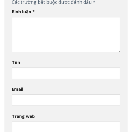
Các trường bắt buộc được đánh dấu
*
Bình luận
*
Tên
Email
Trang web