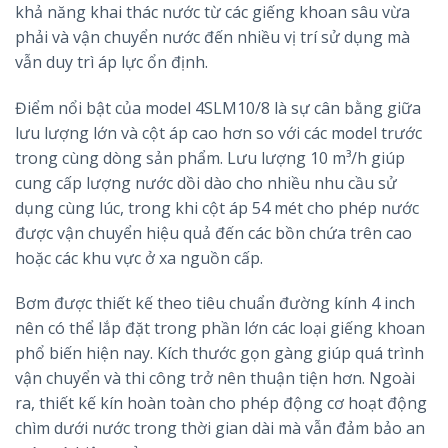
khả năng khai thác nước từ các giếng khoan sâu vừa
phải và vận chuyển nước đến nhiều vị trí sử dụng mà
vẫn duy trì áp lực ổn định.
Điểm nổi bật của model 4SLM10/8 là sự cân bằng giữa
lưu lượng lớn và cột áp cao hơn so với các model trước
trong cùng dòng sản phẩm. Lưu lượng 10 m³/h giúp
cung cấp lượng nước dồi dào cho nhiều nhu cầu sử
dụng cùng lúc, trong khi cột áp 54 mét cho phép nước
được vận chuyển hiệu quả đến các bồn chứa trên cao
hoặc các khu vực ở xa nguồn cấp.
Bơm được thiết kế theo tiêu chuẩn đường kính 4 inch
nên có thể lắp đặt trong phần lớn các loại giếng khoan
phổ biến hiện nay. Kích thước gọn gàng giúp quá trình
vận chuyển và thi công trở nên thuận tiện hơn. Ngoài
ra, thiết kế kín hoàn toàn cho phép động cơ hoạt động
chìm dưới nước trong thời gian dài mà vẫn đảm bảo an