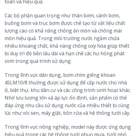
toàn và hiệu quả.
Các bộ phận quan trọng như thân bơm, cánh bơm,
buồng bơm và trục bơm được chế tạo từ vật liệu chất
lượng cao có khả năng chống ăn mòn và chống mài
mòn hiệu quả. Trong môi trường nước ngầm chứa
nhiều khoáng chất, khả năng chống oxy hóa giúp thiết
bị duy trì độ bền lâu dài và hạn chế các hư hỏng phát
sinh trong quá trình sử dụng.
Trong lĩnh vực dân dụng, bơm chìm giếng khoan
4SLM10/8 thường được sử dụng để cấp nước cho nhà
ở, biệt thự, khu dân cư và các công trình sinh hoạt khác.
Nhờ lưu lượng lớn và áp lực ổn định, sản phẩm có thể
đáp ứng nhu cầu sử dụng nước của nhiều thiết bị cùng
lúc như vòi sen, máy giặt, bồn rửa và hệ thống tưới cây.
Trong lĩnh vực nông nghiệp, model này được ứng dụng
hiệu quả trong các hệ thống tưới phun mưa, tưới nhỏ