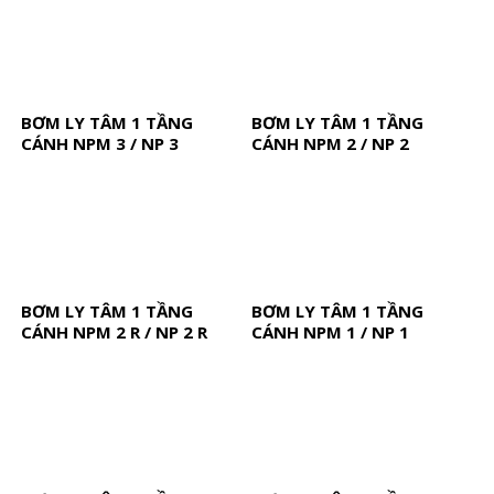
BƠM LY TÂM 1 TẦNG
BƠM LY TÂM 1 TẦNG
CÁNH NPM 3 / NP 3
CÁNH NPM 2 / NP 2
BƠM LY TÂM 1 TẦNG
BƠM LY TÂM 1 TẦNG
CÁNH NPM 2 R / NP 2 R
CÁNH NPM 1 / NP 1