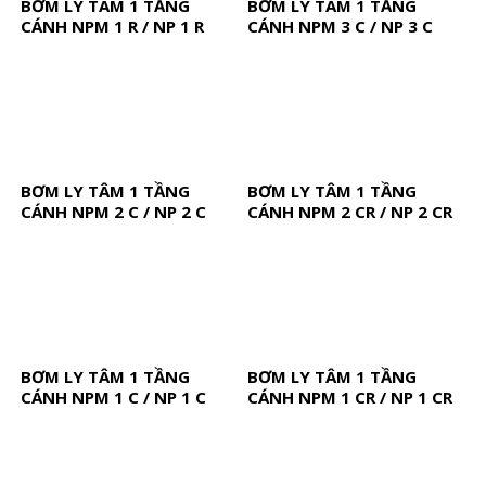
BƠM LY TÂM 1 TẦNG
BƠM LY TÂM 1 TẦNG
CÁNH NPM 1 R / NP 1 R
CÁNH NPM 3 C / NP 3 C
BƠM LY TÂM 1 TẦNG
BƠM LY TÂM 1 TẦNG
CÁNH NPM 2 C / NP 2 C
CÁNH NPM 2 CR / NP 2 CR
BƠM LY TÂM 1 TẦNG
BƠM LY TÂM 1 TẦNG
CÁNH NPM 1 C / NP 1 C
CÁNH NPM 1 CR / NP 1 CR