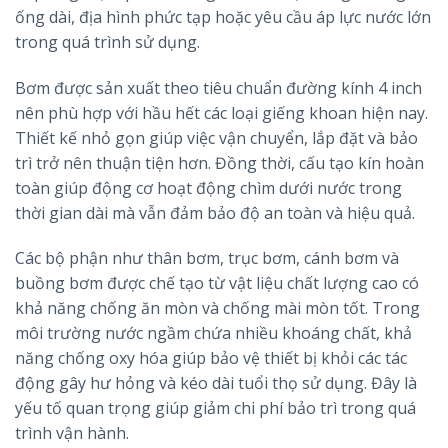
ống dài, địa hình phức tạp hoặc yêu cầu áp lực nước lớn
trong quá trình sử dụng.
Bơm được sản xuất theo tiêu chuẩn đường kính 4 inch
nên phù hợp với hầu hết các loại giếng khoan hiện nay.
Thiết kế nhỏ gọn giúp việc vận chuyển, lắp đặt và bảo
trì trở nên thuận tiện hơn. Đồng thời, cấu tạo kín hoàn
toàn giúp động cơ hoạt động chìm dưới nước trong
thời gian dài mà vẫn đảm bảo độ an toàn và hiệu quả.
Các bộ phận như thân bơm, trục bơm, cánh bơm và
buồng bơm được chế tạo từ vật liệu chất lượng cao có
khả năng chống ăn mòn và chống mài mòn tốt. Trong
môi trường nước ngầm chứa nhiều khoáng chất, khả
năng chống oxy hóa giúp bảo vệ thiết bị khỏi các tác
động gây hư hỏng và kéo dài tuổi thọ sử dụng. Đây là
yếu tố quan trọng giúp giảm chi phí bảo trì trong quá
trình vận hành.