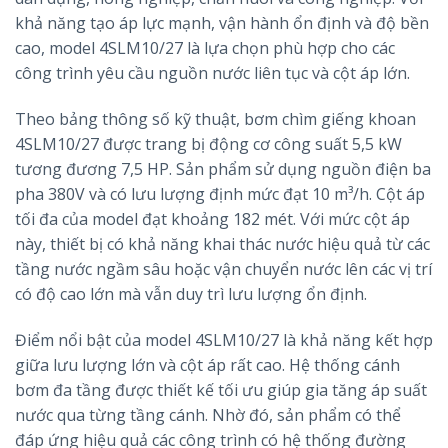
khả năng tạo áp lực mạnh, vận hành ổn định và độ bền
cao, model 4SLM10/27 là lựa chọn phù hợp cho các
công trình yêu cầu nguồn nước liên tục và cột áp lớn.
Theo bảng thông số kỹ thuật, bơm chìm giếng khoan
4SLM10/27 được trang bị động cơ công suất 5,5 kW
tương đương 7,5 HP. Sản phẩm sử dụng nguồn điện ba
pha 380V và có lưu lượng định mức đạt 10 m³/h. Cột áp
tối đa của model đạt khoảng 182 mét. Với mức cột áp
này, thiết bị có khả năng khai thác nước hiệu quả từ các
tầng nước ngầm sâu hoặc vận chuyển nước lên các vị trí
có độ cao lớn mà vẫn duy trì lưu lượng ổn định.
Điểm nổi bật của model 4SLM10/27 là khả năng kết hợp
giữa lưu lượng lớn và cột áp rất cao. Hệ thống cánh
bơm đa tầng được thiết kế tối ưu giúp gia tăng áp suất
nước qua từng tầng cánh. Nhờ đó, sản phẩm có thể
đáp ứng hiệu quả các công trình có hệ thống đường