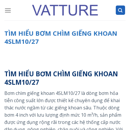
Skip
to
content
TÌM HIỂU BƠM CHÌM GIẾNG KHOAN
4SLM10/27
TÌM HIỂU BƠM CHÌM GIẾNG KHOAN
4SLM10/27
Bơm chìm giếng khoan 4SLM10/27 là dòng bơm hỏa
tiễn công suất lớn được thiết kế chuyên dụng để khai
thác nước ngầm từ các giếng khoan sâu. Thuộc dòng
bơm 4 inch với lưu lượng định mức 10 m³/h, sản phẩm
được ứng dụng rộng rãi trong các hệ thống cấp nước
dân dụng, nông nghiệp, chăn nuôi và công nghiệp. Với