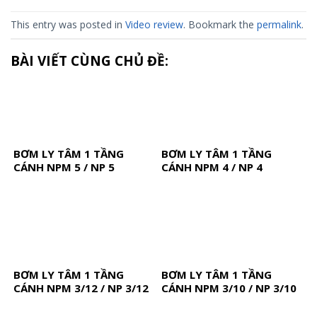
This entry was posted in
Video review
. Bookmark the
permalink
.
BÀI VIẾT CÙNG CHỦ ĐỀ:
BƠM LY TÂM 1 TẦNG
BƠM LY TÂM 1 TẦNG
CÁNH NPM 5 / NP 5
CÁNH NPM 4 / NP 4
BƠM LY TÂM 1 TẦNG
BƠM LY TÂM 1 TẦNG
CÁNH NPM 3/12 / NP 3/12
CÁNH NPM 3/10 / NP 3/10