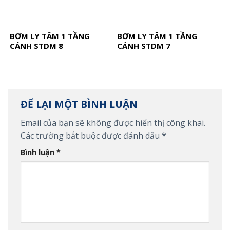
BƠM LY TÂM 1 TẦNG
BƠM LY TÂM 1 TẦNG
CÁNH STDM 8
CÁNH STDM 7
ĐỂ LẠI MỘT BÌNH LUẬN
Email của bạn sẽ không được hiển thị công khai.
Các trường bắt buộc được đánh dấu
*
Bình luận
*