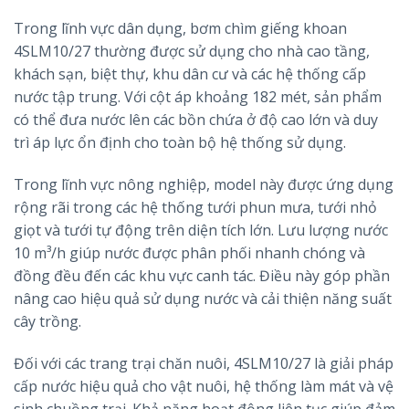
Trong lĩnh vực dân dụng, bơm chìm giếng khoan
4SLM10/27 thường được sử dụng cho nhà cao tầng,
khách sạn, biệt thự, khu dân cư và các hệ thống cấp
nước tập trung. Với cột áp khoảng 182 mét, sản phẩm
có thể đưa nước lên các bồn chứa ở độ cao lớn và duy
trì áp lực ổn định cho toàn bộ hệ thống sử dụng.
Trong lĩnh vực nông nghiệp, model này được ứng dụng
rộng rãi trong các hệ thống tưới phun mưa, tưới nhỏ
giọt và tưới tự động trên diện tích lớn. Lưu lượng nước
10 m³/h giúp nước được phân phối nhanh chóng và
đồng đều đến các khu vực canh tác. Điều này góp phần
nâng cao hiệu quả sử dụng nước và cải thiện năng suất
cây trồng.
Đối với các trang trại chăn nuôi, 4SLM10/27 là giải pháp
cấp nước hiệu quả cho vật nuôi, hệ thống làm mát và vệ
sinh chuồng trại. Khả năng hoạt động liên tục giúp đảm