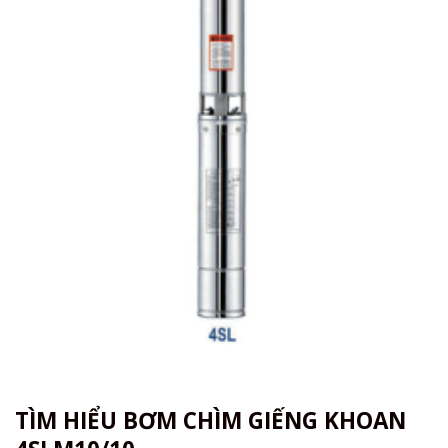
TÌM HIỂU BƠM CHÌM GIẾNG KHOAN