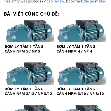
This entry was posted in
Video review
. Bookmark the
permalink
.
BÀI VIẾT CÙNG CHỦ ĐỀ:
BƠM LY TÂM 1 TẦNG
BƠM LY TÂM 1 TẦNG
CÁNH NPM 5 / NP 5
CÁNH NPM 4 / NP 4
BƠM LY TÂM 1 TẦNG
BƠM LY TÂM 1 TẦNG
CÁNH NPM 3/12 / NP 3/12
CÁNH NPM 3/10 / NP 3/10