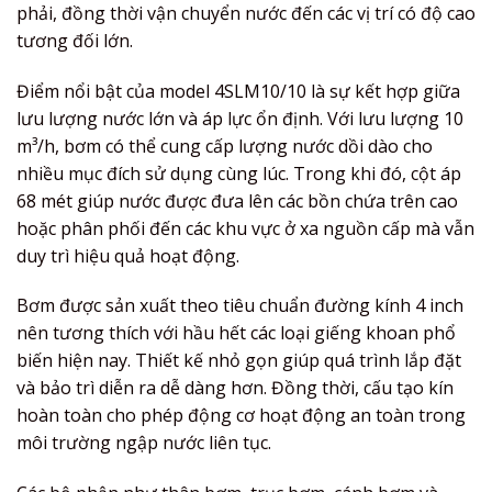
phải, đồng thời vận chuyển nước đến các vị trí có độ cao
tương đối lớn.
Điểm nổi bật của model 4SLM10/10 là sự kết hợp giữa
lưu lượng nước lớn và áp lực ổn định. Với lưu lượng 10
m³/h, bơm có thể cung cấp lượng nước dồi dào cho
nhiều mục đích sử dụng cùng lúc. Trong khi đó, cột áp
68 mét giúp nước được đưa lên các bồn chứa trên cao
hoặc phân phối đến các khu vực ở xa nguồn cấp mà vẫn
duy trì hiệu quả hoạt động.
Bơm được sản xuất theo tiêu chuẩn đường kính 4 inch
nên tương thích với hầu hết các loại giếng khoan phổ
biến hiện nay. Thiết kế nhỏ gọn giúp quá trình lắp đặt
và bảo trì diễn ra dễ dàng hơn. Đồng thời, cấu tạo kín
hoàn toàn cho phép động cơ hoạt động an toàn trong
môi trường ngập nước liên tục.