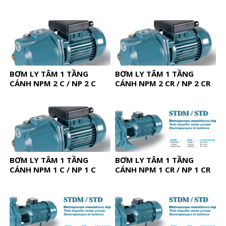
BƠM LY TÂM 1 TẦNG
BƠM LY TÂM 1 TẦNG
CÁNH NPM 2 C / NP 2 C
CÁNH NPM 2 CR / NP 2 CR
BƠM LY TÂM 1 TẦNG
BƠM LY TÂM 1 TẦNG
CÁNH NPM 1 C / NP 1 C
CÁNH NPM 1 CR / NP 1 CR