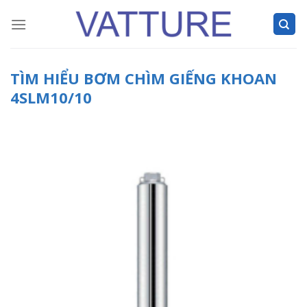
Skip
to
content
TÌM HIỂU BƠM CHÌM GIẾNG KHOAN
4SLM10/10