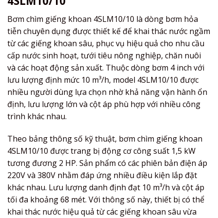
4SLM10/10
Bơm chìm giếng khoan 4SLM10/10 là dòng bơm hỏa
tiễn chuyên dụng được thiết kế để khai thác nước ngầm
từ các giếng khoan sâu, phục vụ hiệu quả cho nhu cầu
cấp nước sinh hoạt, tưới tiêu nông nghiệp, chăn nuôi
và các hoạt động sản xuất. Thuộc dòng bơm 4 inch với
lưu lượng định mức 10 m³/h, model 4SLM10/10 được
nhiều người dùng lựa chọn nhờ khả năng vận hành ổn
định, lưu lượng lớn và cột áp phù hợp với nhiều công
trình khác nhau.
Theo bảng thông số kỹ thuật, bơm chìm giếng khoan
4SLM10/10 được trang bị động cơ công suất 1,5 kW
tương đương 2 HP. Sản phẩm có các phiên bản điện áp
220V và 380V nhằm đáp ứng nhiều điều kiện lắp đặt
khác nhau. Lưu lượng danh định đạt 10 m³/h và cột áp
tối đa khoảng 68 mét. Với thông số này, thiết bị có thể
khai thác nước hiệu quả từ các giếng khoan sâu vừa