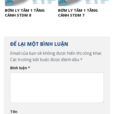
BƠM LY TÂM 1 TẦNG
BƠM LY TÂM 1 TẦNG
CÁNH STDM 8
CÁNH STDM 7
ĐỂ LẠI MỘT BÌNH LUẬN
Email của bạn sẽ không được hiển thị công khai.
Các trường bắt buộc được đánh dấu
*
Bình luận
*
Tên