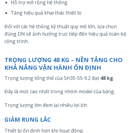
Hỗ trợ mở rộng hệ thống
Tăng hiệu quả khai thác thiết bị
Đối với các hệ thống kỹ thuật quy mô lớn, lựa chọn
đúng DN sẽ ảnh hưởng trực tiếp đến hiệu quả toàn bộ
công trình.
TRỌNG LƯỢNG 48 KG – NỀN TẢNG CHO
KHẢ NĂNG VẬN HÀNH ỔN ĐỊNH
Trọng lượng tổng thể của SH35-55-9.2 đạt
48 kg
.
Đây là mức cao nhất trong nhóm model của bảng.
Trọng lượng lớn đem lại nhiều lợi ích:
GIẢM RUNG LẮC
Thiết bị ổn định hơn khi hoạt động.