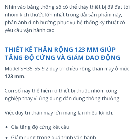
Nhìn vào bảng thông số có thể thấy thiết bị đã đạt tới
nhóm kích thước lớn nhất trong dải sản phẩm này,
phản ánh định hướng phục vụ hệ thống kỹ thuật có
yêu cầu vận hành cao.
THIẾT KẾ THÂN RỘNG 123 MM GIÚP
TĂNG ĐỘ CỨNG VÀ GIẢM DAO ĐỘNG
Model SH35-55-9.2 duy trì chiều rộng thân máy ở mức
123 mm
.
Con số này thể hiện rõ thiết bị thuộc nhóm công
nghiệp thay vì ứng dụng dân dụng thông thường.
Việc duy trì thân máy lớn mang lại nhiều lợi ích:
Gia tăng độ cứng kết cấu
Giảm rung trong quá trình vận hành