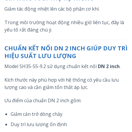
Giảm tác động nhiệt lên các bộ phận cơ khí.
Trong môi trường hoạt động nhiều giờ liên tục, đây là
yếu tố rất đáng chú ý.
CHUẨN KẾT NỐI DN 2 INCH GIÚP DUY TRÌ
HIỆU SUẤT LƯU LƯỢNG
Model SH35-55-9.2 sử dụng chuẩn kết nối
DN 2 inch
.
Kích thước này phù hợp với hệ thống có yêu cầu lưu
lượng cao và cần giảm tổn thất áp lực.
Ưu điểm của chuẩn DN 2 inch gồm:
Giảm cản trở dòng chảy
Duy trì lưu lượng ổn định