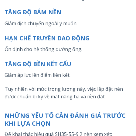
TĂNG ĐỘ BÁM NỀN
Giảm dịch chuyển ngoài ý muốn.
HẠN CHẾ TRUYỀN DAO ĐỘNG
Ổn định cho hệ thống đường ống.
TĂNG ĐỘ BỀN KẾT CẤU
Giảm áp lực lên điểm liên kết.
Tuy nhiên với mức trọng lượng này, việc lắp đặt nên
được chuẩn bị kỹ về mặt nâng hạ và nền đặt.
NHỮNG YẾU TỐ CẦN ĐÁNH GIÁ TRƯỚC
KHI LỰA CHỌN
Để khai thác hiệu quả SH35-55-9.2 nên xem xét: