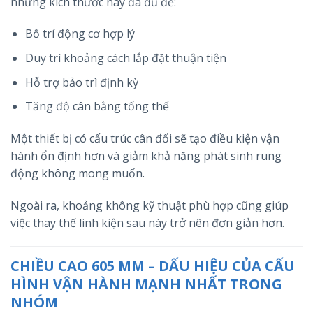
nhưng kích thước này đã đủ để:
Bố trí động cơ hợp lý
Duy trì khoảng cách lắp đặt thuận tiện
Hỗ trợ bảo trì định kỳ
Tăng độ cân bằng tổng thể
Một thiết bị có cấu trúc cân đối sẽ tạo điều kiện vận
hành ổn định hơn và giảm khả năng phát sinh rung
động không mong muốn.
Ngoài ra, khoảng không kỹ thuật phù hợp cũng giúp
việc thay thế linh kiện sau này trở nên đơn giản hơn.
CHIỀU CAO 605 MM – DẤU HIỆU CỦA CẤU
HÌNH VẬN HÀNH MẠNH NHẤT TRONG
NHÓM