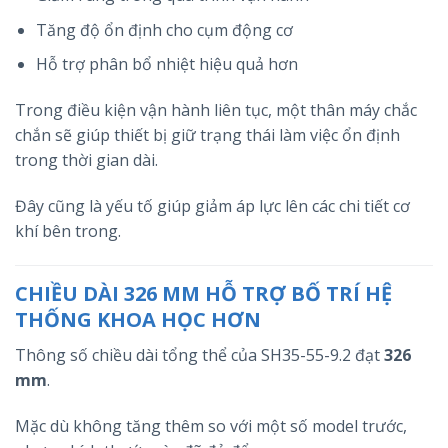
Tăng độ ổn định cho cụm động cơ
Hỗ trợ phân bổ nhiệt hiệu quả hơn
Trong điều kiện vận hành liên tục, một thân máy chắc
chắn sẽ giúp thiết bị giữ trạng thái làm việc ổn định
trong thời gian dài.
Đây cũng là yếu tố giúp giảm áp lực lên các chi tiết cơ
khí bên trong.
CHIỀU DÀI 326 MM HỖ TRỢ BỐ TRÍ HỆ
THỐNG KHOA HỌC HƠN
Thông số chiều dài tổng thể của SH35-55-9.2 đạt
326
mm
.
Mặc dù không tăng thêm so với một số model trước,