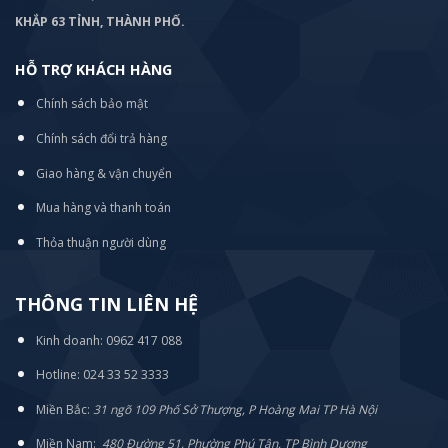
KHẮP 63 TỈNH, THÀNH PHỐ.
HỖ TRỢ KHÁCH HÀNG
Chính sách bảo mật
Chính sách đổi trả hàng
Giao hàng & vận chuyển
Mua hàng và thanh toán
Thỏa thuận người dùng
THÔNG TIN LIÊN HỆ
Kinh doanh: 0962 417 088
Hotline: 024 33 52 3333
Miền Bắc:
31 ngõ 109 Phố Sở Thượng, P Hoàng Mai TP Hà Nội
Miền Nam:
480 Đường 51, Phường Phú Tân, TP Bình Dương