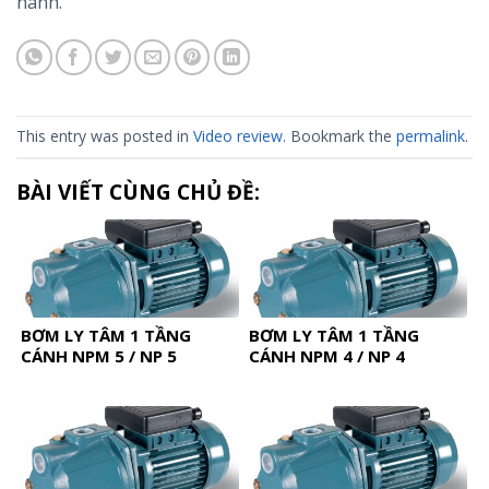
hành.
This entry was posted in
Video review
. Bookmark the
permalink
.
BÀI VIẾT CÙNG CHỦ ĐỀ:
BƠM LY TÂM 1 TẦNG
BƠM LY TÂM 1 TẦNG
CÁNH NPM 5 / NP 5
CÁNH NPM 4 / NP 4