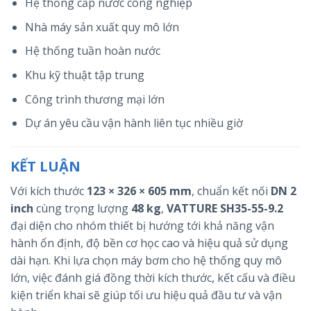
Hệ thống cấp nước công nghiệp
Nhà máy sản xuất quy mô lớn
Hệ thống tuần hoàn nước
Khu kỹ thuật tập trung
Công trình thương mại lớn
Dự án yêu cầu vận hành liên tục nhiều giờ
KẾT LUẬN
Với kích thước
123 × 326 × 605 mm
, chuẩn kết nối
DN 2
inch
cùng trọng lượng
48 kg
,
VATTURE SH35-55-9.2
đại diện cho nhóm thiết bị hướng tới khả năng vận
hành ổn định, độ bền cơ học cao và hiệu quả sử dụng
dài hạn. Khi lựa chọn máy bơm cho hệ thống quy mô
lớn, việc đánh giá đồng thời kích thước, kết cấu và điều
kiện triển khai sẽ giúp tối ưu hiệu quả đầu tư và vận