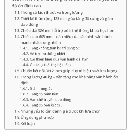
độ ổn định cao
Thông số kích thước và trọng lượng
Thiết kế thân rộng 123 mm giúp tăng độ cứng và giảm
dao động
Chiều dài 326 mm hỗ trợ bố trí hệ thống khoa học hơn
Chiều cao 605 mm – dấu hiệu của cấu hình vận hành
mạnh nhất trong nhóm
Tăng không gian bố trí động cơ
Hỗ trợ lưu thông nhiệt
Cải thiện hiệu quả vận hành dài hạn
Gia tăng tuổi thọ hệ thống
Chuẩn kết nối DN 2 inch giúp duy trì hiệu suất lưu lượng
Trọng lượng 48 kg – nền tảng cho khả năng vận hành ổn
định
Giảm rung lắc
Tăng độ bám nền
Hạn chế truyền dao động
Tăng độ bền kết cấu
Những yếu tố cần đánh giá trước khi lựa chọn
Ứng dụng phù hợp
Kết luận