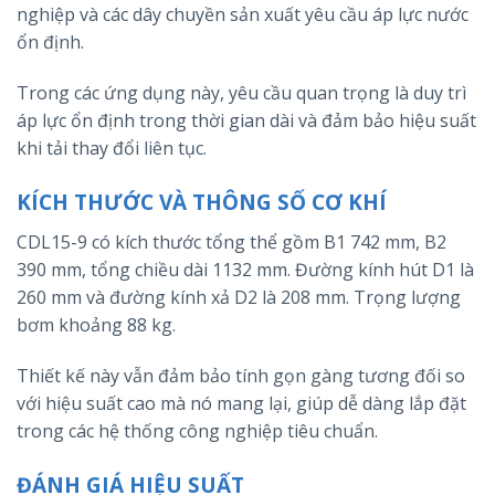
nghiệp và các dây chuyền sản xuất yêu cầu áp lực nước
ổn định.
Trong các ứng dụng này, yêu cầu quan trọng là duy trì
áp lực ổn định trong thời gian dài và đảm bảo hiệu suất
khi tải thay đổi liên tục.
KÍCH THƯỚC VÀ THÔNG SỐ CƠ KHÍ
CDL15-9 có kích thước tổng thể gồm B1 742 mm, B2
390 mm, tổng chiều dài 1132 mm. Đường kính hút D1 là
260 mm và đường kính xả D2 là 208 mm. Trọng lượng
bơm khoảng 88 kg.
Thiết kế này vẫn đảm bảo tính gọn gàng tương đối so
với hiệu suất cao mà nó mang lại, giúp dễ dàng lắp đặt
trong các hệ thống công nghiệp tiêu chuẩn.
ĐÁNH GIÁ HIỆU SUẤT