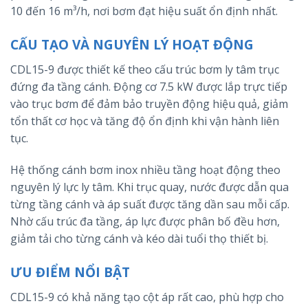
10 đến 16 m³/h, nơi bơm đạt hiệu suất ổn định nhất.
CẤU TẠO VÀ NGUYÊN LÝ HOẠT ĐỘNG
CDL15-9 được thiết kế theo cấu trúc bơm ly tâm trục
đứng đa tầng cánh. Động cơ 7.5 kW được lắp trực tiếp
vào trục bơm để đảm bảo truyền động hiệu quả, giảm
tổn thất cơ học và tăng độ ổn định khi vận hành liên
tục.
Hệ thống cánh bơm inox nhiều tầng hoạt động theo
nguyên lý lực ly tâm. Khi trục quay, nước được dẫn qua
từng tầng cánh và áp suất được tăng dần sau mỗi cấp.
Nhờ cấu trúc đa tầng, áp lực được phân bố đều hơn,
giảm tải cho từng cánh và kéo dài tuổi thọ thiết bị.
ƯU ĐIỂM NỔI BẬT
CDL15-9 có khả năng tạo cột áp rất cao, phù hợp cho