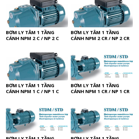
BƠM LY TÂM 1 TẦNG
BƠM LY TÂM 1 TẦNG
CÁNH NPM 2 C / NP 2 C
CÁNH NPM 2 CR / NP 2 CR
BƠM LY TÂM 1 TẦNG
BƠM LY TÂM 1 TẦNG
CÁNH NPM 1 C / NP 1 C
CÁNH NPM 1 CR / NP 1 CR
BƠM LY TÂM 1 TẦNG
BƠM LY TÂM 1 TẦNG