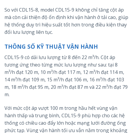
So với CDL15-8, model CDL15-9 không chỉ tăng cột áp
mà còn cải thiện độ ổn định khi vận hành ở tải cao, giúp
hệ thống duy trì hiệu suất tốt hơn trong điều kiện thay
đổi lưu lượng liên tục.
THÔNG SỐ KỸ THUẬT VẬN HÀNH
CDL15-9 có dải lưu lượng từ 8 đến 22 m³/h. Cột áp
tương ứng theo từng mức lưu lượng như sau: tại 8
m³/h đạt 120 m, 10 m³/h đạt 117 m, 12 m³/h đạt 114 m,
14 m³/h đạt 109 m, 15 m³/h đạt 106 m, 16 m³/h đạt 103
m, 18 m³/h đạt 95 m, 20 m³/h đạt 87 m và 22 m³/h đạt 79
m.
Với mức cột áp vượt 100 m trong hầu hết vùng vận
hành thấp và trung bình, CDL15-9 phù hợp cho các hệ
thống có chiều cao đẩy lớn hoặc mạng lưới đường ống
phức tạp. Vùng vận hành tối ưu vẫn nằm trong khoảng