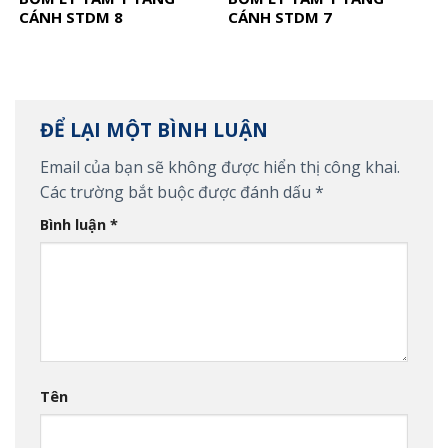
CÁNH STDM 8
CÁNH STDM 7
ĐỂ LẠI MỘT BÌNH LUẬN
Email của bạn sẽ không được hiển thị công khai.
Các trường bắt buộc được đánh dấu
*
Bình luận
*
Tên