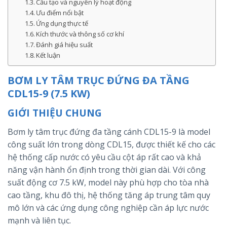
Cấu tạo và nguyên lý hoạt động
Ưu điểm nổi bật
Ứng dụng thực tế
Kích thước và thông số cơ khí
Đánh giá hiệu suất
Kết luận
BƠM LY TÂM TRỤC ĐỨNG ĐA TẦNG
CDL15-9 (7.5 KW)
GIỚI THIỆU CHUNG
Bơm ly tâm trục đứng đa tầng cánh CDL15-9 là model
công suất lớn trong dòng CDL15, được thiết kế cho các
hệ thống cấp nước có yêu cầu cột áp rất cao và khả
năng vận hành ổn định trong thời gian dài. Với công
suất động cơ 7.5 kW, model này phù hợp cho tòa nhà
cao tầng, khu đô thị, hệ thống tăng áp trung tâm quy
mô lớn và các ứng dụng công nghiệp cần áp lực nước
mạnh và liên tục.