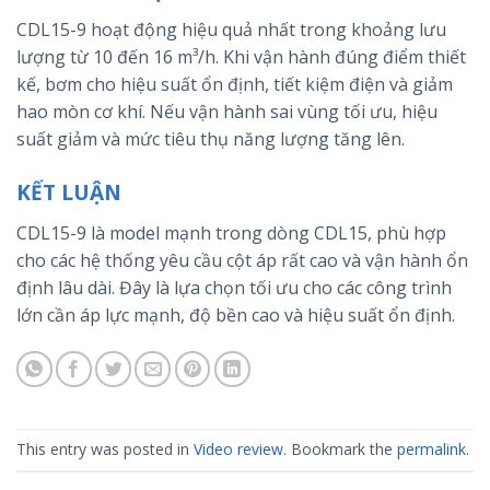
CDL15-9 hoạt động hiệu quả nhất trong khoảng lưu
lượng từ 10 đến 16 m³/h. Khi vận hành đúng điểm thiết
kế, bơm cho hiệu suất ổn định, tiết kiệm điện và giảm
hao mòn cơ khí. Nếu vận hành sai vùng tối ưu, hiệu
suất giảm và mức tiêu thụ năng lượng tăng lên.
KẾT LUẬN
CDL15-9 là model mạnh trong dòng CDL15, phù hợp
cho các hệ thống yêu cầu cột áp rất cao và vận hành ổn
định lâu dài. Đây là lựa chọn tối ưu cho các công trình
lớn cần áp lực mạnh, độ bền cao và hiệu suất ổn định.
This entry was posted in
Video review
. Bookmark the
permalink
.