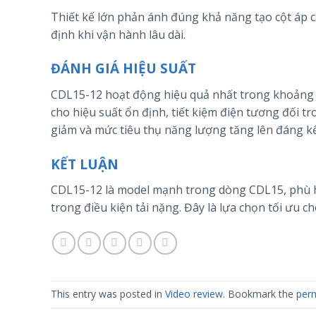
Thiết kế lớn phản ánh đúng khả năng tạo cột áp c
định khi vận hành lâu dài.
ĐÁNH GIÁ HIỆU SUẤT
CDL15-12 hoạt động hiệu quả nhất trong khoảng l
cho hiệu suất ổn định, tiết kiệm điện tương đối t
giảm và mức tiêu thụ năng lượng tăng lên đáng kể
KẾT LUẬN
CDL15-12 là model mạnh trong dòng CDL15, phù hợ
trong điều kiện tải nặng. Đây là lựa chọn tối ưu c
This entry was posted in
Video review
. Bookmark the
perm