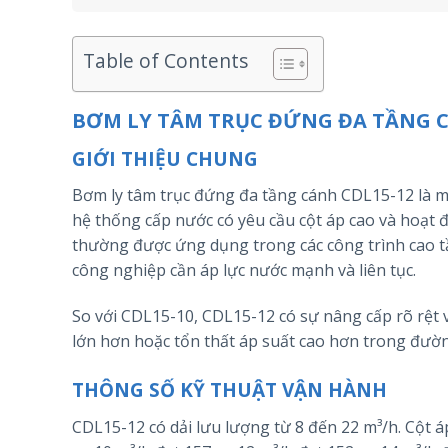
Table of Contents
BƠM LY TÂM TRỤC ĐỨNG ĐA TẦNG CD
GIỚI THIỆU CHUNG
Bơm ly tâm trục đứng đa tầng cánh CDL15-12 là m
hệ thống cấp nước có yêu cầu cột áp cao và hoạt đ
thường được ứng dụng trong các công trình cao tầ
công nghiệp cần áp lực nước mạnh và liên tục.
So với CDL15-10, CDL15-12 có sự nâng cấp rõ rệt v
lớn hơn hoặc tổn thất áp suất cao hơn trong đườ
THÔNG SỐ KỸ THUẬT VẬN HÀNH
CDL15-12 có dải lưu lượng từ 8 đến 22 m³/h. Cột 