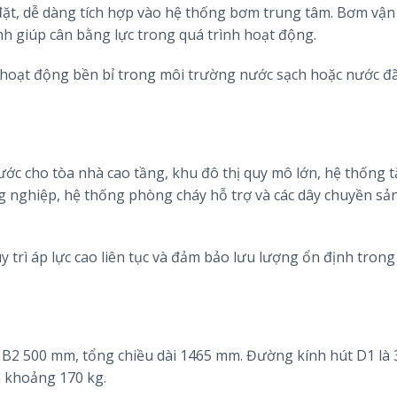
 đặt, dễ dàng tích hợp vào hệ thống bơm trung tâm. Bơm vậ
nh giúp cân bằng lực trong quá trình hoạt động.
ị hoạt động bền bỉ trong môi trường nước sạch hoặc nước đã
ớc cho tòa nhà cao tầng, khu đô thị quy mô lớn, hệ thống 
g nghiệp, hệ thống phòng cháy hỗ trợ và các dây chuyền sả
 trì áp lực cao liên tục và đảm bảo lưu lượng ổn định trong
 B2 500 mm, tổng chiều dài 1465 mm. Đường kính hút D1 là
 khoảng 170 kg.