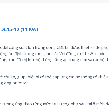
L15-12 (11 KW)
odel công suất lớn trong dòng CDL15, được thiết kế để phục
ộng ổn định trong thời gian dài. Với động cơ 11 kW, model 
ng, khu đô thị lớn, hệ thống tăng áp trung tâm và các hệ t
ề cột áp, giúp thiết bị có thể đáp ứng các hệ thống có chiều
ng ống phức tạp.
áp tương ứng theo từng mức lưu lượng như sau: tại 8 m³/h đ