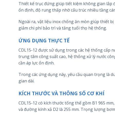
Thiết kế trục đứng giúp tiết kiệm không gian lắp
ổn định, độ rung thấp nhờ cấu trúc nhiều tầng cá
Ngoài ra, vật liệu inox chống ăn mòn giúp thiết b
giảm chi phí bảo trì và tăng tuổi thọ hệ thống.
ỨNG DỤNG THỰC TẾ
CDL15-12 được sử dụng trong các hệ thống cấp nư
trung tâm công suất cao, hệ thống xử lý nước côn
cần áp lực ổn định.
Trong các ứng dụng này, yêu cầu quan trọng là duy
gian dài.
KÍCH THƯỚC VÀ THÔNG SỐ CƠ KHÍ
CDL15-12 có kích thước tổng thể gồm B1 965 mm,
và đường kính xả D2 là 255 mm. Trọng lượng bơm