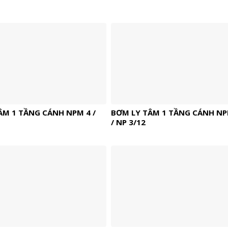
ÂM 1 TẦNG CÁNH NPM 4 /
BƠM LY TÂM 1 TẦNG CÁNH NP
/ NP 3/12