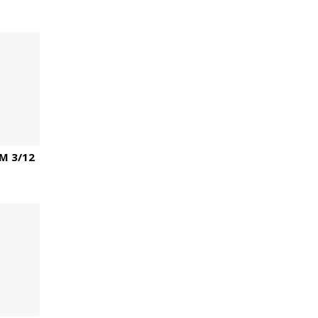
M 3/12