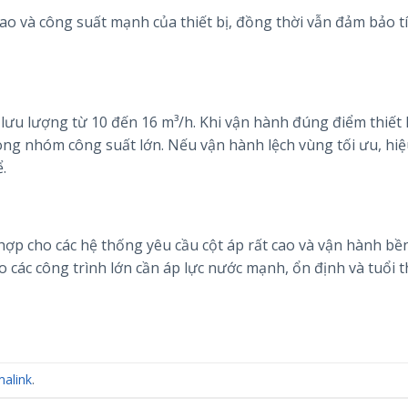
ao và công suất mạnh của thiết bị, đồng thời vẫn đảm bảo t
ưu lượng từ 10 đến 16 m³/h. Khi vận hành đúng điểm thiết
rong nhóm công suất lớn. Nếu vận hành lệch vùng tối ưu, hiệ
.
p cho các hệ thống yêu cầu cột áp rất cao và vận hành bền
ho các công trình lớn cần áp lực nước mạnh, ổn định và tuổi t
alink
.