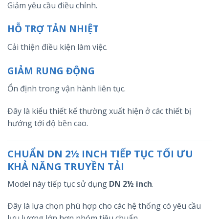
Giảm yêu cầu điều chỉnh.
HỖ TRỢ TẢN NHIỆT
Cải thiện điều kiện làm việc.
GIẢM RUNG ĐỘNG
Ổn định trong vận hành liên tục.
Đây là kiểu thiết kế thường xuất hiện ở các thiết bị
hướng tới độ bền cao.
CHUẨN DN 2½ INCH TIẾP TỤC TỐI ƯU
KHẢ NĂNG TRUYỀN TẢI
Model này tiếp tục sử dụng
DN 2½ inch
.
Đây là lựa chọn phù hợp cho các hệ thống có yêu cầu
lưu lượng lớn hơn nhóm tiêu chuẩn.