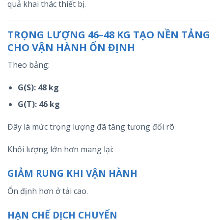
quả khai thác thiết bị.
TRỌNG LƯỢNG 46–48 KG TẠO NỀN TẢNG
CHO VẬN HÀNH ỔN ĐỊNH
Theo bảng:
G(S): 48 kg
G(T): 46 kg
Đây là mức trọng lượng đã tăng tương đối rõ.
Khối lượng lớn hơn mang lại:
GIẢM RUNG KHI VẬN HÀNH
Ổn định hơn ở tải cao.
HẠN CHẾ DỊCH CHUYỂN