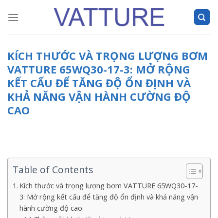
Skip
to
content
KÍCH THƯỚC VÀ TRỌNG LƯỢNG BƠM
VATTURE 65WQ30-17-3: MỞ RỘNG
KẾT CẤU ĐỂ TĂNG ĐỘ ỔN ĐỊNH VÀ
KHẢ NĂNG VẬN HÀNH CƯỜNG ĐỘ
CAO
Table of Contents
Kích thước và trọng lượng bơm VATTURE 65WQ30-17-
3: Mở rộng kết cấu để tăng độ ổn định và khả năng vận
hành cường độ cao