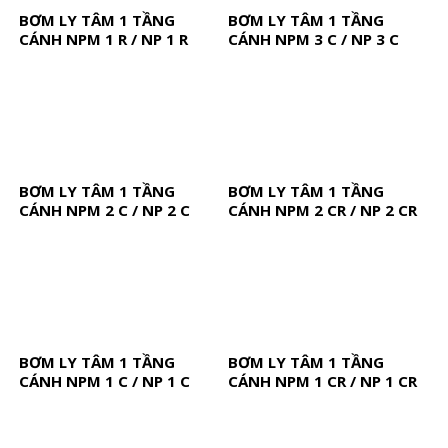
BƠM LY TÂM 1 TẦNG
BƠM LY TÂM 1 TẦNG
CÁNH NPM 1 R / NP 1 R
CÁNH NPM 3 C / NP 3 C
BƠM LY TÂM 1 TẦNG
BƠM LY TÂM 1 TẦNG
CÁNH NPM 2 C / NP 2 C
CÁNH NPM 2 CR / NP 2 CR
BƠM LY TÂM 1 TẦNG
BƠM LY TÂM 1 TẦNG
CÁNH NPM 1 C / NP 1 C
CÁNH NPM 1 CR / NP 1 CR