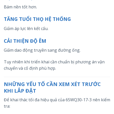
Bám nền tốt hơn.
TĂNG TUỔI THỌ HỆ THỐNG
Giảm áp lực lên kết cấu.
CẢI THIỆN ĐỘ ÊM
Giảm dao động truyền sang đường ống.
Tuy nhiên khi triển khai cần chuẩn bị phương án vận
chuyển và cố định phù hợp.
NHỮNG YẾU TỐ CẦN XEM XÉT TRƯỚC
KHI LẮP ĐẶT
Để khai thác tối đa hiệu quả của 65WQ30-17-3 nên kiểm
tra: