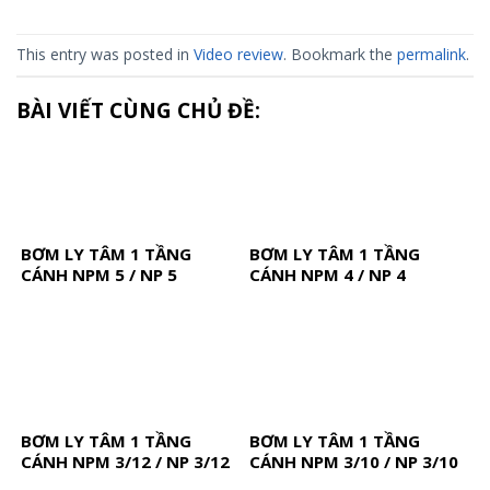
This entry was posted in
Video review
. Bookmark the
permalink
.
BÀI VIẾT CÙNG CHỦ ĐỀ:
BƠM LY TÂM 1 TẦNG
BƠM LY TÂM 1 TẦNG
CÁNH NPM 5 / NP 5
CÁNH NPM 4 / NP 4
BƠM LY TÂM 1 TẦNG
BƠM LY TÂM 1 TẦNG
CÁNH NPM 3/12 / NP 3/12
CÁNH NPM 3/10 / NP 3/10