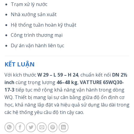
Trạm xử lý nước
Nhà xưởng sản xuất
Hệ thống tuần hoàn kỹ thuật
Công trình thương mại
Dự án vận hành liên tục
KẾT LUẬN
Với kích thước
W 29 – L 59 – H 24
, chuẩn kết nối
DN 2½
inch
cùng trọng lượng
46–48 kg
,
VATTURE 65WQ30-
17-3
tiếp tục mở rộng khả năng vận hành trong dòng
WQ. Thiết bị mang lại sự cân bằng giữa độ ổn định cơ
học, khả năng lắp đặt và hiệu quả sử dụng lâu dài trong
các hệ thống yêu cầu độ tin cậy cao.