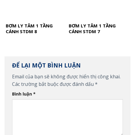
BƠM LY TÂM 1 TẦNG
BƠM LY TÂM 1 TẦNG
CÁNH STDM 8
CÁNH STDM 7
ĐỂ LẠI MỘT BÌNH LUẬN
Email của bạn sẽ không được hiển thị công khai.
Các trường bắt buộc được đánh dấu
*
Bình luận
*