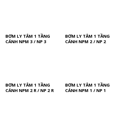
BƠM LY TÂM 1 TẦNG
BƠM LY TÂM 1 TẦNG
CÁNH NPM 3 / NP 3
CÁNH NPM 2 / NP 2
BƠM LY TÂM 1 TẦNG
BƠM LY TÂM 1 TẦNG
CÁNH NPM 2 R / NP 2 R
CÁNH NPM 1 / NP 1