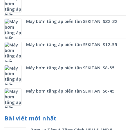
Máy bơm tăng áp biến tần SEKITANI SZ2-32
Máy bơm tăng áp biến tần SEKITANI S12-55
Máy bơm tăng áp biến tần SEKITANI S8-55
Máy bơm tăng áp biến tần SEKITANI S6-45
Bài viết mới nhất
Bơm Ly Tâm 1 Tầng Cánh NPM 5 / NP 5