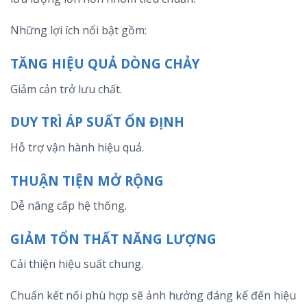
Những lợi ích nổi bật gồm:
TĂNG HIỆU QUẢ DÒNG CHẢY
Giảm cản trở lưu chất.
DUY TRÌ ÁP SUẤT ỔN ĐỊNH
Hỗ trợ vận hành hiệu quả.
THUẬN TIỆN MỞ RỘNG
Dễ nâng cấp hệ thống.
GIẢM TỔN THẤT NĂNG LƯỢNG
Cải thiện hiệu suất chung.
Chuẩn kết nối phù hợp sẽ ảnh hưởng đáng kể đến hiệu