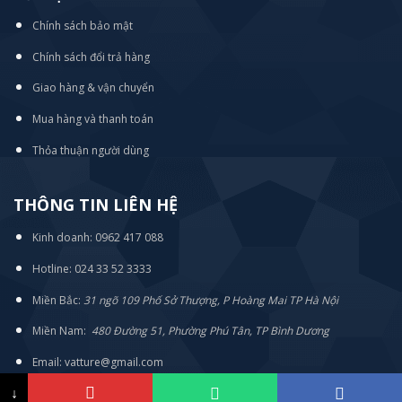
Chính sách bảo mật
Chính sách đổi trả hàng
Giao hàng & vận chuyển
Mua hàng và thanh toán
Thỏa thuận người dùng
THÔNG TIN LIÊN HỆ
Kinh doanh: 0962 417 088
Hotline: 024 33 52 3333
Miền Bắc:
31 ngõ 109 Phố Sở Thượng, P Hoàng Mai TP Hà Nội
Miền Nam:
480 Đường 51, Phường Phú Tân, TP Bình Dương
Email: vatture@gmail.com
↓