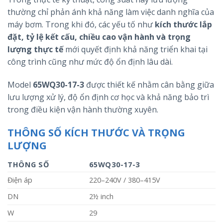
thường chỉ phản ánh khả năng làm việc danh nghĩa của
máy bơm. Trong khi đó, các yếu tố như
kích thước lắp
đặt, tỷ lệ kết cấu, chiều cao vận hành và trọng
lượng thực tế
mới quyết định khả năng triển khai tại
công trình cũng như mức độ ổn định lâu dài.
Model
65WQ30-17-3
được thiết kế nhằm cân bằng giữa
lưu lượng xử lý, độ ổn định cơ học và khả năng bảo trì
trong điều kiện vận hành thường xuyên.
THÔNG SỐ KÍCH THƯỚC VÀ TRỌNG
LƯỢNG
THÔNG SỐ
65WQ30-17-3
Điện áp
220–240V / 380–415V
DN
2½ inch
W
29