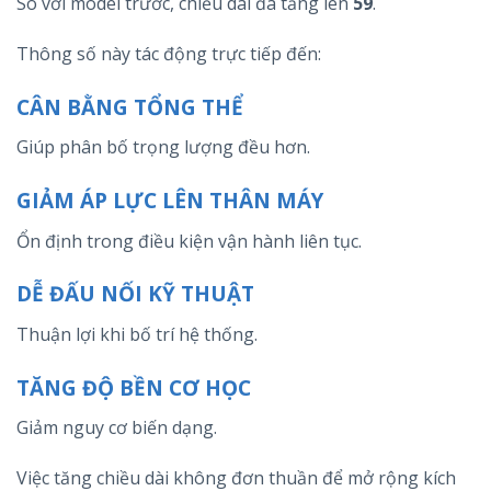
So với model trước, chiều dài đã tăng lên
59
.
Thông số này tác động trực tiếp đến:
CÂN BẰNG TỔNG THỂ
Giúp phân bố trọng lượng đều hơn.
GIẢM ÁP LỰC LÊN THÂN MÁY
Ổn định trong điều kiện vận hành liên tục.
DỄ ĐẤU NỐI KỸ THUẬT
Thuận lợi khi bố trí hệ thống.
TĂNG ĐỘ BỀN CƠ HỌC
Giảm nguy cơ biến dạng.
Việc tăng chiều dài không đơn thuần để mở rộng kích