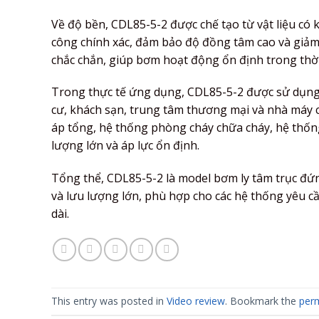
Về độ bền, CDL85-5-2 được chế tạo từ vật liệu có
công chính xác, đảm bảo độ đồng tâm cao và giảm r
chắc chắn, giúp bơm hoạt động ổn định trong thời
Trong thực tế ứng dụng, CDL85-5-2 được sử dụng 
cư, khách sạn, trung tâm thương mại và nhà máy 
áp tổng, hệ thống phòng cháy chữa cháy, hệ thốn
lượng lớn và áp lực ổn định.
Tổng thể, CDL85-5-2 là model bơm ly tâm trục đứn
và lưu lượng lớn, phù hợp cho các hệ thống yêu cầ
dài.
This entry was posted in
Video review
. Bookmark the
perm