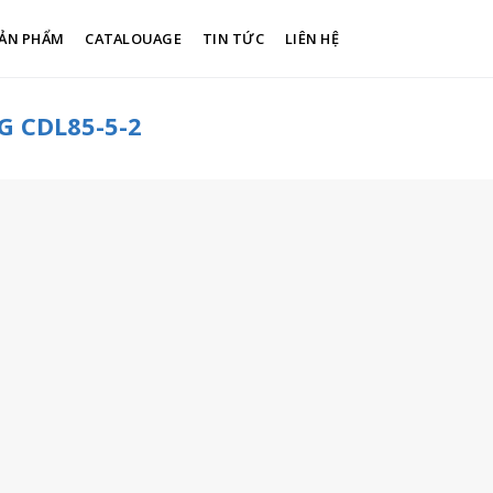
ẢN PHẨM
CATALOUAGE
TIN TỨC
LIÊN HỆ
 CDL85-5-2