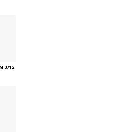
M 3/12