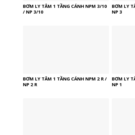
BƠM LY TÂM 1 TẦNG CÁNH NPM 3/10
BƠM LY T
/ NP 3/10
NP 3
BƠM LY TÂM 1 TẦNG CÁNH NPM 2 R /
BƠM LY T
NP 2 R
NP 1