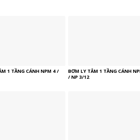
ÂM 1 TẦNG CÁNH NPM 4 /
BƠM LY TÂM 1 TẦNG CÁNH NP
/ NP 3/12