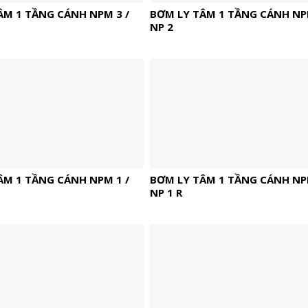
ÂM 1 TẦNG CÁNH NPM 3 /
BƠM LY TÂM 1 TẦNG CÁNH NPM
NP 2
ÂM 1 TẦNG CÁNH NPM 1 /
BƠM LY TÂM 1 TẦNG CÁNH NPM
NP 1 R