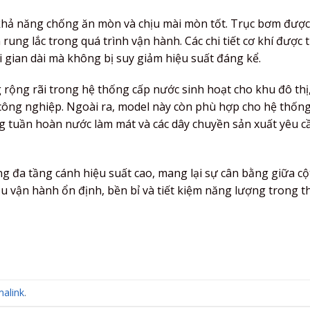
 khả năng chống ăn mòn và chịu mài mòn tốt. Trục bơm được
ung lắc trong quá trình vận hành. Các chi tiết cơ khí được t
 gian dài mà không bị suy giảm hiệu suất đáng kể.
rộng rãi trong hệ thống cấp nước sinh hoạt cho khu đô thị
công nghiệp. Ngoài ra, model này còn phù hợp cho hệ thốn
g tuần hoàn nước làm mát và các dây chuyền sản xuất yêu c
g đa tầng cánh hiệu suất cao, mang lại sự cân bằng giữa cộ
u vận hành ổn định, bền bỉ và tiết kiệm năng lượng trong t
alink
.