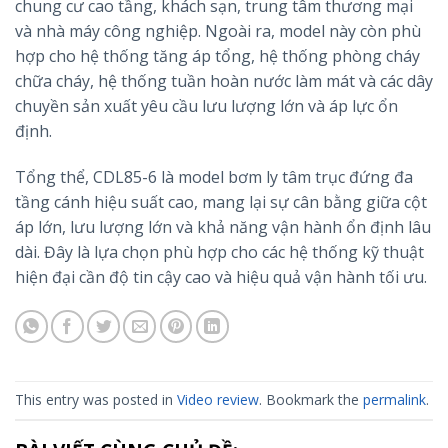
chung cư cao tầng, khách sạn, trung tâm thương mại
và nhà máy công nghiệp. Ngoài ra, model này còn phù
hợp cho hệ thống tăng áp tổng, hệ thống phòng cháy
chữa cháy, hệ thống tuần hoàn nước làm mát và các dây
chuyền sản xuất yêu cầu lưu lượng lớn và áp lực ổn
định.
Tổng thể, CDL85-6 là model bơm ly tâm trục đứng đa
tầng cánh hiệu suất cao, mang lại sự cân bằng giữa cột
áp lớn, lưu lượng lớn và khả năng vận hành ổn định lâu
dài. Đây là lựa chọn phù hợp cho các hệ thống kỹ thuật
hiện đại cần độ tin cậy cao và hiệu quả vận hành tối ưu.
This entry was posted in
Video review
. Bookmark the
permalink
.