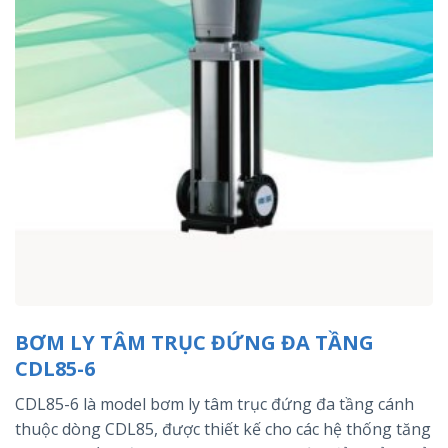
BƠM LY TÂM TRỤC ĐỨNG ĐA TẦNG
CDL85-6
CDL85-6 là model bơm ly tâm trục đứng đa tầng cánh
thuộc dòng CDL85, được thiết kế cho các hệ thống tăng