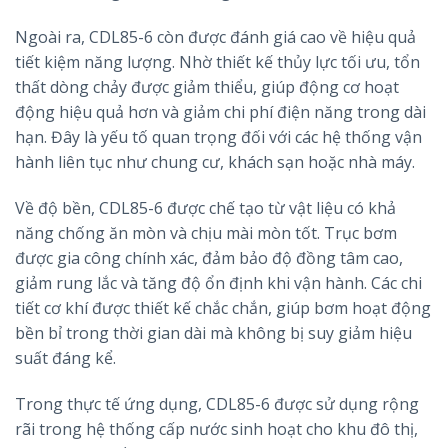
Ngoài ra, CDL85-6 còn được đánh giá cao về hiệu quả
tiết kiệm năng lượng. Nhờ thiết kế thủy lực tối ưu, tổn
thất dòng chảy được giảm thiểu, giúp động cơ hoạt
động hiệu quả hơn và giảm chi phí điện năng trong dài
hạn. Đây là yếu tố quan trọng đối với các hệ thống vận
hành liên tục như chung cư, khách sạn hoặc nhà máy.
Về độ bền, CDL85-6 được chế tạo từ vật liệu có khả
năng chống ăn mòn và chịu mài mòn tốt. Trục bơm
được gia công chính xác, đảm bảo độ đồng tâm cao,
giảm rung lắc và tăng độ ổn định khi vận hành. Các chi
tiết cơ khí được thiết kế chắc chắn, giúp bơm hoạt động
bền bỉ trong thời gian dài mà không bị suy giảm hiệu
suất đáng kể.
Trong thực tế ứng dụng, CDL85-6 được sử dụng rộng
rãi trong hệ thống cấp nước sinh hoạt cho khu đô thị,