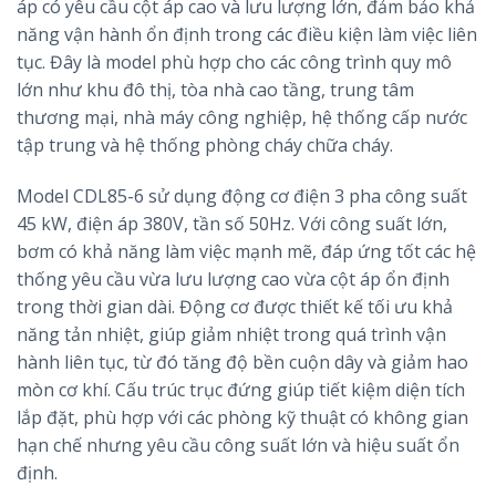
áp có yêu cầu cột áp cao và lưu lượng lớn, đảm bảo khả
năng vận hành ổn định trong các điều kiện làm việc liên
tục. Đây là model phù hợp cho các công trình quy mô
lớn như khu đô thị, tòa nhà cao tầng, trung tâm
thương mại, nhà máy công nghiệp, hệ thống cấp nước
tập trung và hệ thống phòng cháy chữa cháy.
Model CDL85-6 sử dụng động cơ điện 3 pha công suất
45 kW, điện áp 380V, tần số 50Hz. Với công suất lớn,
bơm có khả năng làm việc mạnh mẽ, đáp ứng tốt các hệ
thống yêu cầu vừa lưu lượng cao vừa cột áp ổn định
trong thời gian dài. Động cơ được thiết kế tối ưu khả
năng tản nhiệt, giúp giảm nhiệt trong quá trình vận
hành liên tục, từ đó tăng độ bền cuộn dây và giảm hao
mòn cơ khí. Cấu trúc trục đứng giúp tiết kiệm diện tích
lắp đặt, phù hợp với các phòng kỹ thuật có không gian
hạn chế nhưng yêu cầu công suất lớn và hiệu suất ổn
định.