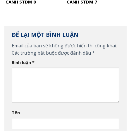
CÁNH STDM 8
CÁNH STDM 7
ĐỂ LẠI MỘT BÌNH LUẬN
Email của bạn sẽ không được hiển thị công khai.
Các trường bắt buộc được đánh dấu
*
Bình luận
*
Tên