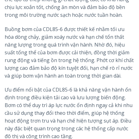
chịu lực xoắn tốt, chống ăn mòn và đảm bảo độ bền
trong môi trường nước sạch hoặc nước tuần hoàn.
Buồng bơm của CDL85-6 được thiết kế nhằm tối ưu
hóa dòng chảy, giảm xoáy nước và hạn chế tổn thất
năng lượng trong quá trình vận hành. Nhờ đó, hiệu
suất tổng thể của bơm được cải thiện, đồng thời giảm
rung động và tiếng ồn trong hệ thống. Phớt cơ khí chất
lượng cao đảm bảo độ kín tuyệt đối, hạn chế rò rỉ nước
và giúp bơm vận hành an toàn trong thời gian dài.
Ưu điểm nổi bật của CDL85-6 là khả năng vận hành ổn
định trong điều kiện tải cao và lưu lượng biến động.
Bơm có thể duy trì áp lực nước ổn định ngay cả khi nhu
cầu sử dụng thay đổi theo thời điểm, giúp hệ thống
hoạt động trơn tru và hạn chế hiện tượng sụt áp. Điều
này đặc biệt quan trọng trong các hệ thống cấp nước
đô thị và công trình cao tầng.