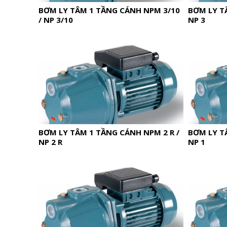
BƠM LY TÂM 1 TẦNG CÁNH NPM 3/10
BƠM LY T
/ NP 3/10
NP 3
BƠM LY TÂM 1 TẦNG CÁNH NPM 2 R /
BƠM LY T
NP 2 R
NP 1