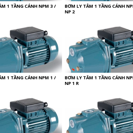
ÂM 1 TẦNG CÁNH NPM 3 /
BƠM LY TÂM 1 TẦNG CÁNH NPM
NP 2
ÂM 1 TẦNG CÁNH NPM 1 /
BƠM LY TÂM 1 TẦNG CÁNH NPM
NP 1 R