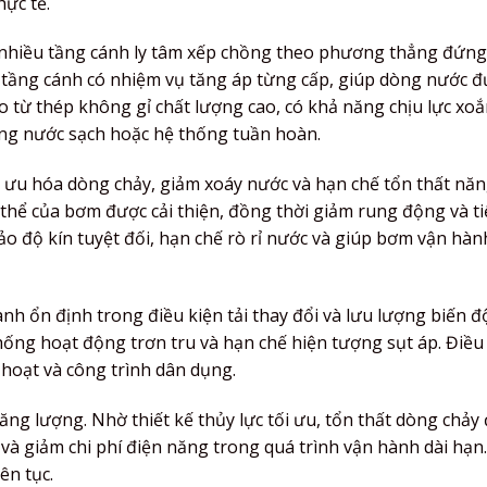
ực tế.
nhiều tầng cánh ly tâm xếp chồng theo phương thẳng đứng
i tầng cánh có nhiệm vụ tăng áp từng cấp, giúp dòng nước 
o từ thép không gỉ chất lượng cao, có khả năng chịu lực xoắ
ng nước sạch hoặc hệ thống tuần hoàn.
 ưu hóa dòng chảy, giảm xoáy nước và hạn chế tổn thất nă
 thể của bơm được cải thiện, đồng thời giảm rung động và t
ảo độ kín tuyệt đối, hạn chế rò rỉ nước và giúp bơm vận hàn
nh ổn định trong điều kiện tải thay đổi và lưu lượng biến đ
hống hoạt động trơn tru và hạn chế hiện tượng sụt áp. Điều
 hoạt và công trình dân dụng.
ăng lượng. Nhờ thiết kế thủy lực tối ưu, tổn thất dòng chảy
à giảm chi phí điện năng trong quá trình vận hành dài hạn.
ên tục.