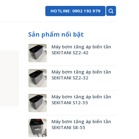
HOTLINE: 0902 192 979
Sản phẩm nổi bật
Máy bơm tăng áp biến tần
SEKITANI SZ2-42
Máy bơm tăng áp biến tần
SEKITANI SZ2-32
Máy bơm tăng áp biến tần
SEKITANI S12-55
Máy bơm tăng áp biến tần
SEKITANI S8-55