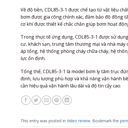
Về độ bền, CDL85-3-1 được chế tạo từ vật liệu ch
bơm được gia công chính xác, đảm bảo độ đồng tâm 
cơ khí được thiết kế chắc chắn giúp bơm hoạt động
Trong thực tế ứng dụng, CDL85-3-1 được sử dụng 
cư, khách sạn, trung tâm thương mại và nhà máy 
áp tổng, hệ thống phòng cháy chữa cháy, hệ thốn
lực ổn định.
Tổng thể, CDL85-3-1 là model bơm ly tâm trục đứn
định, lưu lượng phù hợp và khả năng vận hành bền
cần hiệu quả vận hành lâu dài và độ tin cậy cao.
This entry was posted in
Video review
. Bookmark the
perm