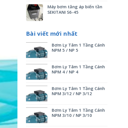
Máy bơm tăng áp biến tần
SEKITANI S6-45
Bài viết mới nhất
Bơm Ly Tâm 1 Tầng Cánh
NPM 5 / NP 5
Bơm Ly Tâm 1 Tầng Cánh
NPM 4 / NP 4
Bơm Ly Tâm 1 Tầng Cánh
NPM 3/12 / NP 3/12
Bơm Ly Tâm 1 Tầng Cánh
NPM 3/10 / NP 3/10