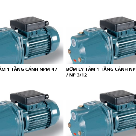
ÂM 1 TẦNG CÁNH NPM 4 /
BƠM LY TÂM 1 TẦNG CÁNH NP
/ NP 3/12