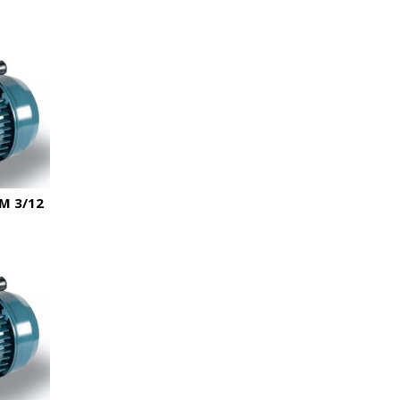
M 3/12