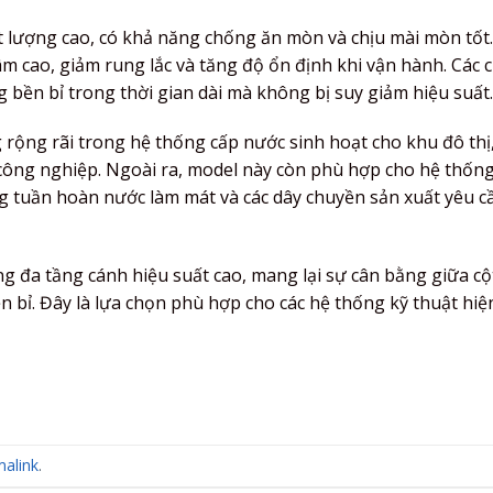
ất lượng cao, có khả năng chống ăn mòn và chịu mài mòn tốt
cao, giảm rung lắc và tăng độ ổn định khi vận hành. Các ch
 bền bỉ trong thời gian dài mà không bị suy giảm hiệu suất.
rộng rãi trong hệ thống cấp nước sinh hoạt cho khu đô thị
công nghiệp. Ngoài ra, model này còn phù hợp cho hệ thốn
g tuần hoàn nước làm mát và các dây chuyền sản xuất yêu c
g đa tầng cánh hiệu suất cao, mang lại sự cân bằng giữa cộ
 bỉ. Đây là lựa chọn phù hợp cho các hệ thống kỹ thuật hiệ
alink
.