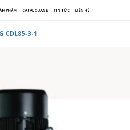
ẢN PHẨM
CATALOUAGE
TIN TỨC
LIÊN HỆ
 CDL85-3-1