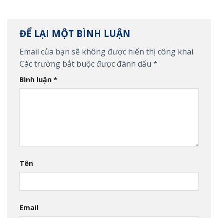
ĐỂ LẠI MỘT BÌNH LUẬN
Email của bạn sẽ không được hiển thị công khai.
Các trường bắt buộc được đánh dấu
*
Bình luận
*
Tên
Email