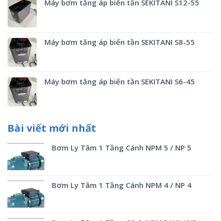
Máy bơm tăng áp biến tần SEKITANI S12-55
Máy bơm tăng áp biến tần SEKITANI S8-55
Máy bơm tăng áp biến tần SEKITANI S6-45
Bài viết mới nhất
Bơm Ly Tâm 1 Tầng Cánh NPM 5 / NP 5
Bơm Ly Tâm 1 Tầng Cánh NPM 4 / NP 4