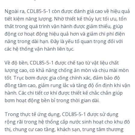
Ngoài ra, CDL85-5-1 còn được đánh giá cao về hiệu quả
tiết kiệm năng lượng. Nhờ thiết kế thủy lực tối ưu, tổn
thất trong quá trình vận hành được giảm thiểu, giúp
động cơ hoạt động hiệu quả hơn và giảm chi phí điện
năng trong dài hạn. Đây là yếu tố quan trọng đối với
các hệ thống vận hành liên tục.
Về độ bền, CDL85-5-1 được chế tạo từ vật liệu chất
lượng cao, có khả năng chống ăn mòn và chịu mài mòn
tốt. Trục bơm được gia công chính xác, đảm bảo độ
đồng tâm cao, giảm rung lắc và tăng độ ổn định khi vận
hành. Các chi tiết cơ khí được thiết kế chắc chắn giúp
bơm hoạt động bền bỉ trong thời gian dài.
Trong thực tế ứng dụng, CDL85-5-1 được sử dụng
rộng rãi trong hệ thống cấp nước sinh hoạt cho khu đô
thị, chung cư cao tầng, khách sạn, trung tâm thương