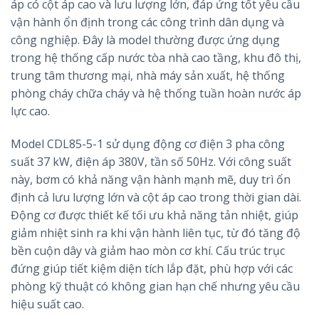
áp có cột áp cao và lưu lượng lớn, đáp ứng tốt yêu cầu
vận hành ổn định trong các công trình dân dụng và
công nghiệp. Đây là model thường được ứng dụng
trong hệ thống cấp nước tòa nhà cao tầng, khu đô thị,
trung tâm thương mại, nhà máy sản xuất, hệ thống
phòng cháy chữa cháy và hệ thống tuần hoàn nước áp
lực cao.
Model CDL85-5-1 sử dụng động cơ điện 3 pha công
suất 37 kW, điện áp 380V, tần số 50Hz. Với công suất
này, bơm có khả năng vận hành mạnh mẽ, duy trì ổn
định cả lưu lượng lớn và cột áp cao trong thời gian dài.
Động cơ được thiết kế tối ưu khả năng tản nhiệt, giúp
giảm nhiệt sinh ra khi vận hành liên tục, từ đó tăng độ
bền cuộn dây và giảm hao mòn cơ khí. Cấu trúc trục
đứng giúp tiết kiệm diện tích lắp đặt, phù hợp với các
phòng kỹ thuật có không gian hạn chế nhưng yêu cầu
hiệu suất cao.