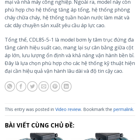
mại và nhà máy công nghiệp. Ngoài ra, model này còn
phù hợp cho hệ thống tăng áp tổng, hệ thống phòng
cháy chữa cháy, hệ thống tuần hoàn nước làm mát và
các dây chuyền sản xuất yêu cầu áp lực cao.
Tổng thể, CDL85-5-1 là model bơm ly tâm trục đứng đa
tầng cánh hiệu suất cao, mang lại sự cân bằng giữa cột
áp lớn, lưu lượng ổn định và khả năng vận hành bền bỉ.
Đây là lựa chọn phù hợp cho các hệ thống kỹ thuật hiện
đại cần hiệu quả vận hành lâu dài và độ tin cậy cao.
This entry was posted in
Video review
. Bookmark the
permalink
.
BÀI VIẾT CÙNG CHỦ ĐỀ: