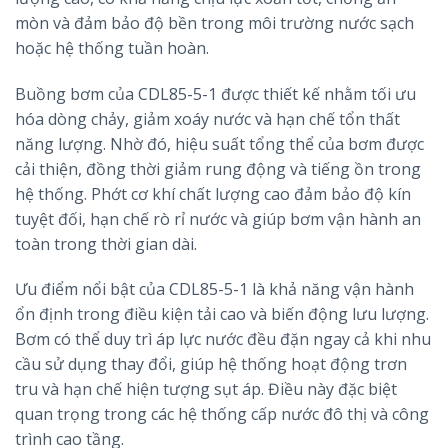
mòn và đảm bảo độ bền trong môi trường nước sạch
hoặc hệ thống tuần hoàn.
Buồng bơm của CDL85-5-1 được thiết kế nhằm tối ưu
hóa dòng chảy, giảm xoáy nước và hạn chế tổn thất
năng lượng. Nhờ đó, hiệu suất tổng thể của bơm được
cải thiện, đồng thời giảm rung động và tiếng ồn trong
hệ thống. Phớt cơ khí chất lượng cao đảm bảo độ kín
tuyệt đối, hạn chế rò rỉ nước và giúp bơm vận hành an
toàn trong thời gian dài.
Ưu điểm nổi bật của CDL85-5-1 là khả năng vận hành
ổn định trong điều kiện tải cao và biến động lưu lượng.
Bơm có thể duy trì áp lực nước đều đặn ngay cả khi nhu
cầu sử dụng thay đổi, giúp hệ thống hoạt động trơn
tru và hạn chế hiện tượng sụt áp. Điều này đặc biệt
quan trọng trong các hệ thống cấp nước đô thị và công
trình cao tầng.