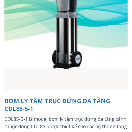
BƠM LY TÂM TRỤC ĐỨNG ĐA TẦNG
CDL85-5-1
CDL85-5-1 là model bơm ly tâm trục đứng đa tầng cánh
thuộc dòng CDL85, được thiết kế cho các hệ thống tăng