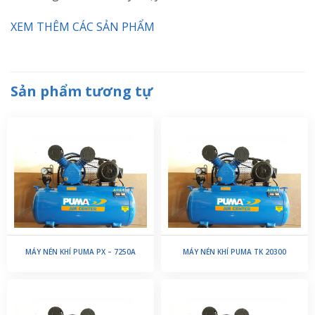
XEM THÊM CÁC SẢN PHẨM
Sản phẩm tương tự
MÁY NÉN KHÍ PUMA PX – 7250A
MÁY NÉN KHÍ PUMA TK 20300