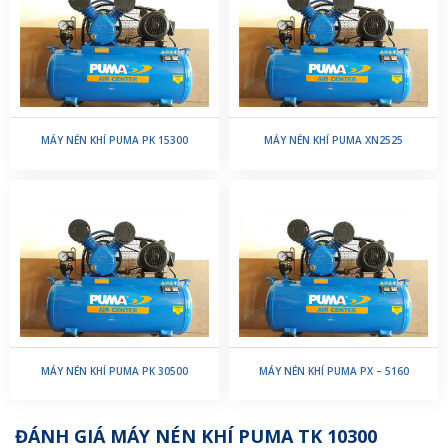
MÁY NÉN KHÍ PUMA PK 15300
MÁY NÉN KHÍ PUMA XN2525
MÁY NÉN KHÍ PUMA PK 30500
MÁY NÉN KHÍ PUMA PX – 5160
ĐÁNH GIÁ MÁY NÉN KHÍ PUMA TK 10300