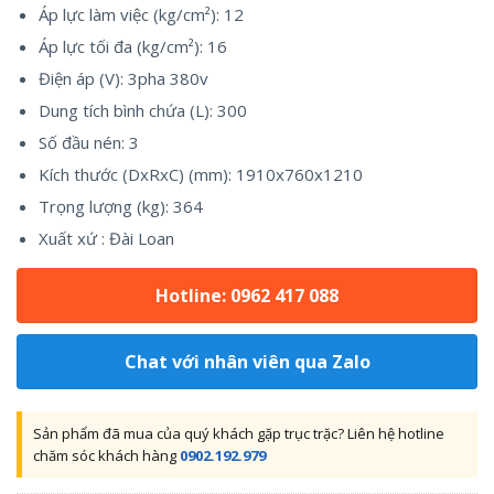
Áp lực làm việc (kg/cm²): 12
Áp lực tối đa (kg/cm²): 16
Điện áp (V): 3pha 380v
Dung tích bình chứa (L): 300
Số đầu nén: 3
Kích thước (DxRxC) (mm): 1910x760x1210
Trọng lượng (kg): 364
Xuất xứ : Đài Loan
Hotline: 0962 417 088
Chat với nhân viên qua Zalo
Sản phẩm đã mua của quý khách gặp trục trặc? Liên hệ hotline
chăm sóc khách hàng
0902.192.979