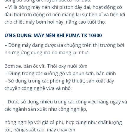
– Vì là dòng máy nén khí piston dây đai, hoạt động có
dầu bôi trơn động cơ nên mang lại sự bền bỉ và tiện lợi
cho chiếc máy bơm hơi này, nâng cao tuổi thọ.
ỨNG DỤNG: MÁY NÉN KHÍ PUMA TK 10300
– Dòng máy đang được ưa chuộng trên thị trường bởi
những ứng dụng mà nó mang lại như.
Bơm xe, bắn ốc vít, Thổi oxy nuôi tôm
– Dùng trong các xưởng gỗ và phun sơn, bắn đinh
– Sử dụng trong các phòng kỹ thuật, sản xuất dây
chuyền công nghệ vừa và nhỏ.
_ Được sử dụng nhiều trong các công việc hàng ngày và
các ngành sản xuất như công nghiệp,
nông nghiệp với giá cả phù hợp cũng như chất lượng
tốt, năng suất cao, máy chạy êm