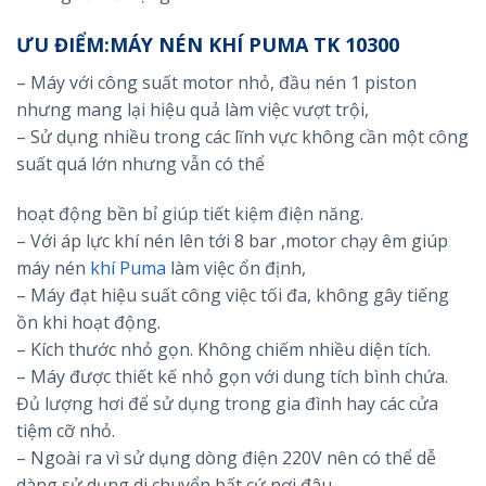
ƯU ĐIỂM:MÁY NÉN KHÍ PUMA TK 10300
– Máy với công suất motor nhỏ, đầu nén 1 piston
nhưng mang lại hiệu quả làm việc vượt trội,
– Sử dụng nhiều trong các lĩnh vực không cần một công
suất quá lớn nhưng vẫn có thể
hoạt động bền bỉ giúp tiết kiệm điện năng.
– Với áp lực khí nén lên tới 8 bar ,motor chạy êm giúp
máy nén
khí Puma
làm việc ổn định,
– Máy đạt hiệu suất công việc tối đa, không gây tiếng
ồn khi hoạt động.
– Kích thước nhỏ gọn. Không chiếm nhiều diện tích.
– Máy được thiết kế nhỏ gọn với dung tích bình chứa.
Đủ lượng hơi để sử dụng trong gia đình hay các cửa
tiệm cỡ nhỏ.
– Ngoài ra vì sử dụng dòng điện 220V nên có thể dễ
dàng sử dụng di chuyển bất cứ nơi đâu.