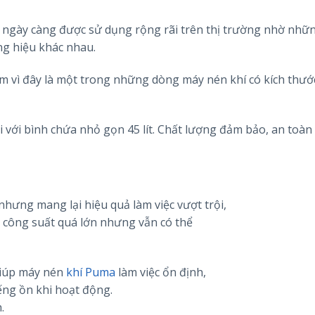
ngày càng được sử dụng rộng rãi trên thị trường nhờ nhữ
ng hiệu khác nhau.
 vì đây là một trong những dòng máy nén khí có kích thướ
 với bình chứa nhỏ gọn 45 lít. Chất lượng đảm bảo, an toàn
hưng mang lại hiệu quả làm việc vượt trội,
 công suất quá lớn nhưng vẫn có thể
 giúp máy nén
khí Puma
làm việc ổn định,
iếng ồn khi hoạt động.
.