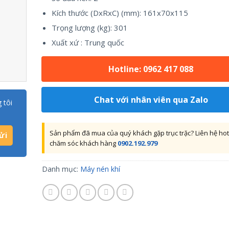
Kích thước (DxRxC) (mm): 161x70x115
Trọng lượng (kg): 301
Xuất xứ : Trung quốc
Hotline: 0962 417 088
Chat với nhân viên qua Zalo
 tôi
Sản phẩm đã mua của quý khách gặp trục trặc? Liên hệ hot
chăm sóc khách hàng
0902.192.979
Danh mục:
Máy nén khí