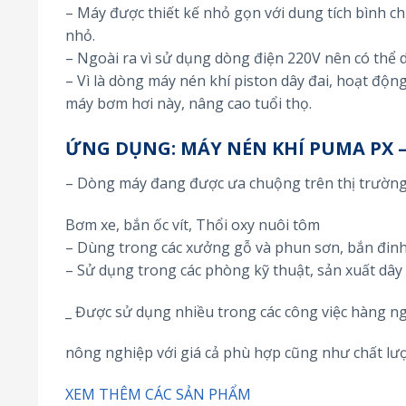
– Máy được thiết kế nhỏ gọn với dung tích bình ch
nhỏ.
– Ngoài ra vì sử dụng dòng điện 220V nên có thể 
– Vì là dòng máy nén khí piston dây đai, hoạt động
máy bơm hơi này, nâng cao tuổi thọ.
ỨNG DỤNG: MÁY NÉN KHÍ PUMA PX –
– Dòng máy đang được ưa chuộng trên thị trườn
Bơm xe, bắn ốc vít, Thổi oxy nuôi tôm
– Dùng trong các xưởng gỗ và phun sơn, bắn đin
– Sử dụng trong các phòng kỹ thuật, sản xuất dâ
_ Được sử dụng nhiều trong các công việc hàng n
nông nghiệp với giá cả phù hợp cũng như chất lư
XEM THÊM CÁC SẢN PHẨM