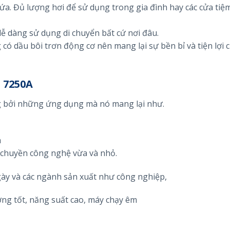
ứa. Đủ lượng hơi để sử dụng trong gia đình hay các cửa tiệ
dễ dàng sử dụng di chuyển bất cứ nơi đâu.
 có dầu bôi trơn động cơ nên mang lại sự bền bỉ và tiện lợi 
 7250A
g bởi những ứng dụng mà nó mang lại như.
h
y chuyền công nghệ vừa và nhỏ.
gày và các ngành sản xuất như công nghiệp,
ợng tốt, năng suất cao, máy chạy êm