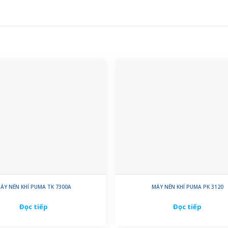
ÁY NÉN KHÍ PUMA TK 7300A
MÁY NÉN KHÍ PUMA PK 3120
Đọc tiếp
Đọc tiếp