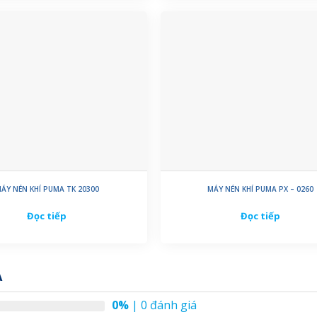
ÁY NÉN KHÍ PUMA TK 20300
MÁY NÉN KHÍ PUMA PX – 0260
Đọc tiếp
Đọc tiếp
A
0%
| 0 đánh giá