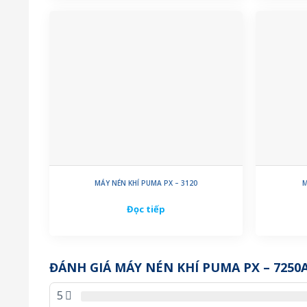
MÁY NÉN KHÍ PUMA PX – 3120
M
Đọc tiếp
ĐÁNH GIÁ MÁY NÉN KHÍ PUMA PX – 7250
5