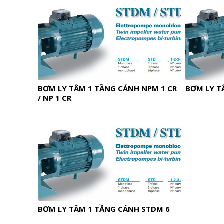
BƠM LY TÂM 1 TẦNG CÁNH NPM 1 CR
BƠM LY T
/ NP 1 CR
BƠM LY TÂM 1 TẦNG CÁNH STDM 6