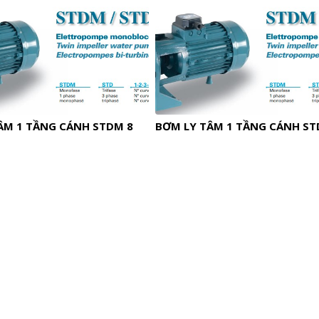
ÂM 1 TẦNG CÁNH STDM 8
BƠM LY TÂM 1 TẦNG CÁNH ST