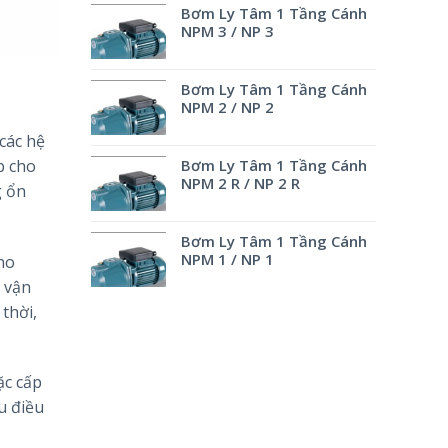
Bơm Ly Tâm 1 Tầng Cánh
NPM 3 / NP 3
Bơm Ly Tâm 1 Tầng Cánh
NPM 2 / NP 2
các hệ
p cho
Bơm Ly Tâm 1 Tầng Cánh
NPM 2 R / NP 2 R
g ổn
Bơm Ly Tâm 1 Tầng Cánh
NPM 1 / NP 1
ho
 vận
thời,
ặc cấp
u điều