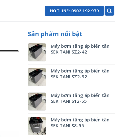
HOTLINE: 0902 192 979
Sản phẩm nổi bật
Máy bơm tăng áp biến tần
SEKITANI SZ2-42
Máy bơm tăng áp biến tần
SEKITANI SZ2-32
Máy bơm tăng áp biến tần
SEKITANI S12-55
Máy bơm tăng áp biến tần
SEKITANI S8-55