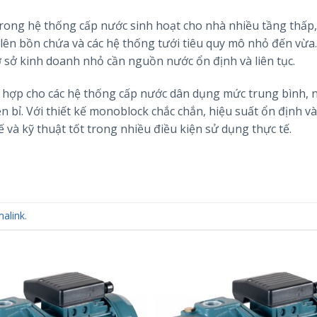
ong hệ thống cấp nước sinh hoạt cho nhà nhiều tầng thấp,
ên bồn chứa và các hệ thống tưới tiêu quy mô nhỏ đến vừa
 sở kinh doanh nhỏ cần nguồn nước ổn định và liên tục.
ù hợp cho các hệ thống cấp nước dân dụng mức trung bình, n
n bỉ. Với thiết kế monoblock chắc chắn, hiệu suất ổn định và
 và kỹ thuật tốt trong nhiều điều kiện sử dụng thực tế.
alink
.