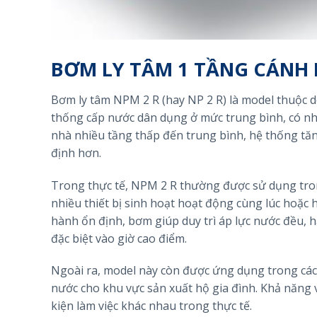
BƠM LY TÂM 1 TẦNG CÁNH N
Bơm ly tâm NPM 2 R (hay NP 2 R) là model thuộc d
thống cấp nước dân dụng ở mức trung bình, có n
nhà nhiều tầng thấp đến trung bình, hệ thống tă
định hơn.
Trong thực tế, NPM 2 R thường được sử dụng tro
nhiều thiết bị sinh hoạt hoạt động cùng lúc hoặc
hành ổn định, bơm giúp duy trì áp lực nước đều, 
đặc biệt vào giờ cao điểm.
Ngoài ra, model này còn được ứng dụng trong các 
nước cho khu vực sản xuất hộ gia đình. Khả năng 
kiện làm việc khác nhau trong thực tế.