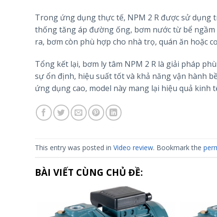
Trong ứng dụng thực tế, NPM 2 R được sử dụng tr
thống tăng áp đường ống, bơm nước từ bể ngầm l
ra, bơm còn phù hợp cho nhà trọ, quán ăn hoặc cơ
Tổng kết lại, bơm ly tâm NPM 2 R là giải pháp ph
sự ổn định, hiệu suất tốt và khả năng vận hành bề
ứng dụng cao, model này mang lại hiệu quả kinh tế
This entry was posted in
Video review
. Bookmark the
perm
BÀI VIẾT CÙNG CHỦ ĐỀ: