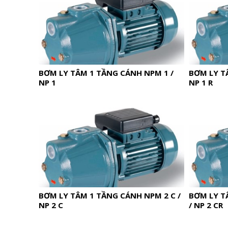
BƠM LY TÂM 1 TẦNG CÁNH NPM 1 /
BƠM LY T
NP 1
NP 1 R
BƠM LY TÂM 1 TẦNG CÁNH NPM 2 C /
BƠM LY T
NP 2 C
/ NP 2 CR