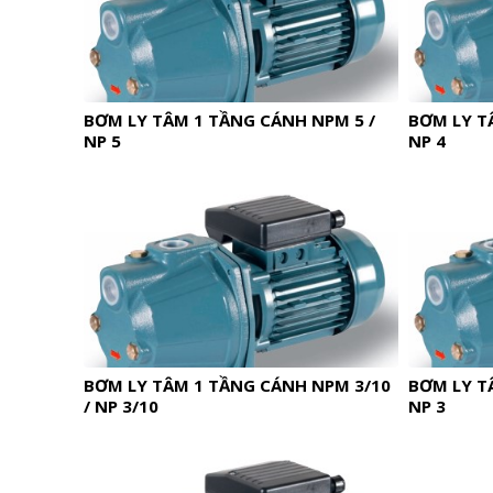
BƠM LY TÂM 1 TẦNG CÁNH NPM 5 /
BƠM LY T
NP 5
NP 4
BƠM LY TÂM 1 TẦNG CÁNH NPM 3/10
BƠM LY T
/ NP 3/10
NP 3