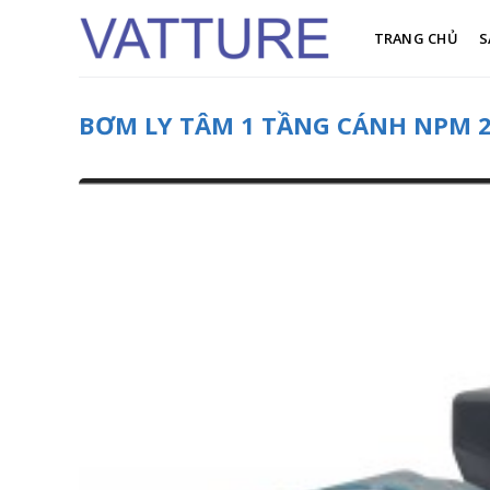
Skip
to
TRANG CHỦ
S
content
BƠM LY TÂM 1 TẦNG CÁNH NPM 2 