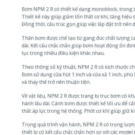
Bơm NPM 2 R có thiết kế dạng monoblock, trong 
Thiết kế này giúp giảm tổn thất cơ khí, tăng hiệu
Đồng thời, cấu trúc gọn giúp việc lắp đặt trở nên
Thân bơm được chế tạo từ gang đúc chất lượng cao
dài. Kết cấu chắc chắn giúp bơm hoạt động ổn định
tục trong nhiều điều kiện khác nhau.
Theo thông số kỹ thuật, NPM 2 R có kích thước c
Bơm sử dụng cửa hút 1 inch và cửa xả 1 inch, phù
và thay thế trở nên thuận tiện.
Về vật liệu, NPM 2 R được trang bị trục bơm có k
hành lâu dài. Cánh bơm được thiết kế tối ưu để cả
thất áp lực trong hệ thống. Phớt cơ khí giúp giữ 
Trong quá trình vận hành, NPM 2 R có trọng lượng
thiết bị có kết cấu chắc chắn hơn so với các model