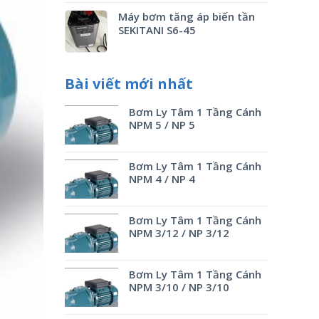
Máy bơm tăng áp biến tần
SEKITANI S6-45
Bài viết mới nhất
Bơm Ly Tâm 1 Tầng Cánh
NPM 5 / NP 5
Bơm Ly Tâm 1 Tầng Cánh
NPM 4 / NP 4
Bơm Ly Tâm 1 Tầng Cánh
NPM 3/12 / NP 3/12
Bơm Ly Tâm 1 Tầng Cánh
NPM 3/10 / NP 3/10