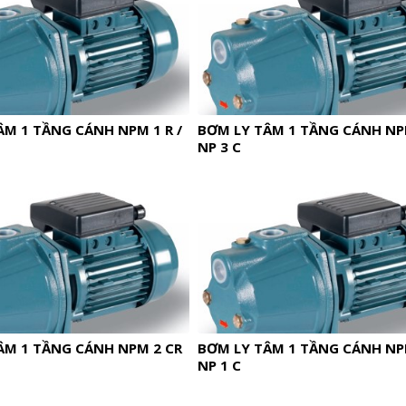
ÂM 1 TẦNG CÁNH NPM 1 R /
BƠM LY TÂM 1 TẦNG CÁNH NPM
NP 3 C
ÂM 1 TẦNG CÁNH NPM 2 CR
BƠM LY TÂM 1 TẦNG CÁNH NPM
NP 1 C