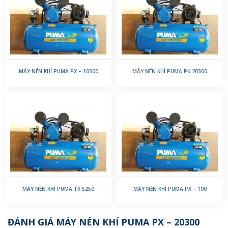
MÁY NÉN KHÍ PUMA PX – 10300
MÁY NÉN KHÍ PUMA PK 20300
MÁY NÉN KHÍ PUMA TK 5250
MÁY NÉN KHÍ PUMA PX – 190
ĐÁNH GIÁ MÁY NÉN KHÍ PUMA PX – 20300