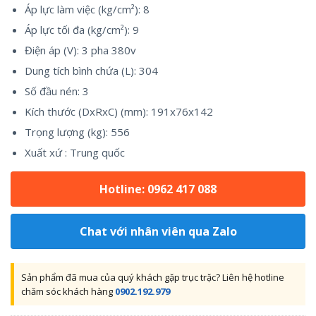
Áp lực làm việc (kg/cm²): 8
Áp lực tối đa (kg/cm²): 9
Điện áp (V): 3 pha 380v
Dung tích bình chứa (L): 304
Số đầu nén: 3
Kích thước (DxRxC) (mm): 191x76x142
Trọng lượng (kg): 556
Xuất xứ : Trung quốc
Hotline: 0962 417 088
Chat với nhân viên qua Zalo
Sản phẩm đã mua của quý khách gặp trục trặc? Liên hệ hotline
chăm sóc khách hàng
0902.192.979