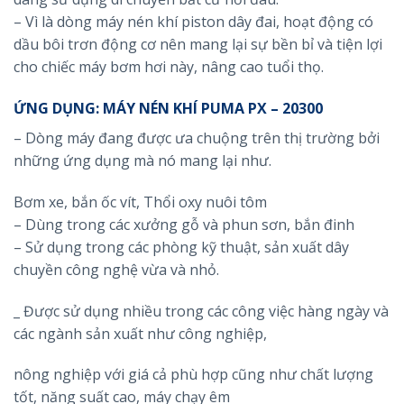
– Vì là dòng máy nén khí piston dây đai, hoạt động có
dầu bôi trơn động cơ nên mang lại sự bền bỉ và tiện lợi
cho chiếc máy bơm hơi này, nâng cao tuổi thọ.
ỨNG DỤNG: MÁY NÉN KHÍ PUMA PX – 20300
– Dòng máy đang được ưa chuộng trên thị trường bởi
những ứng dụng mà nó mang lại như.
Bơm xe, bắn ốc vít, Thổi oxy nuôi tôm
– Dùng trong các xưởng gỗ và phun sơn, bắn đinh
– Sử dụng trong các phòng kỹ thuật, sản xuất dây
chuyền công nghệ vừa và nhỏ.
_ Được sử dụng nhiều trong các công việc hàng ngày và
các ngành sản xuất như công nghiệp,
nông nghiệp với giá cả phù hợp cũng như chất lượng
tốt, năng suất cao, máy chạy êm