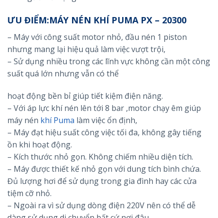
ƯU ĐIỂM:MÁY NÉN KHÍ PUMA PX – 20300
– Máy với công suất motor nhỏ, đầu nén 1 piston
nhưng mang lại hiệu quả làm việc vượt trội,
– Sử dụng nhiều trong các lĩnh vực không cần một công
suất quá lớn nhưng vẫn có thể
hoạt động bền bỉ giúp tiết kiệm điện năng.
– Với áp lực khí nén lên tới 8 bar ,motor chạy êm giúp
máy nén
khí Puma
làm việc ổn định,
– Máy đạt hiệu suất công việc tối đa, không gây tiếng
ồn khi hoạt động.
– Kích thước nhỏ gọn. Không chiếm nhiều diện tích.
– Máy được thiết kế nhỏ gọn với dung tích bình chứa.
Đủ lượng hơi để sử dụng trong gia đình hay các cửa
tiệm cỡ nhỏ.
– Ngoài ra vì sử dụng dòng điện 220V nên có thể dễ
dàng sử dụng di chuyển bất cứ nơi đâu.