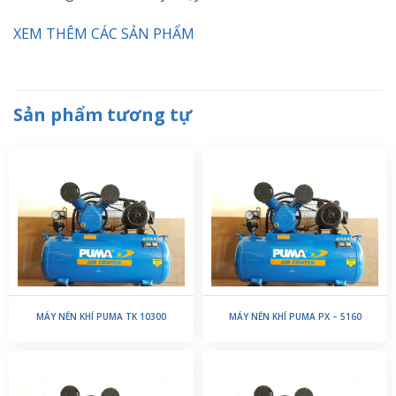
XEM THÊM CÁC SẢN PHẨM
Sản phẩm tương tự
MÁY NÉN KHÍ PUMA TK 10300
MÁY NÉN KHÍ PUMA PX – 5160