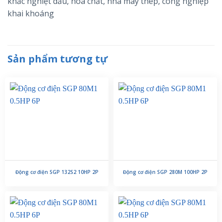
khắc nghiệt dầu, hóa chất, nhà máy thép, công nghiệp
khai khoáng
Sản phẩm tương tự
Động cơ điện SGP 132S2 10HP 2P
Động cơ điện SGP 280M 100HP 2P