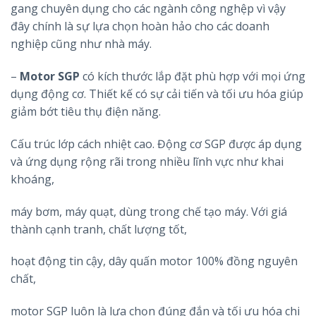
gang chuyên dụng cho các ngành công nghệp vì vậy
đây chính là sự lựa chọn hoàn hảo cho các doanh
nghiệp cũng như nhà máy.
–
Motor SGP
có kích thước lắp đặt phù hợp với mọi ứng
dụng động cơ. Thiết kế có sự cải tiến và tối ưu hóa giúp
giảm bớt tiêu thụ điện năng.
Cấu trúc lớp cách nhiệt cao. Động cơ SGP được áp dụng
và ứng dụng rộng rãi trong nhiều lĩnh vực như khai
khoáng,
máy bơm, máy quạt, dùng trong chế tạo máy. Với giá
thành cạnh tranh, chất lượng tốt,
hoạt động tin cậy, dây quấn motor 100% đồng nguyên
chất,
motor SGP luôn là lựa chọn đúng đắn và tối ưu hóa chi