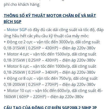
phí cho khách hàng.
THÔNG SỐ KỸ THUẬT MOTOR CHÂN ĐẾ VÀ MẶT
BÍCH SGP
–
Motor SGP
có đầy đủ các dải công suất và tốc độ, đáp
ứng hầu hết các yêu cầu kỹ thuật của máy móc:
+ Động cơ 2 cực – vận tốc đến 3000v/p, dãi công suất
0,18-315kW ( 0.25HP – 430HP) – điện áp 220v-380v
+ Motor 4 cực – vận tốc đến 1500v/p, dãi công suất
0,18-315kW ( 0.25HP – 430HP) – điện áp 220v-380v
+ Motor 6 cực – vận tốc đến 1000v/p, dãi công suất
0,18-250kW ( 0.25HP – 340HP) – điện áp 220v-380v
+ Động cơ 8 cực – vận tốc đến 750v/p, dãi công suất
0,18-200kW ( 0.25HP – 270HP) – điện áp 220v-380v
+ Motor 10 cực – vận tốc đến 600v/p, dãi công suất 45-
160kW ( 60HP – 220HP) – điện áp 220v-380v
CẤU TẠO CỦA ĐỘNG CƠ ĐIỆN SGP200L2 50HP 2P