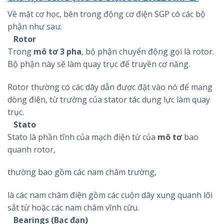
Về mặt cơ học, bên trong động cơ điện SGP có các bộ
phận như sau:
Rotor
Trong
mô tơ 3 pha
, bộ phận chuyển động gọi là rotor.
Bộ phận này sẽ làm quay trục để truyền cơ năng.
Rotor thường có các dây dẫn được đặt vào nó để mang
dòng điện, từ trường của stator tác dụng lực làm quay
trục.
Stato
Stato là phần tĩnh của mạch điện từ của
mô tơ
bao
quanh rotor,
thường bao gồm các nam châm trường,
là các nam châm điện gồm các cuộn dây xung quanh lõi
sắt từ hoặc các nam châm vĩnh cữu.
Bearings (Bạc đạn)