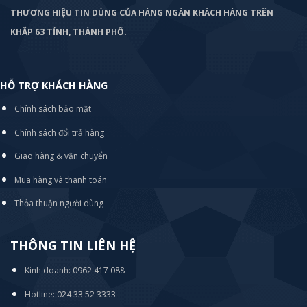
THƯƠNG HIỆU TIN DÙNG CỦA HÀNG NGÀN KHÁCH HÀNG TRÊN
KHẮP 63 TỈNH, THÀNH PHỐ.
HỖ TRỢ KHÁCH HÀNG
Chính sách bảo mật
Chính sách đổi trả hàng
Giao hàng & vận chuyển
Mua hàng và thanh toán
Thỏa thuận người dùng
THÔNG TIN LIÊN HỆ
Kinh doanh: 0962 417 088
Hotline: 024 33 52 3333