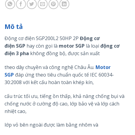
Mô tả
Động cơ điện SGP200L2 50HP 2P
Động cơ
điện
SGP
hay còn gọi là
motor
SGP
là loại
động cơ
điện 3 pha
không đồng bộ, được sản xuất
theo dây chuyền và công nghệ Châu Âu.
Motor
SGP
đáp ứng theo tiêu chuẩn quốc tế IEC 60034-
30:2008 với kết cấu hoàn toàn khép kín,
cấu trúc tối ưu, tiếng ồn thấp, khả năng chống bụi và
chống nước ở cường độ cao, lớp bảo vệ và lớp cách
nhiệt cao,
lớp vỏ bên ngoài được làm bằng nhôm và