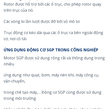
Rotor được hỗ trợ bởi các ổ trục, cho phép rotor quay
trên trục của nó.
Các vòng bi lần lượt được đỡ bởi vỏ mô tơ.
Trục động cơ kéo dài qua các ổ trục ra bên ngoài động
cơ, nơi có tải.
ỨNG DỤNG ĐỘNG CƠ SGP TRONG CÔNG NGHIỆP
Motor SGP được sử dụng rộng rãi và thông dụng trong
nhiều
ứng dụng như quạt, bơm, máy nén khí, máy công cụ,
vận chuyển,
trong chế tạo máy,… Động cơ SGP cũng được sử dụng
trong môi trường