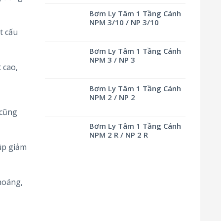
Bơm Ly Tâm 1 Tầng Cánh
NPM 3/10 / NP 3/10
t cấu
Bơm Ly Tâm 1 Tầng Cánh
NPM 3 / NP 3
 cao,
Bơm Ly Tâm 1 Tầng Cánh
NPM 2 / NP 2
 cũng
Bơm Ly Tâm 1 Tầng Cánh
NPM 2 R / NP 2 R
iúp giảm
hoáng,