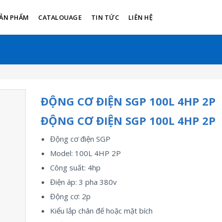
ẢN PHẨM
CATALOUAGE
TIN TỨC
LIÊN HỆ
ĐỘNG CƠ ĐIỆN SGP 100L 4HP 2P
ĐỘNG CƠ ĐIỆN SGP 100L 4HP 2P
Động cơ điện SGP
Model: 100L 4HP 2P
Công suất: 4hp
Điện áp: 3 pha 380v
Động cơ: 2p
Kiểu lắp chân đế hoặc mặt bích