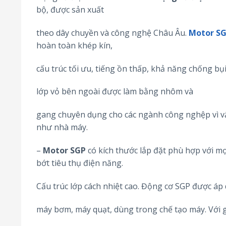
bộ, được sản xuất
theo dây chuyền và công nghệ Châu Âu.
Motor S
hoàn toàn khép kín,
cấu trúc tối ưu, tiếng ồn thấp, khả năng chống bụ
lớp vỏ bên ngoài được làm bằng nhôm và
gang chuyên dụng cho các ngành công nghệp vì vậ
như nhà máy.
–
Motor SGP
có kích thước lắp đặt phù hợp với mọ
bớt tiêu thụ điện năng.
Cấu trúc lớp cách nhiệt cao. Động cơ SGP được áp
máy bơm, máy quạt, dùng trong chế tạo máy. Với g