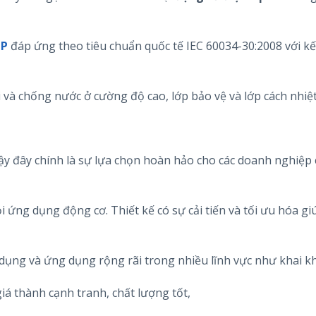
GP
đáp ứng theo tiêu chuẩn quốc tế IEC 60034-30:2008 với kế
i và chống nước ở cường độ cao, lớp bảo vệ và lớp cách nhiệt
y đây chính là sự lựa chọn hoàn hảo cho các doanh nghiệp
i ứng dụng động cơ. Thiết kế có sự cải tiến và tối ưu hóa g
 dụng và ứng dụng rộng rãi trong nhiều lĩnh vực như khai k
iá thành cạnh tranh, chất lượng tốt,