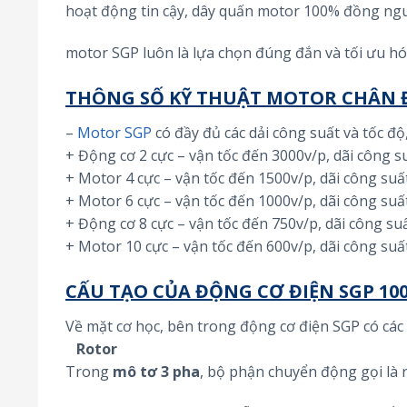
hoạt động tin cậy, dây quấn motor 100% đồng ngu
motor SGP luôn là lựa chọn đúng đắn và tối ưu hó
THÔNG SỐ KỸ THUẬT MOTOR CHÂN Đ
–
Motor SGP
có đầy đủ các dải công suất và tốc đ
+ Động cơ 2 cực – vận tốc đến 3000v/p, dãi công 
+ Motor 4 cực – vận tốc đến 1500v/p, dãi công su
+ Motor 6 cực – vận tốc đến 1000v/p, dãi công su
+ Động cơ 8 cực – vận tốc đến 750v/p, dãi công su
+ Motor 10 cực – vận tốc đến 600v/p, dãi công su
CẤU TẠO CỦA ĐỘNG CƠ ĐIỆN SGP 100
Về mặt cơ học, bên trong động cơ điện SGP có các
Rotor
Trong
mô tơ 3 pha
, bộ phận chuyển động gọi là 