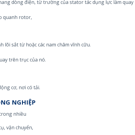
ang dòng điện, từ trường của stator tác dụng lực làm quay 
 quanh rotor,
 lõi sắt từ hoặc các nam châm vĩnh cữu.
uay trên trục của nó.
ộng cơ, nơi có tải.
ÔNG NGHIỆP
trong nhiều
ụ, vận chuyển,