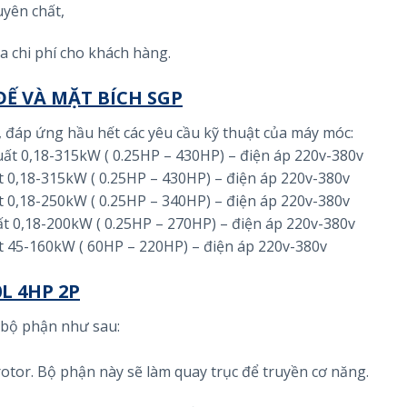
yên chất,
a chi phí cho khách hàng.
Ế VÀ MẶT BÍCH SGP
ộ, đáp ứng hầu hết các yêu cầu kỹ thuật của máy móc:
suất 0,18-315kW ( 0.25HP – 430HP) – điện áp 220v-380v
ất 0,18-315kW ( 0.25HP – 430HP) – điện áp 220v-380v
ất 0,18-250kW ( 0.25HP – 340HP) – điện áp 220v-380v
ất 0,18-200kW ( 0.25HP – 270HP) – điện áp 220v-380v
ất 45-160kW ( 60HP – 220HP) – điện áp 220v-380v
L 4HP 2P
 bộ phận như sau:
rotor. Bộ phận này sẽ làm quay trục để truyền cơ năng.