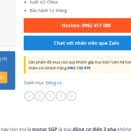
Xuất xứ: China
Bảo hành 12 tháng
Hotline: 0962 417 088
Chat với nhân viên qua Zalo
 tôi
Sản phẩm đã mua của quý khách gặp trục trặc? Liên hệ hot
chăm sóc khách hàng
0902.192.979
Danh mục:
Động cơ
hay còn gọi là
motor
SGP
là loại
động cơ điện 3 pha
không