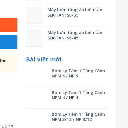
Máy bơm tăng áp biến tần
SEKITANI S8-55
Máy bơm tăng áp biến tần
SEKITANI S6-45
Bài viết mới
line
Bơm Ly Tâm 1 Tầng Cánh
NPM 5 / NP 5
Bơm Ly Tâm 1 Tầng Cánh
NPM 4 / NP 4
Bơm Ly Tâm 1 Tầng Cánh
NPM 3/12 / NP 3/12
 đồng