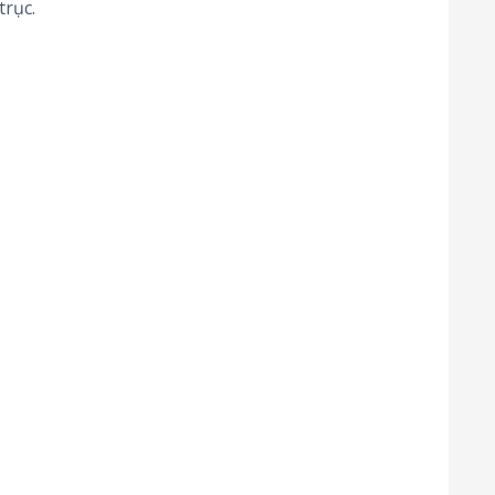
trục.