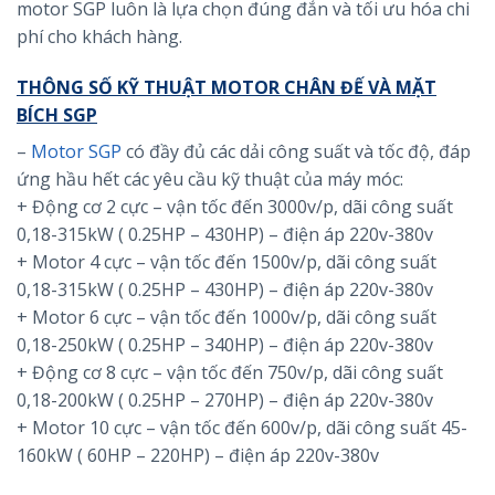
motor SGP luôn là lựa chọn đúng đắn và tối ưu hóa chi
phí cho khách hàng.
THÔNG SỐ KỸ THUẬT MOTOR CHÂN ĐẾ VÀ MẶT
BÍCH SGP
–
Motor SGP
có đầy đủ các dải công suất và tốc độ, đáp
ứng hầu hết các yêu cầu kỹ thuật của máy móc:
+ Động cơ 2 cực – vận tốc đến 3000v/p, dãi công suất
0,18-315kW ( 0.25HP – 430HP) – điện áp 220v-380v
+ Motor 4 cực – vận tốc đến 1500v/p, dãi công suất
0,18-315kW ( 0.25HP – 430HP) – điện áp 220v-380v
+ Motor 6 cực – vận tốc đến 1000v/p, dãi công suất
0,18-250kW ( 0.25HP – 340HP) – điện áp 220v-380v
+ Động cơ 8 cực – vận tốc đến 750v/p, dãi công suất
0,18-200kW ( 0.25HP – 270HP) – điện áp 220v-380v
+ Motor 10 cực – vận tốc đến 600v/p, dãi công suất 45-
160kW ( 60HP – 220HP) – điện áp 220v-380v