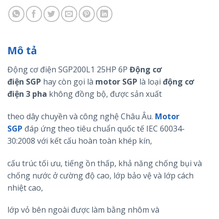
Mô tả
Động cơ điện SGP200L1 25HP 6P
Động cơ
điện
SGP
hay còn gọi là
motor
SGP
là loại
động cơ
điện 3 pha
không đồng bộ, được sản xuất
theo dây chuyền và công nghệ Châu Âu.
Motor
SGP
đáp ứng theo tiêu chuẩn quốc tế IEC 60034-
30:2008 với kết cấu hoàn toàn khép kín,
cấu trúc tối ưu, tiếng ồn thấp, khả năng chống bụi và
chống nước ở cường độ cao, lớp bảo vệ và lớp cách
nhiệt cao,
lớp vỏ bên ngoài được làm bằng nhôm và