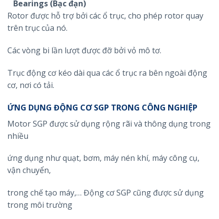
Bearings (Bạc đạn)
Rotor được hỗ trợ bởi các ổ trục, cho phép rotor quay
trên trục của nó.
Các vòng bi lần lượt được đỡ bởi vỏ mô tơ.
Trục động cơ kéo dài qua các ổ trục ra bên ngoài động
cơ, nơi có tải.
ỨNG DỤNG ĐỘNG CƠ SGP TRONG CÔNG NGHIỆP
Motor SGP được sử dụng rộng rãi và thông dụng trong
nhiều
ứng dụng như quạt, bơm, máy nén khí, máy công cụ,
vận chuyển,
trong chế tạo máy,… Động cơ SGP cũng được sử dụng
trong môi trường