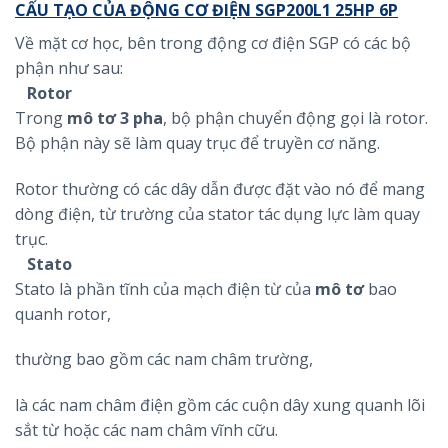
CẤU TẠO CỦA ĐỘNG CƠ ĐIỆN SGP200L1 25HP 6P
Về mặt cơ học, bên trong động cơ điện SGP có các bộ
phận như sau:
Rotor
Trong
mô tơ 3 pha
, bộ phận chuyển động gọi là rotor.
Bộ phận này sẽ làm quay trục để truyền cơ năng.
Rotor thường có các dây dẫn được đặt vào nó để mang
dòng điện, từ trường của stator tác dụng lực làm quay
trục.
Stato
Stato là phần tĩnh của mạch điện từ của
mô tơ
bao
quanh rotor,
thường bao gồm các nam châm trường,
là các nam châm điện gồm các cuộn dây xung quanh lõi
sắt từ hoặc các nam châm vĩnh cữu.