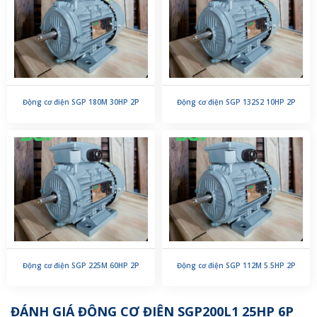
Động cơ điện SGP 180M 30HP 2P
Động cơ điện SGP 132S2 10HP 2P
Động cơ điện SGP 225M 60HP 2P
Động cơ điện SGP 112M 5.5HP 2P
ĐÁNH GIÁ ĐỘNG CƠ ĐIỆN SGP200L1 25HP 6P