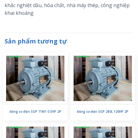
khắc nghiệt dầu, hóa chất, nhà máy thép, công nghiệp
khai khoáng
Sản phẩm tương tự
Động cơ điện SGP 71M1 0.5HP 2P
Động cơ điện SGP 280L 120HP 2P