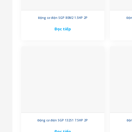
Động cơ điện SGP 80M2 1.5HP 2P
Độn
Đọc tiếp
Động cơ điện SGP 132S1 7.5HP 2P
Độn
Đọc tiếp