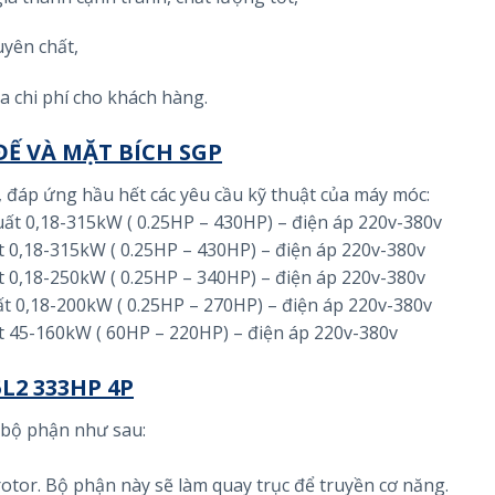
yên chất,
a chi phí cho khách hàng.
Ế VÀ MẶT BÍCH SGP
ộ, đáp ứng hầu hết các yêu cầu kỹ thuật của máy móc:
suất 0,18-315kW ( 0.25HP – 430HP) – điện áp 220v-380v
ất 0,18-315kW ( 0.25HP – 430HP) – điện áp 220v-380v
ất 0,18-250kW ( 0.25HP – 340HP) – điện áp 220v-380v
ất 0,18-200kW ( 0.25HP – 270HP) – điện áp 220v-380v
ất 45-160kW ( 60HP – 220HP) – điện áp 220v-380v
L2 333HP 4P
 bộ phận như sau:
rotor. Bộ phận này sẽ làm quay trục để truyền cơ năng.