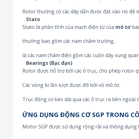
Rotor thường có các dây dẫn được đặt vào nó để m
Stato
Stato là phần tĩnh của mạch điện từ của
mô tơ
bao
thường bao gồm các nam châm trường,
là các nam châm điện gồm các cuộn dây xung quanh
Bearings (Bạc đạn)
Rotor được hỗ trợ bởi các ổ trục, cho phép rotor q
Các vòng bi lần lượt được đỡ bởi vỏ mô tơ.
Trục động cơ kéo dài qua các ổ trục ra bên ngoài đ
ỨNG DỤNG ĐỘNG CƠ SGP TRONG C
Motor SGP được sử dụng rộng rãi và thông dụng 