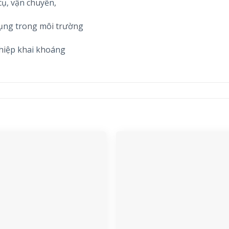
ụ, vận chuyển,
ụng trong môi trường
ghiệp khai khoáng