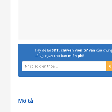
Hãy để lại
SĐT, chuyên viên tư vấn
của chúng
sẽ gọi ngay cho bạn
miễn phí!
Mô tả