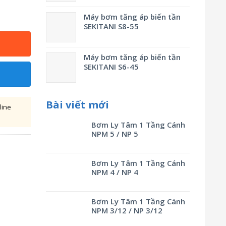
Máy bơm tăng áp biến tần
SEKITANI S8-55
Máy bơm tăng áp biến tần
SEKITANI S6-45
Bài viết mới
line
Bơm Ly Tâm 1 Tầng Cánh
NPM 5 / NP 5
Bơm Ly Tâm 1 Tầng Cánh
NPM 4 / NP 4
Bơm Ly Tâm 1 Tầng Cánh
NPM 3/12 / NP 3/12