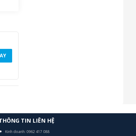
AY
THÔNG TIN LIÊN HỆ
Kinh doanh: 0962 417 088