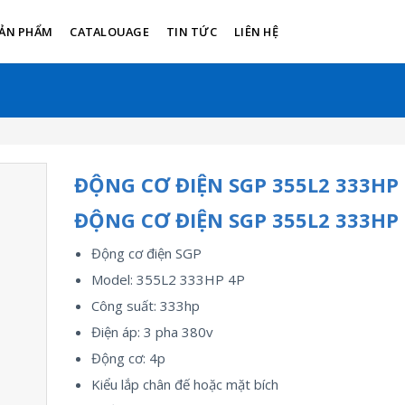
ẢN PHẨM
CATALOUAGE
TIN TỨC
LIÊN HỆ
ĐỘNG CƠ ĐIỆN SGP 355L2 333HP
ĐỘNG CƠ ĐIỆN SGP 355L2 333HP
Động cơ điện SGP
Model: 355L2 333HP 4P
Công suất: 333hp
Điện áp: 3 pha 380v
Động cơ: 4p
Kiểu lắp chân đế hoặc mặt bích