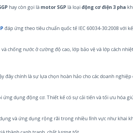
SGP
hay còn gọi là
motor
SGP
là loại
động cơ điện 3 pha
kh
GP
đáp ứng theo tiêu chuẩn quốc tế IEC 60034-30:2008 với kế
i và chống nước ở cường độ cao, lớp bảo vệ và lớp cách nhiệt
y đây chính là sự lựa chọn hoàn hảo cho các doanh nghiệp
i ứng dụng động cơ. Thiết kế có sự cải tiến và tối ưu hóa g
 dụng và ứng dụng rộng rãi trong nhiều lĩnh vực như khai k
iá thành cạnh tranh, chất lượng tốt,