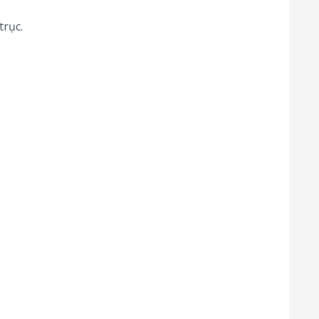
trục.