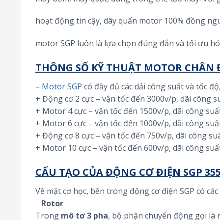
hoạt động tin cậy, dây quấn motor 100% đồng ngu
motor SGP luôn là lựa chọn đúng đắn và tối ưu hó
THÔNG SỐ KỸ THUẬT MOTOR CHÂN Đ
–
Motor SGP
có đầy đủ các dải công suất và tốc đ
+ Động cơ 2 cực – vận tốc đến 3000v/p, dãi công 
+ Motor 4 cực – vận tốc đến 1500v/p, dãi công su
+ Motor 6 cực – vận tốc đến 1000v/p, dãi công su
+ Động cơ 8 cực – vận tốc đến 750v/p, dãi công su
+ Motor 10 cực – vận tốc đến 600v/p, dãi công su
CẤU TẠO CỦA ĐỘNG CƠ ĐIỆN SGP 355
Về mặt cơ học, bên trong động cơ điện SGP có các
Rotor
Trong
mô tơ 3 pha
, bộ phận chuyển động gọi là 