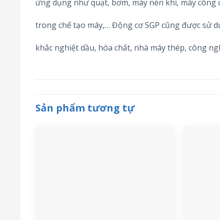
ứng dụng như quạt, bơm, máy nén khí, máy công c
trong chế tạo máy,… Động cơ SGP cũng được sử d
khắc nghiệt dầu, hóa chất, nhà máy thép, công n
Sản phẩm tương tự