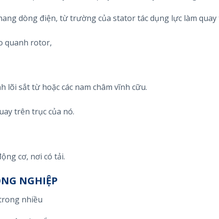
ang dòng điện, từ trường của stator tác dụng lực làm quay 
 quanh rotor,
 lõi sắt từ hoặc các nam châm vĩnh cữu.
uay trên trục của nó.
ộng cơ, nơi có tải.
ÔNG NGHIỆP
trong nhiều