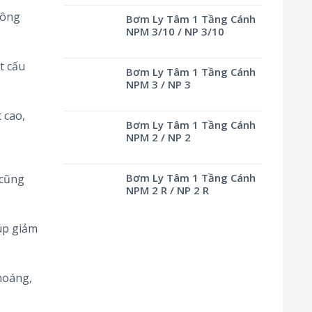
ông
Bơm Ly Tâm 1 Tầng Cánh
NPM 3/10 / NP 3/10
t cấu
Bơm Ly Tâm 1 Tầng Cánh
NPM 3 / NP 3
 cao,
Bơm Ly Tâm 1 Tầng Cánh
NPM 2 / NP 2
Bơm Ly Tâm 1 Tầng Cánh
 cũng
NPM 2 R / NP 2 R
iúp giảm
hoáng,