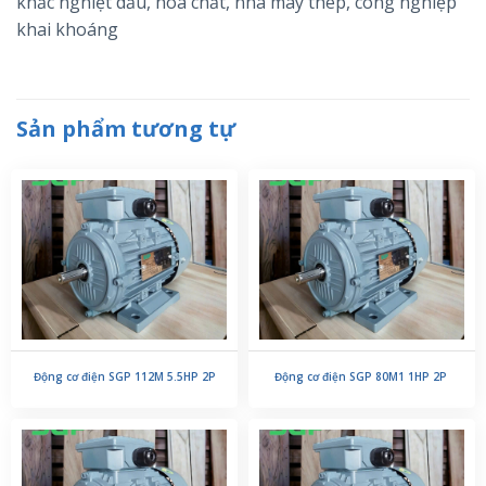
khắc nghiệt dầu, hóa chất, nhà máy thép, công nghiệp
khai khoáng
Sản phẩm tương tự
Động cơ điện SGP 112M 5.5HP 2P
Động cơ điện SGP 80M1 1HP 2P