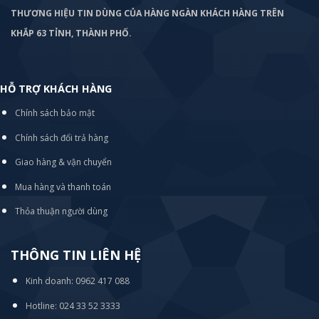
THƯƠNG HIỆU TIN DÙNG CỦA HÀNG NGÀN KHÁCH HÀNG TRÊN
KHẮP 63 TỈNH, THÀNH PHỐ.
HỖ TRỢ KHÁCH HÀNG
Chính sách bảo mật
Chính sách đổi trả hàng
Giao hàng & vận chuyển
Mua hàng và thanh toán
Thỏa thuận người dùng
THÔNG TIN LIÊN HỆ
Kinh doanh: 0962 417 088
Hotline: 024 33 52 3333