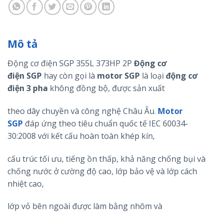
Mô tả
Động cơ điện SGP 355L 373HP 2P
Động cơ
điện
SGP
hay còn gọi là
motor
SGP
là loại
động cơ
điện 3 pha
không đồng bộ, được sản xuất
theo dây chuyền và công nghệ Châu Âu.
Motor
SGP
đáp ứng theo tiêu chuẩn quốc tế IEC 60034-
30:2008 với kết cấu hoàn toàn khép kín,
cấu trúc tối ưu, tiếng ồn thấp, khả năng chống bụi và
chống nước ở cường độ cao, lớp bảo vệ và lớp cách
nhiệt cao,
lớp vỏ bên ngoài được làm bằng nhôm và