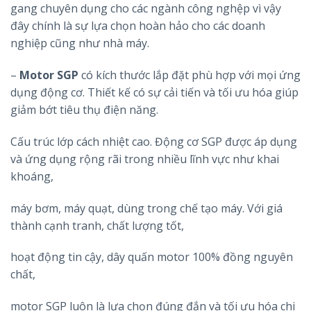
gang chuyên dụng cho các ngành công nghệp vì vậy
đây chính là sự lựa chọn hoàn hảo cho các doanh
nghiệp cũng như nhà máy.
–
Motor SGP
có kích thước lắp đặt phù hợp với mọi ứng
dụng động cơ. Thiết kế có sự cải tiến và tối ưu hóa giúp
giảm bớt tiêu thụ điện năng.
Cấu trúc lớp cách nhiệt cao. Động cơ SGP được áp dụng
và ứng dụng rộng rãi trong nhiều lĩnh vực như khai
khoáng,
máy bơm, máy quạt, dùng trong chế tạo máy. Với giá
thành cạnh tranh, chất lượng tốt,
hoạt động tin cậy, dây quấn motor 100% đồng nguyên
chất,
motor SGP luôn là lựa chọn đúng đắn và tối ưu hóa chi