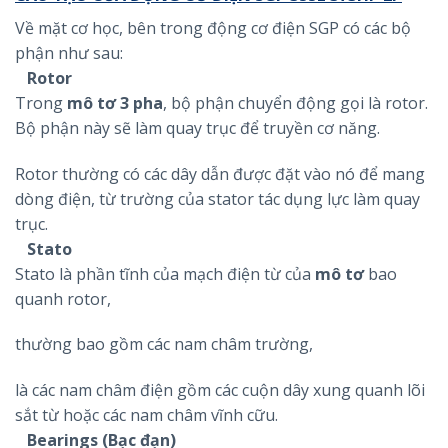
Về mặt cơ học, bên trong động cơ điện SGP có các bộ
phận như sau:
Rotor
Trong
mô tơ 3 pha
, bộ phận chuyển động gọi là rotor.
Bộ phận này sẽ làm quay trục để truyền cơ năng.
Rotor thường có các dây dẫn được đặt vào nó để mang
dòng điện, từ trường của stator tác dụng lực làm quay
trục.
Stato
Stato là phần tĩnh của mạch điện từ của
mô tơ
bao
quanh rotor,
thường bao gồm các nam châm trường,
là các nam châm điện gồm các cuộn dây xung quanh lõi
sắt từ hoặc các nam châm vĩnh cữu.
Bearings (Bạc đạn)