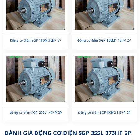
Động cơ điện SGP 180M 30HP 2P
Động cơ điện SGP 160M1 15HP 2P
Động cơ điện SGP 200L1 40HP 2P
Động cơ điện SGP 80M2 1.5HP 2P
ĐÁNH GIÁ ĐỘNG CƠ ĐIỆN SGP 355L 373HP 2P