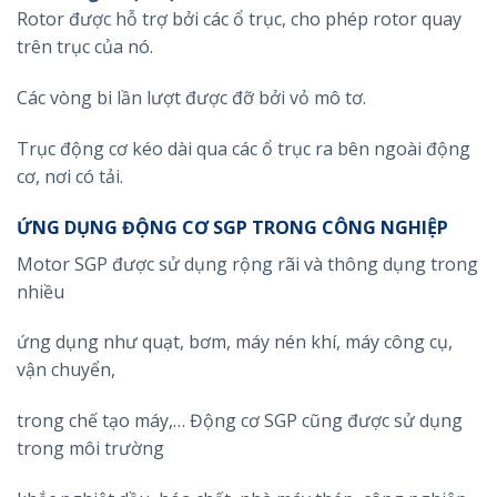
Rotor được hỗ trợ bởi các ổ trục, cho phép rotor quay
trên trục của nó.
Các vòng bi lần lượt được đỡ bởi vỏ mô tơ.
Trục động cơ kéo dài qua các ổ trục ra bên ngoài động
cơ, nơi có tải.
ỨNG DỤNG ĐỘNG CƠ SGP TRONG CÔNG NGHIỆP
Motor SGP được sử dụng rộng rãi và thông dụng trong
nhiều
ứng dụng như quạt, bơm, máy nén khí, máy công cụ,
vận chuyển,
trong chế tạo máy,… Động cơ SGP cũng được sử dụng
trong môi trường