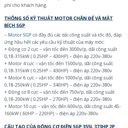
phí cho khách hàng.
THÔNG SỐ KỸ THUẬT MOTOR CHÂN ĐẾ VÀ MẶT
BÍCH SGP
–
Motor SGP
có đầy đủ các dải công suất và tốc độ, đáp
ứng hầu hết các yêu cầu kỹ thuật của máy móc:
+ Động cơ 2 cực – vận tốc đến 3000v/p, dãi công suất
0,18-315kW ( 0.25HP – 430HP) – điện áp 220v-380v
+ Motor 4 cực – vận tốc đến 1500v/p, dãi công suất
0,18-315kW ( 0.25HP – 430HP) – điện áp 220v-380v
+ Motor 6 cực – vận tốc đến 1000v/p, dãi công suất
0,18-250kW ( 0.25HP – 340HP) – điện áp 220v-380v
+ Động cơ 8 cực – vận tốc đến 750v/p, dãi công suất
0,18-200kW ( 0.25HP – 270HP) – điện áp 220v-380v
+ Motor 10 cực – vận tốc đến 600v/p, dãi công suất 45-
160kW ( 60HP – 220HP) – điện áp 220v-380v
CẤU TẠO CỦA ĐỘNG CƠ ĐIỆN SGP 355L 373HP 2P