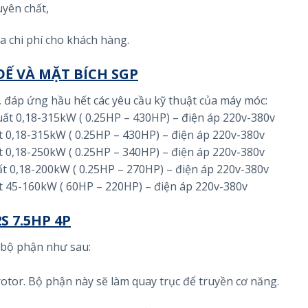
yên chất,
a chi phí cho khách hàng.
Ế VÀ MẶT BÍCH SGP
ộ, đáp ứng hầu hết các yêu cầu kỹ thuật của máy móc:
suất 0,18-315kW ( 0.25HP – 430HP) – điện áp 220v-380v
ất 0,18-315kW ( 0.25HP – 430HP) – điện áp 220v-380v
ất 0,18-250kW ( 0.25HP – 340HP) – điện áp 220v-380v
ất 0,18-200kW ( 0.25HP – 270HP) – điện áp 220v-380v
ất 45-160kW ( 60HP – 220HP) – điện áp 220v-380v
S 7.5HP 4P
 bộ phận như sau:
rotor. Bộ phận này sẽ làm quay trục để truyền cơ năng.