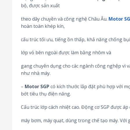
bộ, được sản xuất
theo dây chuyền và công nghệ Châu Âu.
Motor S
hoàn toàn khép kín,
cấu trúc tối ưu, tiếng ồn thấp, khả năng chống bụ
lớp vỏ bên ngoài được làm bằng nhôm và
gang chuyên dụng cho các ngành công nghệp vì vậ
như nhà máy.
–
Motor SGP
có kích thước lắp đặt phù hợp với mọ
bớt tiêu thụ điện năng.
Cấu trúc lớp cách nhiệt cao. Động cơ SGP được áp
máy bơm, máy quạt, dùng trong chế tạo máy. Với g