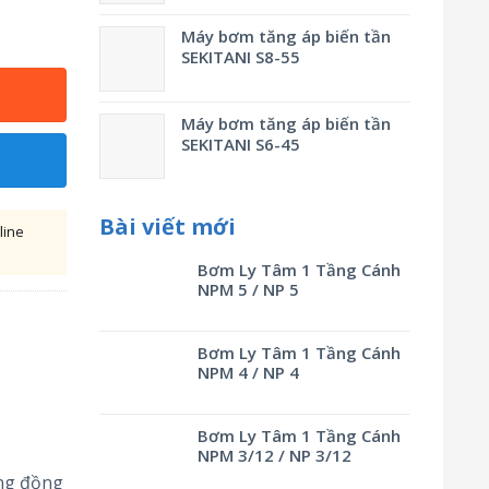
Máy bơm tăng áp biến tần
SEKITANI S8-55
Máy bơm tăng áp biến tần
SEKITANI S6-45
Bài viết mới
line
Bơm Ly Tâm 1 Tầng Cánh
NPM 5 / NP 5
Bơm Ly Tâm 1 Tầng Cánh
NPM 4 / NP 4
Bơm Ly Tâm 1 Tầng Cánh
NPM 3/12 / NP 3/12
g đồng