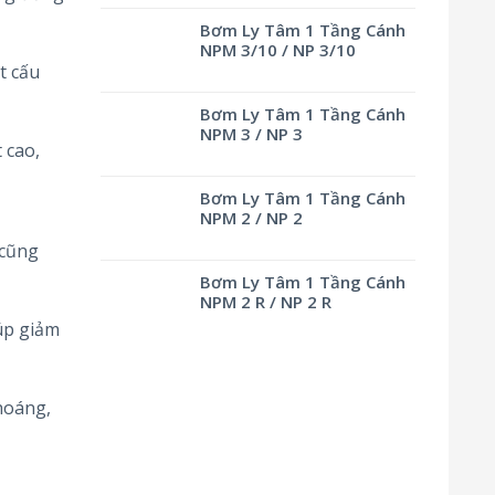
Bơm Ly Tâm 1 Tầng Cánh
NPM 3/10 / NP 3/10
t cấu
Bơm Ly Tâm 1 Tầng Cánh
NPM 3 / NP 3
 cao,
Bơm Ly Tâm 1 Tầng Cánh
NPM 2 / NP 2
 cũng
Bơm Ly Tâm 1 Tầng Cánh
NPM 2 R / NP 2 R
iúp giảm
hoáng,