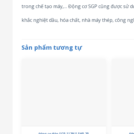
trong chế tạo máy,… Động cơ SGP cũng được sử d
khắc nghiệt dầu, hóa chất, nhà máy thép, công n
Sản phẩm tương tự
Động cơ điện SGP 112M 5.5HP 2P
Độ