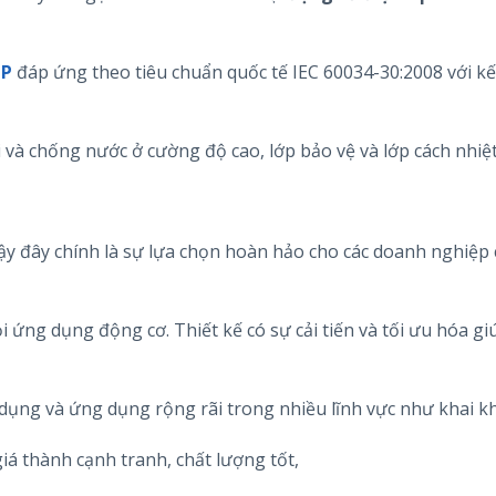
GP
đáp ứng theo tiêu chuẩn quốc tế IEC 60034-30:2008 với kế
i và chống nước ở cường độ cao, lớp bảo vệ và lớp cách nhiệt
y đây chính là sự lựa chọn hoàn hảo cho các doanh nghiệp
i ứng dụng động cơ. Thiết kế có sự cải tiến và tối ưu hóa g
 dụng và ứng dụng rộng rãi trong nhiều lĩnh vực như khai k
iá thành cạnh tranh, chất lượng tốt,