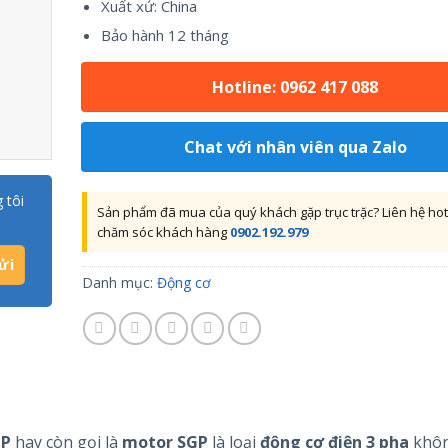
Xuất xứ: China
Bảo hành 12 tháng
Hotline: 0962 417 088
Chat với nhân viên qua Zalo
 tôi
Sản phẩm đã mua của quý khách gặp trục trặc? Liên hệ hot
chăm sóc khách hàng
0902.192.979
Danh mục:
Động cơ
GP
hay còn gọi là
motor
SGP
là loại
động cơ điện 3 pha
khôn