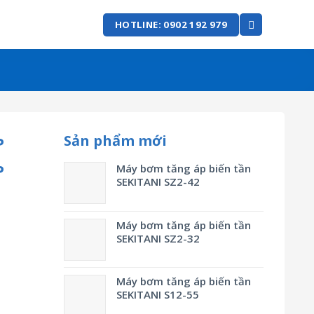
HOTLINE: 0902 192 979
Sản phẩm mới
P
P
Máy bơm tăng áp biến tần
SEKITANI SZ2-42
Máy bơm tăng áp biến tần
SEKITANI SZ2-32
Máy bơm tăng áp biến tần
SEKITANI S12-55