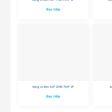
Đọc tiếp
Động cơ điện SGP 250M 75HP 2P
Đ
Đọc tiếp