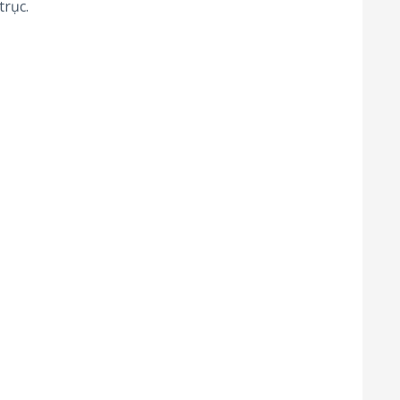
trục.