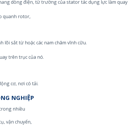
ang dòng điện, từ trường của stator tác dụng lực làm quay 
 quanh rotor,
 lõi sắt từ hoặc các nam châm vĩnh cữu.
uay trên trục của nó.
ộng cơ, nơi có tải.
ÔNG NGHIỆP
trong nhiều
ụ, vận chuyển,