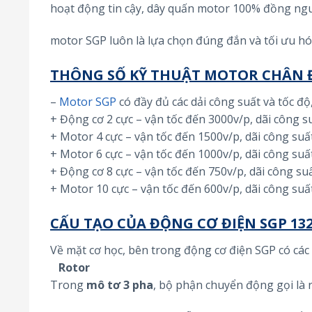
hoạt động tin cậy, dây quấn motor 100% đồng ngu
motor SGP luôn là lựa chọn đúng đắn và tối ưu hó
THÔNG SỐ KỸ THUẬT MOTOR CHÂN Đ
–
Motor SGP
có đầy đủ các dải công suất và tốc đ
+ Động cơ 2 cực – vận tốc đến 3000v/p, dãi công 
+ Motor 4 cực – vận tốc đến 1500v/p, dãi công su
+ Motor 6 cực – vận tốc đến 1000v/p, dãi công su
+ Động cơ 8 cực – vận tốc đến 750v/p, dãi công su
+ Motor 10 cực – vận tốc đến 600v/p, dãi công su
CẤU TẠO CỦA ĐỘNG CƠ ĐIỆN SGP 132
Về mặt cơ học, bên trong động cơ điện SGP có các
Rotor
Trong
mô tơ 3 pha
, bộ phận chuyển động gọi là 