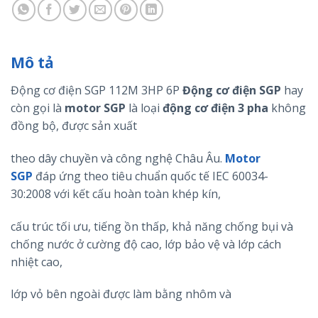
Mô tả
Động cơ điện SGP 112M 3HP 6P
Động cơ điện
SGP
hay
còn gọi là
motor
SGP
là loại
động cơ điện 3 pha
không
đồng bộ, được sản xuất
theo dây chuyền và công nghệ Châu Âu.
Motor
SGP
đáp ứng theo tiêu chuẩn quốc tế IEC 60034-
30:2008 với kết cấu hoàn toàn khép kín,
cấu trúc tối ưu, tiếng ồn thấp, khả năng chống bụi và
chống nước ở cường độ cao, lớp bảo vệ và lớp cách
nhiệt cao,
lớp vỏ bên ngoài được làm bằng nhôm và