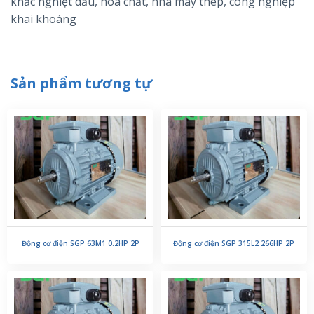
khắc nghiệt dầu, hóa chất, nhà máy thép, công nghiệp
khai khoáng
Sản phẩm tương tự
Động cơ điện SGP 63M1 0.2HP 2P
Động cơ điện SGP 315L2 266HP 2P