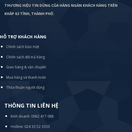
THƯƠNG HIỆU TIN DÙNG CỦA HÀNG NGÀN KHÁCH HÀNG TRÊN
KHẮP 63 TỈNH, THÀNH PHỐ.
HỖ TRỢ KHÁCH HÀNG
Chính sách bảo mật
Chính sách đổi trả hàng
Giao hàng & vận chuyển
Mua hàng và thanh toán
Thỏa thuận người dùng
THÔNG TIN LIÊN HỆ
Kinh doanh: 0962 417 088
Hotline: 024 33 52 3333