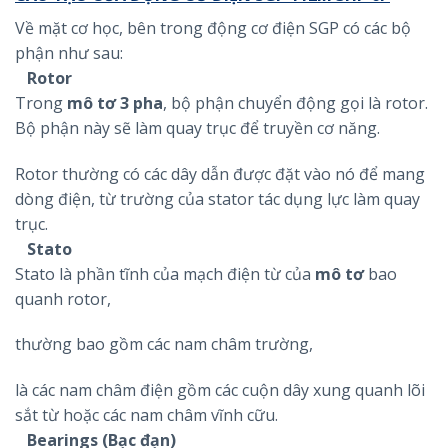
Về mặt cơ học, bên trong động cơ điện SGP có các bộ
phận như sau:
Rotor
Trong
mô tơ 3 pha
, bộ phận chuyển động gọi là rotor.
Bộ phận này sẽ làm quay trục để truyền cơ năng.
Rotor thường có các dây dẫn được đặt vào nó để mang
dòng điện, từ trường của stator tác dụng lực làm quay
trục.
Stato
Stato là phần tĩnh của mạch điện từ của
mô tơ
bao
quanh rotor,
thường bao gồm các nam châm trường,
là các nam châm điện gồm các cuộn dây xung quanh lõi
sắt từ hoặc các nam châm vĩnh cữu.
Bearings (Bạc đạn)