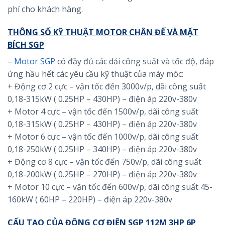
phí cho khách hàng.
THÔNG SỐ KỸ THUẬT MOTOR CHÂN ĐẾ VÀ MẶT
BÍCH SGP
–
Motor SGP
có đầy đủ các dải công suất và tốc độ, đáp
ứng hầu hết các yêu cầu kỹ thuật của máy móc:
+ Động cơ 2 cực – vận tốc đến 3000v/p, dãi công suất
0,18-315kW ( 0.25HP – 430HP) – điện áp 220v-380v
+ Motor 4 cực – vận tốc đến 1500v/p, dãi công suất
0,18-315kW ( 0.25HP – 430HP) – điện áp 220v-380v
+ Motor 6 cực – vận tốc đến 1000v/p, dãi công suất
0,18-250kW ( 0.25HP – 340HP) – điện áp 220v-380v
+ Động cơ 8 cực – vận tốc đến 750v/p, dãi công suất
0,18-200kW ( 0.25HP – 270HP) – điện áp 220v-380v
+ Motor 10 cực – vận tốc đến 600v/p, dãi công suất 45-
160kW ( 60HP – 220HP) – điện áp 220v-380v
CẤU TẠO CỦA ĐỘNG CƠ ĐIỆN SGP 112M 3HP 6P