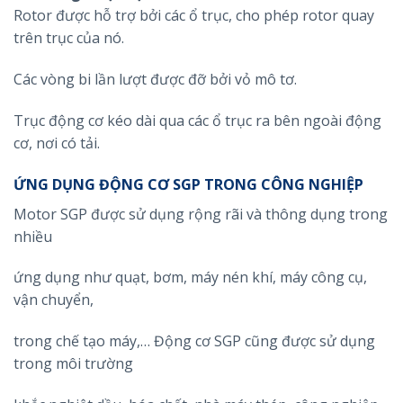
Rotor được hỗ trợ bởi các ổ trục, cho phép rotor quay
trên trục của nó.
Các vòng bi lần lượt được đỡ bởi vỏ mô tơ.
Trục động cơ kéo dài qua các ổ trục ra bên ngoài động
cơ, nơi có tải.
ỨNG DỤNG ĐỘNG CƠ SGP TRONG CÔNG NGHIỆP
Motor SGP được sử dụng rộng rãi và thông dụng trong
nhiều
ứng dụng như quạt, bơm, máy nén khí, máy công cụ,
vận chuyển,
trong chế tạo máy,… Động cơ SGP cũng được sử dụng
trong môi trường