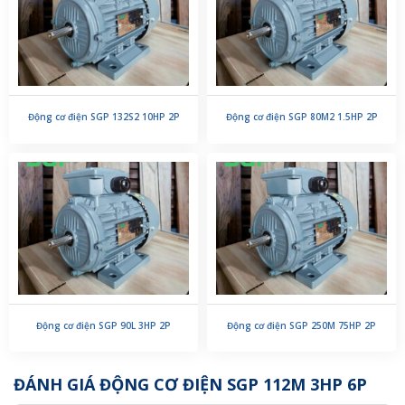
Động cơ điện SGP 132S2 10HP 2P
Động cơ điện SGP 80M2 1.5HP 2P
Động cơ điện SGP 90L 3HP 2P
Động cơ điện SGP 250M 75HP 2P
ĐÁNH GIÁ ĐỘNG CƠ ĐIỆN SGP 112M 3HP 6P