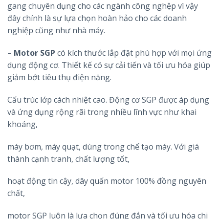
gang chuyên dụng cho các ngành công nghệp vì vậy
đây chính là sự lựa chọn hoàn hảo cho các doanh
nghiệp cũng như nhà máy.
–
Motor SGP
có kích thước lắp đặt phù hợp với mọi ứng
dụng động cơ. Thiết kế có sự cải tiến và tối ưu hóa giúp
giảm bớt tiêu thụ điện năng.
Cấu trúc lớp cách nhiệt cao. Động cơ SGP được áp dụng
và ứng dụng rộng rãi trong nhiều lĩnh vực như khai
khoáng,
máy bơm, máy quạt, dùng trong chế tạo máy. Với giá
thành cạnh tranh, chất lượng tốt,
hoạt động tin cậy, dây quấn motor 100% đồng nguyên
chất,
motor SGP luôn là lựa chọn đúng đắn và tối ưu hóa chi