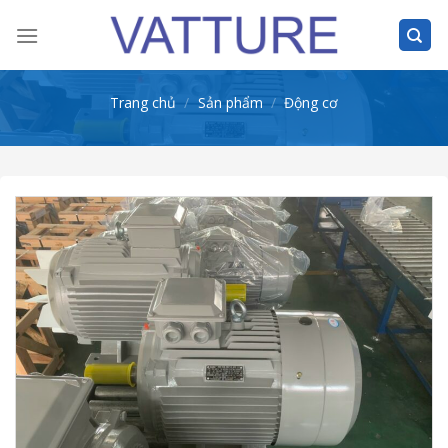
Skip
to
content
Trang chủ
/
Sản phẩm
/
Động cơ