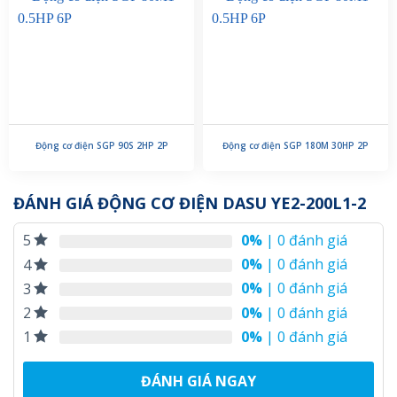
Động cơ điện SGP 90S 2HP 2P
Động cơ điện SGP 180M 30HP 2P
ĐÁNH GIÁ ĐỘNG CƠ ĐIỆN DASU YE2-200L1-2
0%
| 0 đánh giá
5
0%
| 0 đánh giá
4
0%
| 0 đánh giá
3
0%
| 0 đánh giá
2
0%
| 0 đánh giá
1
ĐÁNH GIÁ NGAY