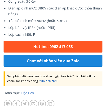
Công suất: 30Kw
Điện áp định mức: 380V (các điện áp khác được thỏa thuận
riêng)
Tần số định mức: 50Hz (hoặc 60Hz)
Lớp bảo vệ: IP54 (hoặc IP55)
Lớp cách nhiệt: F
Hotline: 0962 417 088
Chat với nhân viên qua Zalo
Sản phẩm đã mua của quý khách gặp trục trặc? Liên hệ hotline
chăm sóc khách hàng
0902.192.979
Danh mục:
Động cơ