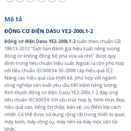
Mô tả
ĐỘNG CƠ ĐIỆN DASU YE2-200L1-2
Động cơ điện Dasu YE2-200L1-2
tuân theo chuẩn GB
18613-2012 “Giới hạn đánh giá hiệu suất năng lượng
động cơ không đồng bộ pha vừa và nhỏ” được quy
định trong tiêu chuẩn hiệu suất. Ngoài ra còn phù hợp
với tiêu chuẩn IEC60034-30-2008 cấp hiệu quả IE2.
Nâng cao hiệu quả của thiết kế, phù hợp với ngành
công nghiệp sản xuất yêu cầu tiết kiệm năng lượng.
Kích thước động cơ điện Dasu YE2-200L1-2 đáp ứng
tiêu chuẩn IEC60034. Với cấu trúc hợp lý, hình thức đẹp,
hiệu quả cao, tiếng ồn thấp, bảo vệ, ưu điểm lớp cách
nhiệt. Có thể được sử dụng rộng rãi trong thiết bị quạt,
máy bơm, máy công cụ, máy nén và máy móc vận tải
khác.