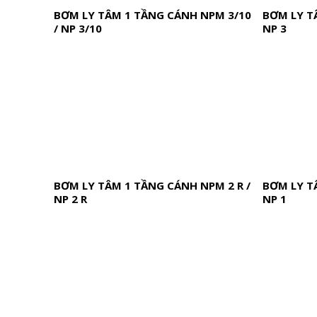
BƠM LY TÂM 1 TẦNG CÁNH NPM 3/10
BƠM LY T
/ NP 3/10
NP 3
BƠM LY TÂM 1 TẦNG CÁNH NPM 2 R /
BƠM LY T
NP 2 R
NP 1