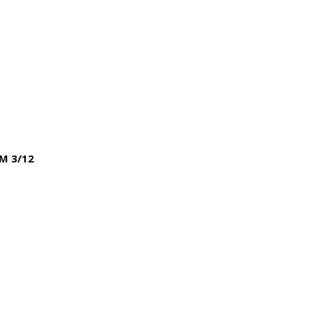
M 3/12