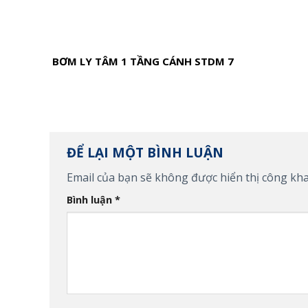
BƠM LY TÂM 1 TẦNG CÁNH STDM 7
ĐỂ LẠI MỘT BÌNH LUẬN
Email của bạn sẽ không được hiển thị công kha
Bình luận
*