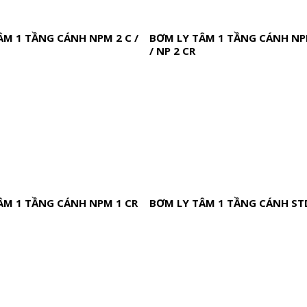
ÂM 1 TẦNG CÁNH NPM 2 C /
BƠM LY TÂM 1 TẦNG CÁNH NP
/ NP 2 CR
ÂM 1 TẦNG CÁNH NPM 1 CR
BƠM LY TÂM 1 TẦNG CÁNH ST