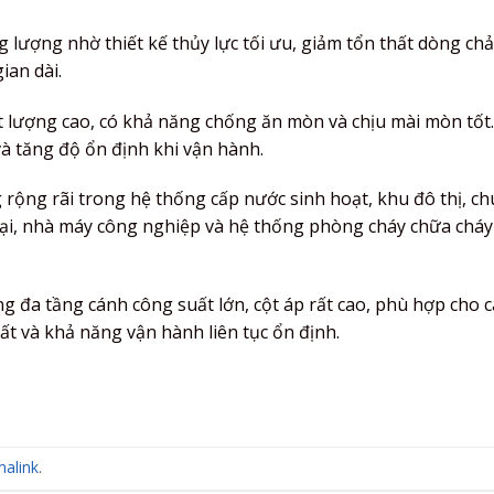
g lượng nhờ thiết kế thủy lực tối ưu, giảm tổn thất dòng chả
ian dài.
ất lượng cao, có khả năng chống ăn mòn và chịu mài mòn tốt
và tăng độ ổn định khi vận hành.
rộng rãi trong hệ thống cấp nước sinh hoạt, khu đô thị, c
mại, nhà máy công nghiệp và hệ thống phòng cháy chữa cháy
g đa tầng cánh công suất lớn, cột áp rất cao, phù hợp cho c
uất và khả năng vận hành liên tục ổn định.
alink
.