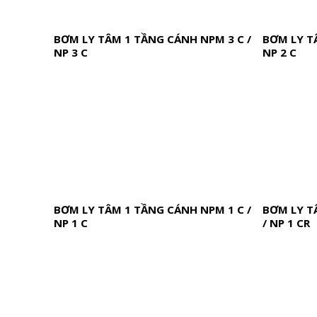
BƠM LY TÂM 1 TẦNG CÁNH NPM 3 C /
BƠM LY T
NP 3 C
NP 2 C
BƠM LY TÂM 1 TẦNG CÁNH NPM 1 C /
BƠM LY T
NP 1 C
/ NP 1 CR