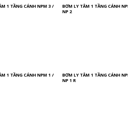
ÂM 1 TẦNG CÁNH NPM 3 /
BƠM LY TÂM 1 TẦNG CÁNH NPM
NP 2
ÂM 1 TẦNG CÁNH NPM 1 /
BƠM LY TÂM 1 TẦNG CÁNH NPM
NP 1 R