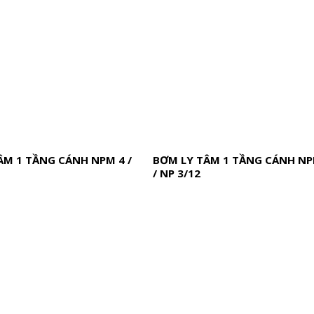
ÂM 1 TẦNG CÁNH NPM 4 /
BƠM LY TÂM 1 TẦNG CÁNH NP
/ NP 3/12