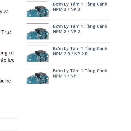
Bơm Ly Tâm 1 Tầng Cánh
NPM 3 / NP 3
y và
Bơm Ly Tâm 1 Tầng Cánh
NPM 2 / NP 2
. Trục
Bơm Ly Tâm 1 Tầng Cánh
hung cư
NPM 2 R / NP 2 R
 áp lực
Bơm Ly Tâm 1 Tầng Cánh
NPM 1 / NP 1
ác hệ