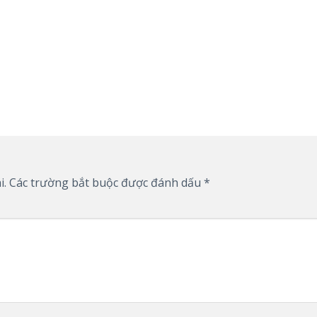
i.
Các trường bắt buộc được đánh dấu
*