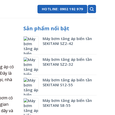
HOTLINE: 0902 192 979
Sản phẩm nổi bật
Máy bơm tăng áp biến tần
SEKITANI SZ2-42
Máy bơm tăng áp biến tần
SEKITANI SZ2-32
g áp có
 Đây là
i, nhà
Máy bơm tăng áp biến tần
SEKITANI S12-55
 bơm có
Máy bơm tăng áp biến tần
 gian
SEKITANI S8-55
 dây và