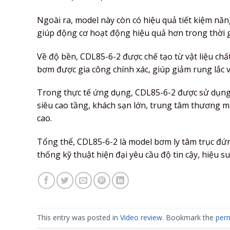
Ngoài ra, model này còn có hiệu quả tiết kiệm năn
giúp động cơ hoạt động hiệu quả hơn trong thời g
Về độ bền, CDL85-6-2 được chế tạo từ vật liệu ch
bơm được gia công chính xác, giúp giảm rung lắc 
Trong thực tế ứng dụng, CDL85-6-2 được sử dụng 
siêu cao tầng, khách sạn lớn, trung tâm thương 
cao.
Tổng thể, CDL85-6-2 là model bơm ly tâm trục đứn
thống kỹ thuật hiện đại yêu cầu độ tin cậy, hiệu s
This entry was posted in
Video review
. Bookmark the
perm