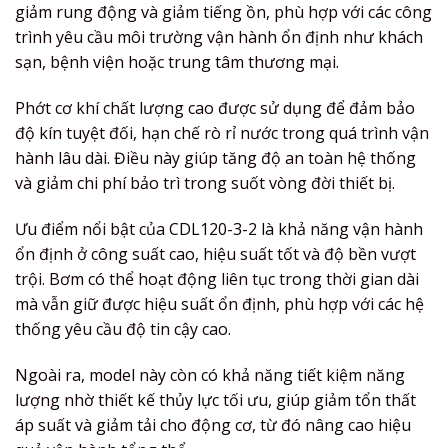
giảm rung động và giảm tiếng ồn, phù hợp với các công
trình yêu cầu môi trường vận hành ổn định như khách
sạn, bệnh viện hoặc trung tâm thương mại.
Phớt cơ khí chất lượng cao được sử dụng để đảm bảo
độ kín tuyệt đối, hạn chế rò rỉ nước trong quá trình vận
hành lâu dài. Điều này giúp tăng độ an toàn hệ thống
và giảm chi phí bảo trì trong suốt vòng đời thiết bị.
Ưu điểm nổi bật của CDL120-3-2 là khả năng vận hành
ổn định ở công suất cao, hiệu suất tốt và độ bền vượt
trội. Bơm có thể hoạt động liên tục trong thời gian dài
mà vẫn giữ được hiệu suất ổn định, phù hợp với các hệ
thống yêu cầu độ tin cậy cao.
Ngoài ra, model này còn có khả năng tiết kiệm năng
lượng nhờ thiết kế thủy lực tối ưu, giúp giảm tổn thất
áp suất và giảm tải cho động cơ, từ đó nâng cao hiệu