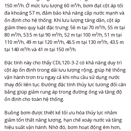
150 m³/h. Ở mức lưu lượng 60 m³/h, bơm đạt cột áp tối
đa khoảng 57 m, đảm bảo khả năng cấp nước mạnh và
ổn định cho hệ thống. Khi lưu lượng tăng dần, cột áp
giảm theo quy luật đặc trưng: 56 m tại 70 m³/h, 55 m tại
80 m³/h, 53.5 m tại 90 m³/h, 52 m tại 100 m³/h, 51 m tại
110 m³/h, 49 m tại 120 m³/h, 46.5 m tại 130 m³/h, 43.5 m
tại 140 m³/h và 41 m tại 150 m³/h.
Đặc tính này cho thấy CDL120-3-2 có khả năng duy trì
cột áp ổn định trong dải lưu lượng rộng, giúp hệ thống
vận hành trơn tru ngay cả khi nhu cầu sử dụng nước
thay đổi liên tục. Đường đặc tính thủy lực tương đối cân
bằng giúp giảm rung áp trong đường ống và tăng độ
ổn định cho toàn hệ thống.
Buồng bơm được thiết kế tối ưu hóa thủy lực nhằm
giảm tổn thất năng lượng, hạn chế xoáy nước và tăng
hiệu suất vận hành. Nhờ đó, bơm hoạt động êm hơn,