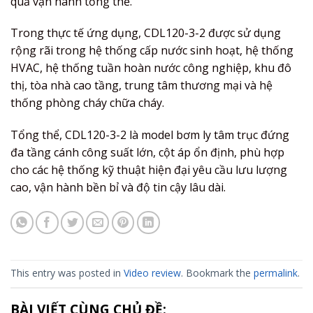
quả vận hành tổng thể.
Trong thực tế ứng dụng, CDL120-3-2 được sử dụng
rộng rãi trong hệ thống cấp nước sinh hoạt, hệ thống
HVAC, hệ thống tuần hoàn nước công nghiệp, khu đô
thị, tòa nhà cao tầng, trung tâm thương mại và hệ
thống phòng cháy chữa cháy.
Tổng thể, CDL120-3-2 là model bơm ly tâm trục đứng
đa tầng cánh công suất lớn, cột áp ổn định, phù hợp
cho các hệ thống kỹ thuật hiện đại yêu cầu lưu lượng
cao, vận hành bền bỉ và độ tin cậy lâu dài.
This entry was posted in
Video review
. Bookmark the
permalink
.
BÀI VIẾT CÙNG CHỦ ĐỀ: