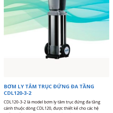
BƠM LY TÂM TRỤC ĐỨNG ĐA TẦNG
CDL120-3-2
CDL120-3-2 là model bơm ly tâm trục đứng đa tầng
cánh thuộc dòng CDL120, được thiết kế cho các hệ