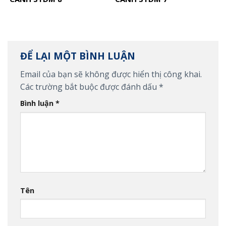
ĐỂ LẠI MỘT BÌNH LUẬN
Email của bạn sẽ không được hiển thị công khai.
Các trường bắt buộc được đánh dấu
*
Bình luận
*
Tên