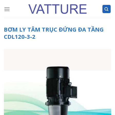
Skip
to
content
BƠM LY TÂM TRỤC ĐỨNG ĐA TẦNG
CDL120-3-2