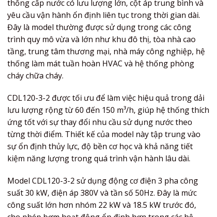
thống cấp nước có lưu lượng lớn, cột áp trung bình và
yêu cầu vận hành ổn định liên tục trong thời gian dài.
Đây là model thường được sử dụng trong các công
trình quy mô vừa và lớn như khu đô thị, tòa nhà cao
tầng, trung tâm thương mại, nhà máy công nghiệp, hệ
thống làm mát tuần hoàn HVAC và hệ thống phòng
cháy chữa cháy.
CDL120-3-2 được tối ưu để làm việc hiệu quả trong dải
lưu lượng rộng từ 60 đến 150 m³/h, giúp hệ thống thích
ứng tốt với sự thay đổi nhu cầu sử dụng nước theo
từng thời điểm. Thiết kế của model này tập trung vào
sự ổn định thủy lực, độ bền cơ học và khả năng tiết
kiệm năng lượng trong quá trình vận hành lâu dài.
Model CDL120-3-2 sử dụng động cơ điện 3 pha công
suất 30 kW, điện áp 380V và tần số 50Hz. Đây là mức
công suất lớn hơn nhóm 22 kW và 18.5 kW trước đó,