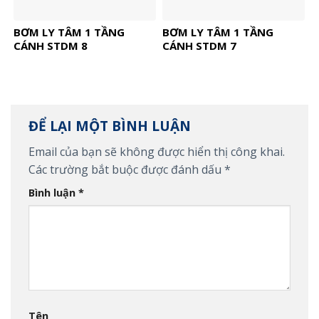
BƠM LY TÂM 1 TẦNG
BƠM LY TÂM 1 TẦNG
CÁNH STDM 8
CÁNH STDM 7
ĐỂ LẠI MỘT BÌNH LUẬN
Email của bạn sẽ không được hiển thị công khai.
Các trường bắt buộc được đánh dấu
*
Bình luận
*
Tên