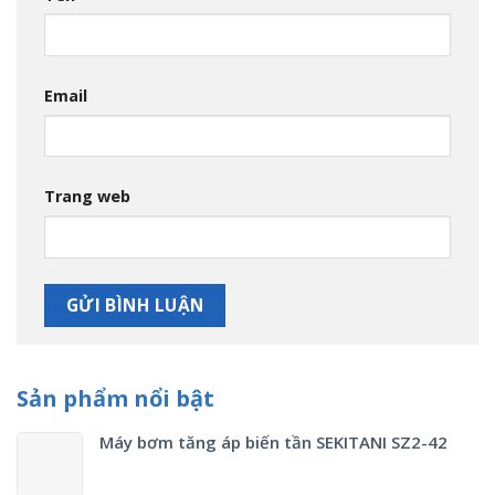
Email
Trang web
Sản phẩm nổi bật
Máy bơm tăng áp biến tần SEKITANI SZ2-42