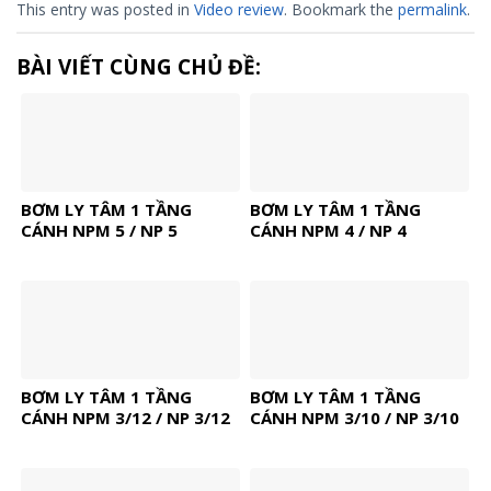
This entry was posted in
Video review
. Bookmark the
permalink
.
BÀI VIẾT CÙNG CHỦ ĐỀ:
BƠM LY TÂM 1 TẦNG
BƠM LY TÂM 1 TẦNG
CÁNH NPM 5 / NP 5
CÁNH NPM 4 / NP 4
BƠM LY TÂM 1 TẦNG
BƠM LY TÂM 1 TẦNG
CÁNH NPM 3/12 / NP 3/12
CÁNH NPM 3/10 / NP 3/10