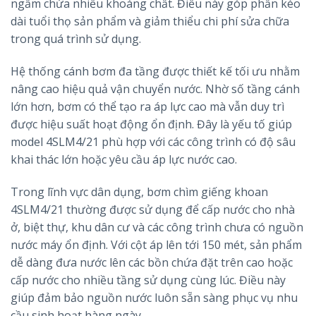
ngầm chứa nhiều khoáng chất. Điều này góp phần kéo
dài tuổi thọ sản phẩm và giảm thiểu chi phí sửa chữa
trong quá trình sử dụng.
Hệ thống cánh bơm đa tầng được thiết kế tối ưu nhằm
nâng cao hiệu quả vận chuyển nước. Nhờ số tầng cánh
lớn hơn, bơm có thể tạo ra áp lực cao mà vẫn duy trì
được hiệu suất hoạt động ổn định. Đây là yếu tố giúp
model 4SLM4/21 phù hợp với các công trình có độ sâu
khai thác lớn hoặc yêu cầu áp lực nước cao.
Trong lĩnh vực dân dụng, bơm chìm giếng khoan
4SLM4/21 thường được sử dụng để cấp nước cho nhà
ở, biệt thự, khu dân cư và các công trình chưa có nguồn
nước máy ổn định. Với cột áp lên tới 150 mét, sản phẩm
dễ dàng đưa nước lên các bồn chứa đặt trên cao hoặc
cấp nước cho nhiều tầng sử dụng cùng lúc. Điều này
giúp đảm bảo nguồn nước luôn sẵn sàng phục vụ nhu
cầu sinh hoạt hàng ngày.