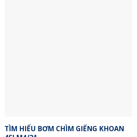
TÌM HIỂU BƠM CHÌM GIẾNG KHOAN