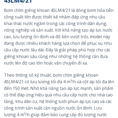
4SLM4/21
Bơm chìm giếng khoan 4SLM4/21 là dòng bơm hỏa tiễn
công suất lớn được thiết kế nhằm đáp ứng nhu cầu
khai thác nước ngầm trong các công trình dân dụng,
nông nghiệp và sản xuất. Với khả năng tạo áp lực nước
cao, lưu lượng ổn định và độ bền vượt trội, model này
đang được nhiều khách hàng lựa chọn để phục vụ nhu
cầu cấp nước lâu dài. Đây là giải pháp phù hợp cho các
giếng khoan sâu cũng như những hệ thống cần đưa
nước lên độ cao lớn hoặc vận chuyển đi xa.
Theo thông số kỹ thuật, bơm chìm giếng khoan
4SLM4/21 có lưu lượng tối đa 4 m³/h và cột áp tối đa lên
đến 150 mét. Nhờ khả năng tạo áp lực mạnh, sản phẩm
có thể đáp ứng hiệu quả nhu cầu cấp nước cho nhà cao
tầng, khu dân cư, hệ thống tưới phun áp lực cao và các
công trình sản xuất cần nguồn nước ổn định. Lưu
lượng 4 m³/h giúp đảm bảo cung cấp đủ lượng nước