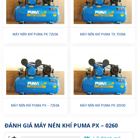
MÁY NÉN KHÍ PUMA PK 7250A
MÁY NÉN KHÍ PUMA TK 7300A
MÁY NÉN KHÍ PUMA PX – 7250A
MÁY NÉN KHÍ PUMA PK 20300
ĐÁNH GIÁ MÁY NÉN KHÍ PUMA PX – 0260