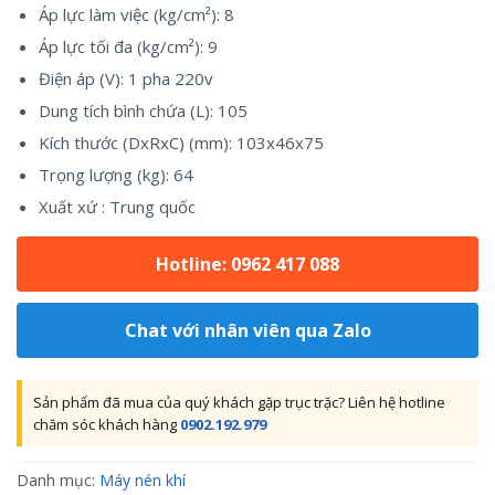
Áp lực làm việc (kg/cm²): 8
Áp lực tối đa (kg/cm²): 9
Điện áp (V): 1 pha 220v
Dung tích bình chứa (L): 105
Kích thước (DxRxC) (mm): 103x46x75
Trọng lượng (kg): 64
Xuất xứ : Trung quốc
Hotline: 0962 417 088
Chat với nhân viên qua Zalo
Sản phẩm đã mua của quý khách gặp trục trặc? Liên hệ hotline
chăm sóc khách hàng
0902.192.979
Danh mục:
Máy nén khí