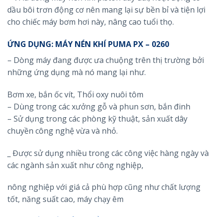
dầu bôi trơn động cơ nên mang lại sự bền bỉ và tiện lợi
cho chiếc máy bơm hơi này, nâng cao tuổi thọ.
ỨNG DỤNG: MÁY NÉN KHÍ PUMA PX – 0260
– Dòng máy đang được ưa chuộng trên thị trường bởi
những ứng dụng mà nó mang lại như.
Bơm xe, bắn ốc vít, Thổi oxy nuôi tôm
– Dùng trong các xưởng gỗ và phun sơn, bắn đinh
– Sử dụng trong các phòng kỹ thuật, sản xuất dây
chuyền công nghệ vừa và nhỏ.
_ Được sử dụng nhiều trong các công việc hàng ngày và
các ngành sản xuất như công nghiệp,
nông nghiệp với giá cả phù hợp cũng như chất lượng
tốt, năng suất cao, máy chạy êm