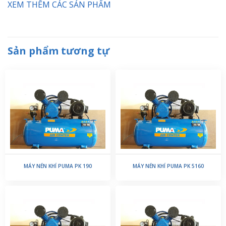
XEM THÊM CÁC SẢN PHẨM
Sản phẩm tương tự
MÁY NÉN KHÍ PUMA PK 190
MÁY NÉN KHÍ PUMA PK 5160