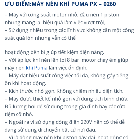
ƯU ĐIỂM:MÁY NÉN KHÍ PUMA PX – 0260
– Máy với công suất motor nhỏ, đầu nén 1 piston
nhưng mang lại hiệu quả làm việc vượt trội,
– Sử dụng nhiều trong các lĩnh vực không cần một công
suất quá lớn nhưng vẫn có thể
hoạt động bền bỉ giúp tiết kiệm điện năng.
– Với áp lực khí nén lên tới 8 bar ,motor chạy êm giúp
máy nén
khí Puma
làm việc ổn định,
– Máy đạt hiệu suất công việc tối đa, không gây tiếng
ồn khi hoạt động.
– Kích thước nhỏ gọn. Không chiếm nhiều diện tích.
– Máy được thiết kế nhỏ gọn với dung tích bình chứa.
Đủ lượng hơi để sử dụng trong gia đình hay các cửa
tiệm cỡ nhỏ.
– Ngoài ra vì sử dụng dòng điện 220V nên có thể dễ
dàng sử dụng di chuyển bất cứ nơi đâu.
– Vì là dòng máy nén khí piston dây đai, hoạt động có