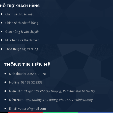
HỖ TRỢ KHÁCH HÀNG
Chính sách bảo mật
Chính sách đổi trả hàng
Giao hàng & vận chuyển
Mua hàng và thanh toán
Thỏa thuận người dùng
THÔNG TIN LIÊN HỆ
Kinh doanh: 0962 417 088
Hotline: 024 33 52 3333
Miền Bắc:
31 ngõ 109 Phố Sở Thượng, P Hoàng Mai TP Hà Nội
Miền Nam:
480 Đường 51, Phường Phú Tân, TP Bình Dương
Email: vatture@gmail.com