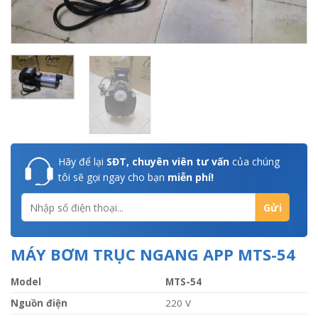
Hãy để lại
SĐT, chuyên viên tư vấn
của chúng
tôi sẽ gọi ngay cho bạn
miễn phí!
MÁY BƠM TRỤC NGANG APP MTS-54
Model
MTS-54
Nguồn điện
220 V