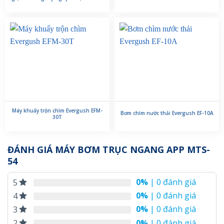
Máy khuấy trộn chìm Evergush EFM-
Bơm chìm nước thải Evergush EF-10A
30T
ĐÁNH GIÁ MÁY BƠM TRỤC NGANG APP MTS-
54
0%
| 0 đánh giá
5
0%
| 0 đánh giá
4
0%
| 0 đánh giá
3
0%
| 0 đánh giá
2