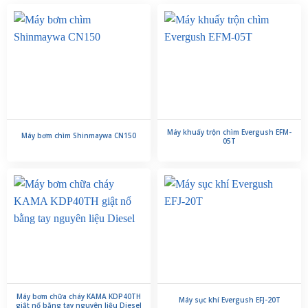
Máy khuấy trộn chìm Evergush EFM-
Máy bơm chìm Shinmaywa CN150
05T
Máy bơm chữa cháy KAMA KDP40TH
Máy sục khí Evergush EFJ-20T
giật nổ bằng tay nguyên liệu Diesel