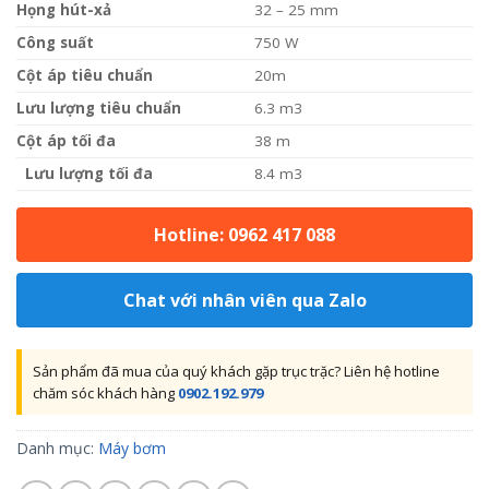
Họng hút-xả
32 – 25 mm
Côn
g suất
750 W
Cột áp tiêu chuẩn
20m
Lưu lượng tiêu chuẩn
6.3 m3
Cộ
t áp tối đa
38 m
Lưu lượng tối đa
8.4 m3
Hotline: 0962 417 088
Chat với nhân viên qua Zalo
Sản phẩm đã mua của quý khách gặp trục trặc? Liên hệ hotline
chăm sóc khách hàng
0902.192.979
Danh mục:
Máy bơm