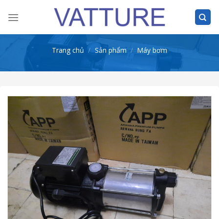
Skip
to
content
Trang chủ
/
Sản phẩm
/
Máy bơm