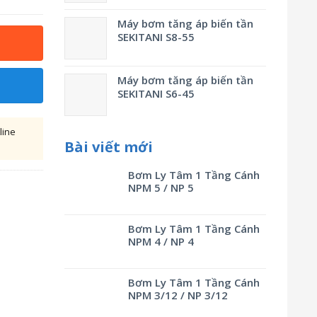
Máy bơm tăng áp biến tần
SEKITANI S8-55
Máy bơm tăng áp biến tần
SEKITANI S6-45
line
Bài viết mới
Bơm Ly Tâm 1 Tầng Cánh
NPM 5 / NP 5
Bơm Ly Tâm 1 Tầng Cánh
NPM 4 / NP 4
Bơm Ly Tâm 1 Tầng Cánh
NPM 3/12 / NP 3/12