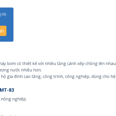
 tôi
máy bơm có thiết kế với nhiều tầng cánh xếp chồng lên nhau
lượng nước nhiều hơn.
hộ gia đình cao tầng, công trình, công nghiệp, dùng cho h
MT-83
 nông nghiệp.