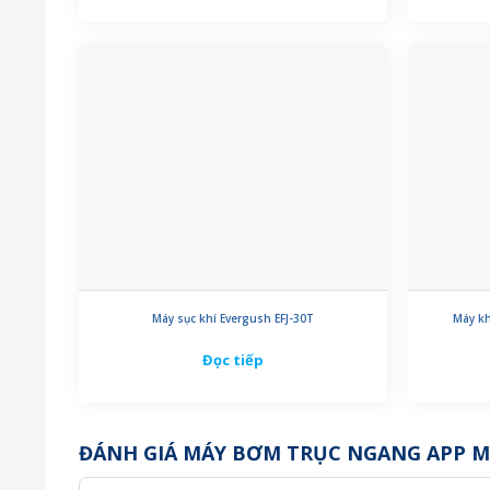
Máy sục khí Evergush EFJ-30T
Máy kh
Đọc tiếp
ĐÁNH GIÁ MÁY BƠM TRỤC NGANG APP M