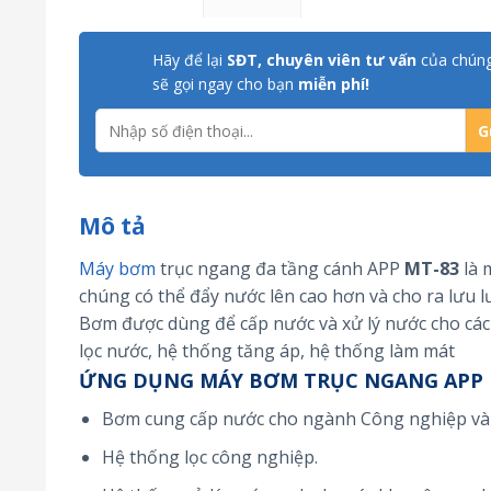
Hãy để lại
SĐT, chuyên viên tư vấn
của chúng
sẽ gọi ngay cho bạn
miễn phí!
Mô tả
Máy bơm
trục ngang đa tầng cánh APP
MT-83
là 
chúng có thể đẩy nước lên cao hơn và cho ra lưu 
Bơm được dùng để cấp nước và xử lý nước cho các 
lọc nước, hệ thống tăng áp, hệ thống làm mát
ỨNG DỤNG MÁY BƠM TRỤC NGANG APP 
Bơm cung cấp nước cho ngành Công nghiệp và
Hệ thống lọc công nghiệp.