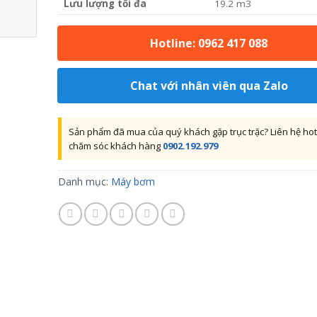
Lưu lượng tối đa
19.2 m3
Hotline: 0962 417 088
Chat với nhân viên qua Zalo
Sản phẩm đã mua của quý khách gặp trục trặc? Liên hệ hot
chăm sóc khách hàng
0902.192.979
Danh mục:
Máy bơm