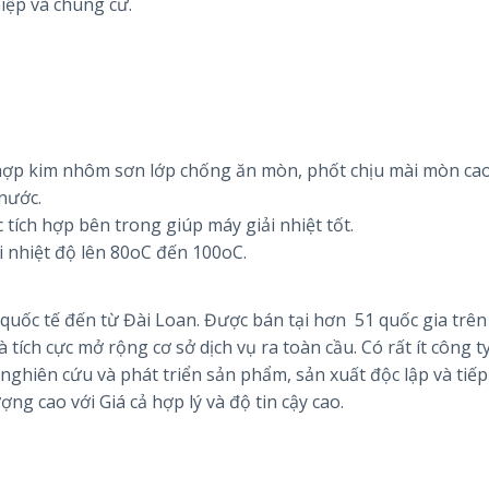
iệp và chung cư.
.
hợp kim nhôm sơn lớp chống ăn mòn, phốt chịu mài mòn cao
nước.
 tích hợp bên trong giúp máy giải nhiệt tốt.
hi nhiệt độ lên 80oC đến 100oC.
ốc tế đến từ Đài Loan. Được bán tại hơn 51 quốc gia trên
à tích cực mở rộng cơ sở dịch vụ ra toàn cầu. Có rất ít công t
ghiên cứu và phát triển sản phẩm, sản xuất độc lập và tiếp 
ng cao với Giá cả hợp lý và độ tin cậy cao.