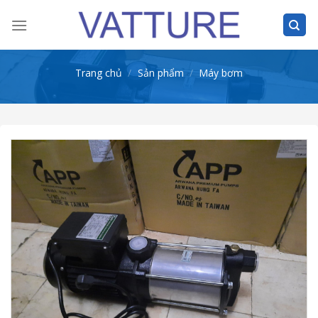
Skip
to
content
Trang chủ
/
Sản phẩm
/
Máy bơm