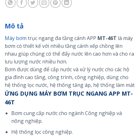
Mô tả
Máy bơm
trục ngang đa tầng cánh APP
MT-46T
là máy
bơm có thiết kế với nhiều tầng cánh xếp chồng lên
nhau giúp chúng có thể đẩy nước lên cao hơn và cho ra
lưu lượng nước nhiều hơn.
Bơm được dùng để cấp nước và xử lý nước cho các hộ
gia đình cao tầng, công trình, công nghiệp, dùng cho
hệ thống lọc nước, hệ thống tăng áp, hệ thống làm mát
ỨNG DỤNG MÁY BƠM TRỤC NGANG APP MT-
46T
Bơm cung cấp nước cho ngành Công nghiệp và
nông nghiệp.
Hệ thống lọc công nghiệp.