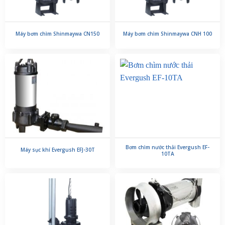
Máy bơm chìm Shinmaywa CN150
Máy bơm chìm Shinmaywa CNH 100
Bơm chìm nước thải Evergush EF-
Máy sục khí Evergush EFJ-30T
10TA