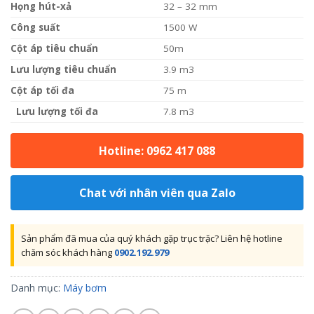
Họng hút-xả
32 – 32 mm
Côn
g suất
1500 W
Cột áp tiêu chuẩn
50m
Lưu lượng tiêu chuẩn
3.9 m3
Cộ
t áp tối đa
75 m
Lưu lượng tối đa
7.8 m3
Hotline: 0962 417 088
Chat với nhân viên qua Zalo
Sản phẩm đã mua của quý khách gặp trục trặc? Liên hệ hotline
chăm sóc khách hàng
0902.192.979
Danh mục:
Máy bơm