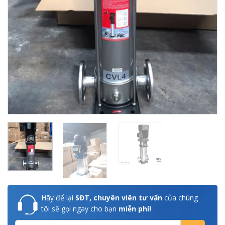
Hãy để lại
SĐT, chuyên viên tư vấn
của chúng
tôi sẽ gọi ngay cho bạn
miễn phí!