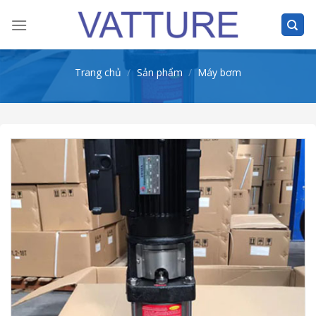
Skip
to
content
Trang chủ
/
Sản phẩm
/
Máy bơm