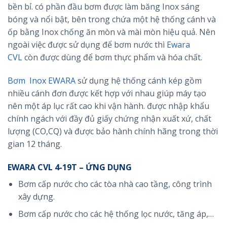
bền bỉ. có phần đầu bơm được làm băng Inox sáng
bóng và nổi bật, bên trong chứa một hệ thống cánh và
ốp bằng Inox chống ăn mòn và mài mòn hiệu quả. Nên
ngoài việc được sử dụng để bơm nước thì
Ewara
CVL
còn được dùng để bơm thực phẩm và hóa chất.
Bơm Inox EWARA
sử dụng hệ thống cánh kép gồm
nhiều cánh đơn được kết hợp với nhau giúp máy tạo
nên một áp lục rất cao khi vận hành. được nhập khẩu
chính ngách với đầy đủ giấy chứng nhận xuất xứ, chất
lượng (CO,CQ) và được bảo hành chính hãng trong thời
gian 12 tháng.
EWARA CVL 4-19T – ỨNG DỤNG
Bơm cấp nước cho các tòa nhà cao tầng, công trình
xây dựng.
Bơm cấp nước cho các hệ thống lọc nước, tăng áp,…