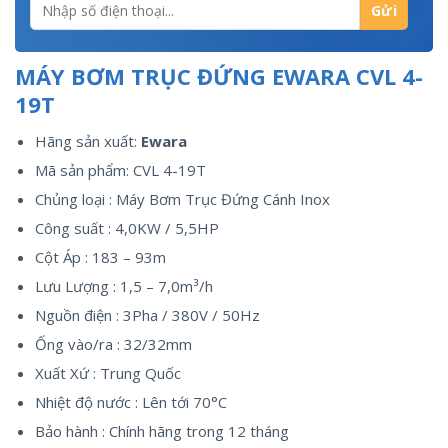
MÁY BƠM TRỤC ĐỨNG EWARA CVL 4-
19T
Hãng sản xuất:
Ewara
Mã sản phẩm:
CVL 4-19T
Chủng loại : Máy Bơm Trục Đứng Cánh Inox
Công suất : 4,0KW / 5,5HP
Cột Áp : 183 – 93m
Lưu Lượng : 1,5 – 7,0m³/h
Nguồn điện : 3Pha / 380V / 50Hz
Ống vào/ra : 32/32mm
Xuất Xứ : Trung Quốc
Nhiệt độ nước : Lên tới 70°C
Bảo hành : Chính hãng trong 12 tháng