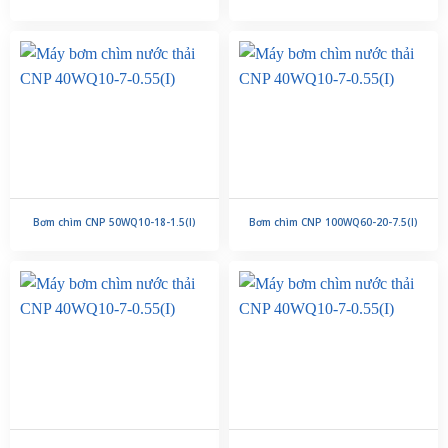
Bơm chìm CNP 50WQ10-18-1.5(I)
Bơm chìm CNP 100WQ60-20-7.5(I)