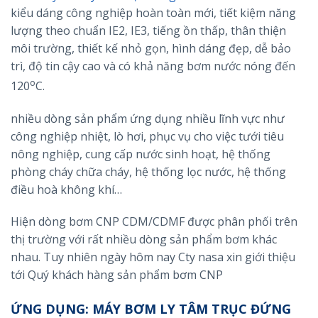
kiểu dáng công nghiệp hoàn toàn mới, tiết kiệm năng
lượng theo chuẩn IE2, IE3, tiếng ồn thấp, thân thiện
môi trường, thiết kế nhỏ gọn, hình dáng đẹp, dễ bảo
trì, độ tin cậy cao và có khả năng bơm nước nóng đến
o
120
C.
nhiều dòng sản phẩm ứng dụng nhiều lĩnh vực như
công nghiệp nhiệt, lò hơi, phục vụ cho việc tưới tiêu
nông nghiệp, cung cấp nước sinh hoạt, hệ thống
phòng cháy chữa cháy, hệ thống lọc nước, hệ thống
điều hoà không khí…
Hiện dòng bơm CNP CDM/CDMF được phân phối trên
thị trường với rất nhiều dòng sản phẩm bơm khác
nhau. Tuy nhiên ngày hôm nay Cty nasa xin giới thiệu
tới Quý khách hàng sản phẩm bơm CNP
ỨNG DỤNG
: MÁY BƠM LY TÂM TRỤC ĐỨNG