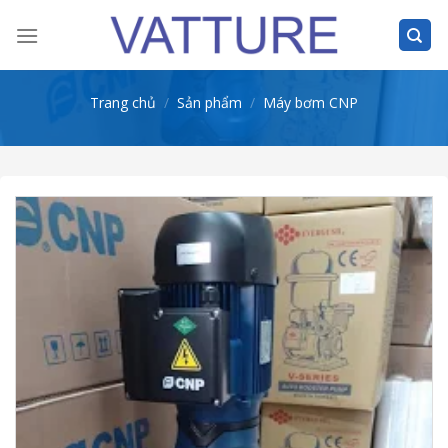
Skip
to
content
Trang chủ
/
Sản phẩm
/
Máy bơm CNP