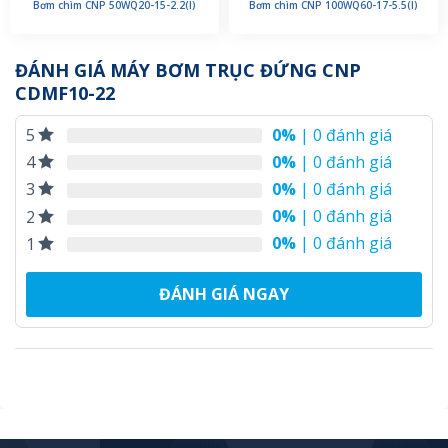
Bơm chìm CNP 50WQ20-15-2.2(I)
Bơm chìm CNP 100WQ60-17-5.5(I)
ĐÁNH GIÁ MÁY BƠM TRỤC ĐỨNG CNP
CDMF10-22
0%
| 0 đánh giá
5
0%
| 0 đánh giá
4
0%
| 0 đánh giá
3
0%
| 0 đánh giá
2
0%
| 0 đánh giá
1
ĐÁNH GIÁ NGAY