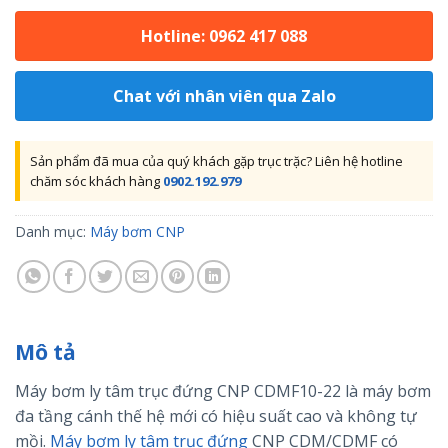
Hotline: 0962 417 088
Chat với nhân viên qua Zalo
Sản phẩm đã mua của quý khách gặp trục trặc? Liên hệ hotline
chăm sóc khách hàng
0902.192.979
Danh mục:
Máy bơm CNP
Mô tả
Máy bơm ly tâm trục đứng CNP CDMF10-22 là máy bơm
đa tầng cánh thế hệ mới có hiệu suất cao và không tự
mồi.
Máy bơm ly tâm trục đứng
CNP CDM/CDMF có