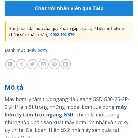
Chat với nhân viên qua Zalo
Sản phẩm đã mua của quý khách gặp trục trặc? Liên hệ hotline
chăm sóc khách hàng
0902.192.979
Danh mục:
Máy bơm
Mô tả
Máy bơm ly tâm trục ngang đầu gang GSD G30-25-2P-
0.5HP là một trong những model bơm của dòng
máy
bơm ly tâm trục ngang
GSD
. chính là một trong
những tập đoàn sản xuất máy bơm lớn nhất và cực kỳ
uy tín tại Đài Loan. Hiện có 2 nhà máy sản xuất tại
Trung Quốc.