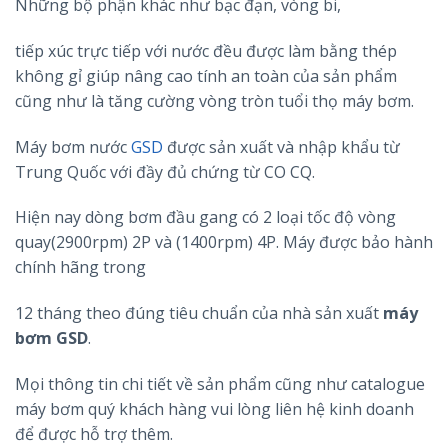
Những bộ phận khác như bạc đạn, vòng bi,
tiếp xúc trực tiếp với nước đều được làm bằng thép
không gỉ giúp nâng cao tính an toàn của sản phẩm
cũng như là tăng cường vòng tròn tuổi thọ máy bơm.
Máy bơm nước
GSD
được sản xuất và nhập khẩu từ
Trung Quốc với đầy đủ chứng từ CO CQ.
Hiện nay dòng bơm đầu gang có 2 loại tốc độ vòng
quay(2900rpm) 2P và (1400rpm) 4P. Máy được bảo hành
chính hãng trong
12 tháng theo đúng tiêu chuẩn của nhà sản xuất
máy
bơm GSD
.
Mọi thông tin chi tiết về sản phẩm cũng như catalogue
máy bơm quý khách hàng vui lòng liên hệ kinh doanh
để được hỗ trợ thêm.