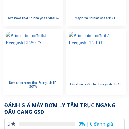
Bơm nước thải Shinmaywa CN80 F65
Máy bơm Shinmaywa CN501T
Bơm chìm nước thải Evergush EF-
Bơm chìm nước thải Evergush EF- 10T
50TA
ĐÁNH GIÁ MÁY BƠM LY TÂM TRỤC NGANG
ĐẦU GANG GSD
0%
| 0 đánh giá
5