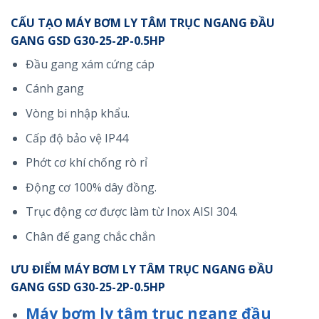
CẤU TẠO MÁY BƠM LY TÂM TRỤC NGANG ĐẦU
GANG GSD G30-25-2P-0.5HP
Đầu gang xám cứng cáp
Cánh gang
Vòng bi nhập khẩu.
Cấp độ bảo vệ IP44
Phớt cơ khí chống rò rỉ
Động cơ 100% dây đồng.
Trục động cơ được làm từ Inox AISI 304.
Chân đế gang chắc chắn
ƯU ĐIỂM MÁY BƠM LY TÂM TRỤC NGANG ĐẦU
GANG GSD G30-25-2P-0.5HP
Máy bơm ly tâm trục ngang đầu