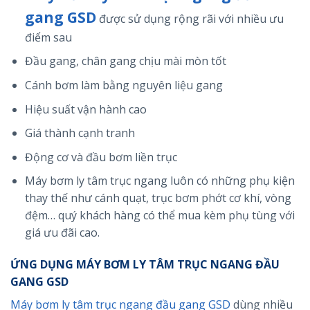
gang GSD
được sử dụng rộng rãi với nhiều ưu
điểm sau
Đầu gang, chân gang chịu mài mòn tốt
Cánh bơm làm bằng nguyên liệu gang
Hiệu suất vận hành cao
Giá thành cạnh tranh
Động cơ và đầu bơm liền trục
Máy bơm ly tâm trục ngang luôn có những phụ kiện
thay thế như cánh quạt, trục bơm phớt cơ khí, vòng
đệm… quý khách hàng có thể mua kèm phụ tùng với
giá ưu đãi cao.
ỨNG DỤNG MÁY BƠM LY TÂM TRỤC NGANG ĐẦU
GANG GSD
Máy bơm ly tâm trục ngang đầu gang GSD
dùng nhiều