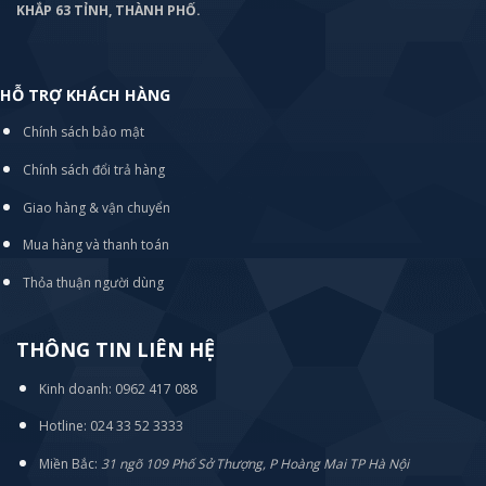
KHẮP 63 TỈNH, THÀNH PHỐ.
HỖ TRỢ KHÁCH HÀNG
Chính sách bảo mật
Chính sách đổi trả hàng
Giao hàng & vận chuyển
Mua hàng và thanh toán
Thỏa thuận người dùng
THÔNG TIN LIÊN HỆ
Kinh doanh: 0962 417 088
Hotline: 024 33 52 3333
Miền Bắc:
31 ngõ 109 Phố Sở Thượng, P Hoàng Mai TP Hà Nội