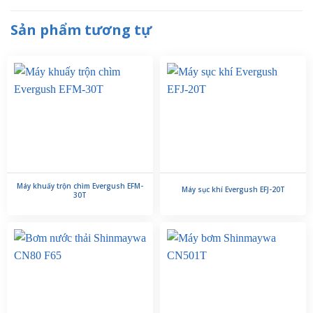
Sản phẩm tương tự
Máy khuấy trộn chìm Evergush EFM-
Máy sục khí Evergush EFJ-20T
30T