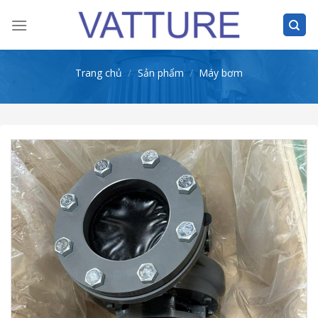
Skip
to
content
Trang chủ
/
Sản phẩm
/
Máy bơm