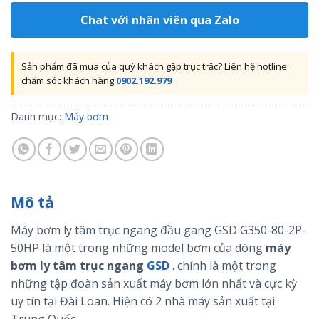
Chat với nhân viên qua Zalo
Sản phẩm đã mua của quý khách gặp trục trặc? Liên hệ hotline
chăm sóc khách hàng
0902.192.979
Danh mục:
Máy bơm
Mô tả
Máy bơm ly tâm trục ngang đầu gang GSD G350-80-2P-
50HP là một trong những model bơm của dòng
máy
bơm ly tâm trục ngang
GSD
. chính là một trong
những tập đoàn sản xuất máy bơm lớn nhất và cực kỳ
uy tín tại Đài Loan. Hiện có 2 nhà máy sản xuất tại