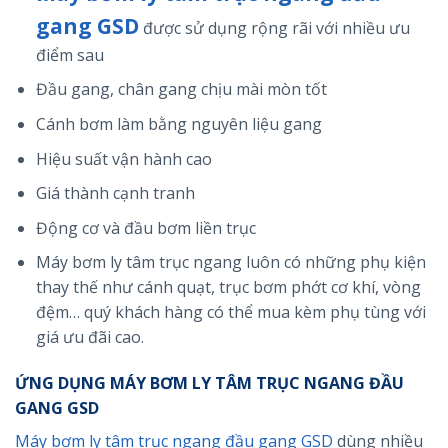
gang GSD
được sử dụng rộng rãi với nhiều ưu
điểm sau
Đầu gang, chân gang chịu mài mòn tốt
Cánh bơm làm bằng nguyên liệu gang
Hiệu suất vận hành cao
Giá thành cạnh tranh
Động cơ và đầu bơm liền trục
Máy bơm ly tâm trục ngang luôn có những phụ kiện
thay thế như cánh quạt, trục bơm phớt cơ khí, vòng
đệm… quý khách hàng có thể mua kèm phụ tùng với
giá ưu đãi cao.
ỨNG DỤNG MÁY BƠM LY TÂM TRỤC NGANG ĐẦU
GANG GSD
Máy bơm ly tâm trục ngang đầu gang GSD
dùng nhiều