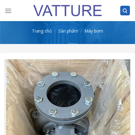
Skip
to
content
Trang chủ
/
Sản phẩm
/
Máy bơm