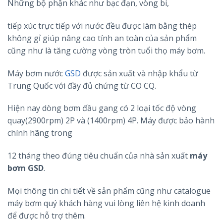
Những bộ phận khác như bạc đạn, vòng bi,
tiếp xúc trực tiếp với nước đều được làm bằng thép
không gỉ giúp nâng cao tính an toàn của sản phẩm
cũng như là tăng cường vòng tròn tuổi thọ máy bơm.
Máy bơm nước
GSD
được sản xuất và nhập khẩu từ
Trung Quốc với đầy đủ chứng từ CO CQ.
Hiện nay dòng bơm đầu gang có 2 loại tốc độ vòng
quay(2900rpm) 2P và (1400rpm) 4P. Máy được bảo hành
chính hãng trong
12 tháng theo đúng tiêu chuẩn của nhà sản xuất
máy
bơm GSD
.
Mọi thông tin chi tiết về sản phẩm cũng như catalogue
máy bơm quý khách hàng vui lòng liên hệ kinh doanh
để được hỗ trợ thêm.