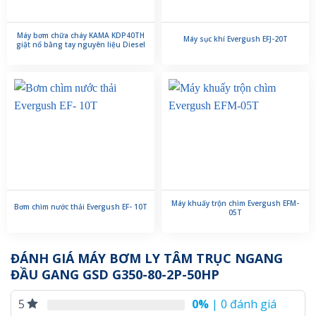
Máy bơm chữa cháy KAMA KDP40TH
Máy sục khí Evergush EFJ-20T
giật nổ bằng tay nguyên liệu Diesel
Máy khuấy trộn chìm Evergush EFM-
Bơm chìm nước thải Evergush EF- 10T
05T
ĐÁNH GIÁ MÁY BƠM LY TÂM TRỤC NGANG
ĐẦU GANG GSD G350-80-2P-50HP
0%
| 0 đánh giá
5