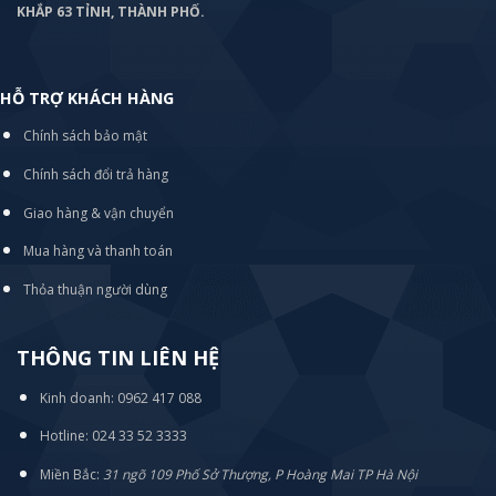
KHẮP 63 TỈNH, THÀNH PHỐ.
HỖ TRỢ KHÁCH HÀNG
Chính sách bảo mật
Chính sách đổi trả hàng
Giao hàng & vận chuyển
Mua hàng và thanh toán
Thỏa thuận người dùng
THÔNG TIN LIÊN HỆ
Kinh doanh: 0962 417 088
Hotline: 024 33 52 3333
Miền Bắc:
31 ngõ 109 Phố Sở Thượng, P Hoàng Mai TP Hà Nội