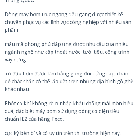
Trung Quốc.
Dòng máy bơm trục ngang đầu gang được thiết kế
chuyên phục vụ các lĩnh vực công nghiệp với nhiều sản
phẩm
mẫu mã phong phú đáp ứng được nhu cầu của nhiều
ngành nghề như cấp thoát nước, tưới tiêu, công trình
xây dựng…..
có đầu bơm được làm bằng gang đúc cứng cáp, chân
đế chắc chắn có thể lắp đặt trên những địa hình gồ ghề
khác nhau.
Phốt cơ khí không rò rỉ nhập khẩu chống mài mòn hiệu
quả, đặc biệt máy bơm sử dụng động cơ điện tiêu
chuẩn IE2 của hãng Teco,
cực kỳ bền bỉ và có uy tín trên thị trường hiện nay.