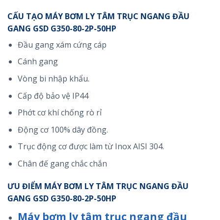
CẤU TẠO MÁY BƠM LY TÂM TRỤC NGANG ĐẦU
GANG GSD G350-80-2P-50HP
Đầu gang xám cứng cáp
Cánh gang
Vòng bi nhập khẩu.
Cấp độ bảo vệ IP44
Phớt cơ khí chống rò rỉ
Động cơ 100% dây đồng.
Trục động cơ được làm từ Inox AISI 304.
Chân đế gang chắc chắn
ƯU ĐIỂM MÁY BƠM LY TÂM TRỤC NGANG ĐẦU
GANG GSD G350-80-2P-50HP
Máy bơm ly tâm trục ngang đầu