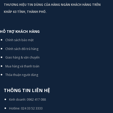
THƯƠNG HIỆU TIN DÙNG CỦA HÀNG NGÀN KHÁCH HÀNG TRÊN
KHẮP 63 TỈNH, THÀNH PHỐ.
HỖ TRỢ KHÁCH HÀNG
Chính sách bảo mật
Chính sách đổi trả hàng
Giao hàng & vận chuyển
Mua hàng và thanh toán
Thỏa thuận người dùng
THÔNG TIN LIÊN HỆ
Kinh doanh: 0962 417 088
Hotline: 024 33 52 3333