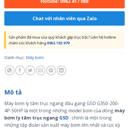
Hotline: 0962 417 088
Chat với nhân viên qua Zalo
Sản phẩm đã mua của quý khách gặp trục trặc? Liên hệ hotline
chăm sóc khách hàng
0902.192.979
Danh mục:
Máy bơm
Mô tả
Máy bơm ly tâm trục ngang đầu gang GSD G350-200-
4P-50HP là một trong những model bơm của dòng
máy
bơm ly tâm trục ngang
GSD
. chính là một trong
những tập đoàn sản xuất máy bơm lớn nhất và cực kỳ