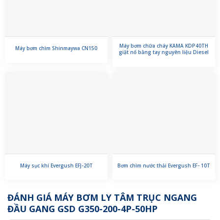
Máy bơm chữa cháy KAMA KDP40TH
Máy bơm chìm Shinmaywa CN150
giật nổ bằng tay nguyên liệu Diesel
Máy sục khí Evergush EFJ-20T
Bơm chìm nước thải Evergush EF- 10T
ĐÁNH GIÁ MÁY BƠM LY TÂM TRỤC NGANG
ĐẦU GANG GSD G350-200-4P-50HP