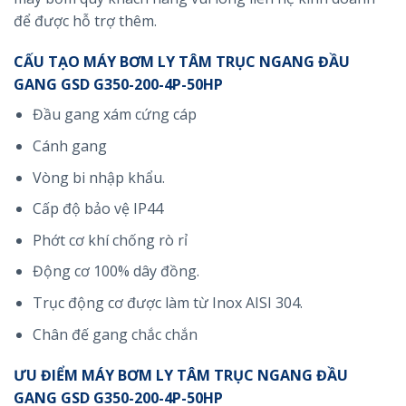
để được hỗ trợ thêm.
CẤU TẠO MÁY BƠM LY TÂM TRỤC NGANG ĐẦU
GANG GSD G350-200-4P-50HP
Đầu gang xám cứng cáp
Cánh gang
Vòng bi nhập khẩu.
Cấp độ bảo vệ IP44
Phớt cơ khí chống rò rỉ
Động cơ 100% dây đồng.
Trục động cơ được làm từ Inox AISI 304.
Chân đế gang chắc chắn
ƯU ĐIỂM MÁY BƠM LY TÂM TRỤC NGANG ĐẦU
GANG GSD G350-200-4P-50HP