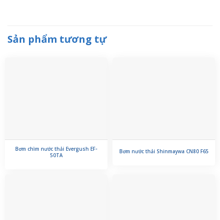
Sản phẩm tương tự
Bơm chìm nước thải Evergush EF-
Bơm nước thải Shinmaywa CN80 F65
50TA