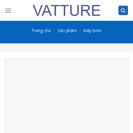
Skip
to
content
Trang chủ
/
Sản phẩm
/
Máy bơm