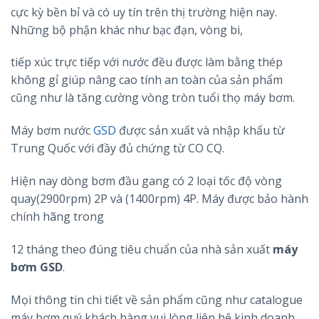
cực kỳ bền bỉ và có uy tín trên thị trường hiện nay.
Những bộ phận khác như bạc đạn, vòng bi,
tiếp xúc trực tiếp với nước đều được làm bằng thép
không gỉ giúp nâng cao tính an toàn của sản phẩm
cũng như là tăng cường vòng tròn tuổi thọ máy bơm.
Máy bơm nước
GSD
được sản xuất và nhập khẩu từ
Trung Quốc với đầy đủ chứng từ CO CQ.
Hiện nay dòng bơm đầu gang có 2 loại tốc độ vòng
quay(2900rpm) 2P và (1400rpm) 4P. Máy được bảo hành
chính hãng trong
12 tháng theo đúng tiêu chuẩn của nhà sản xuất
máy
bơm GSD
.
Mọi thông tin chi tiết về sản phẩm cũng như catalogue
máy bơm quý khách hàng vui lòng liên hệ kinh doanh