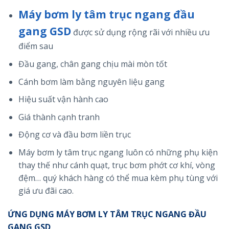
Máy bơm ly tâm trục ngang đầu
gang GSD
được sử dụng rộng rãi với nhiều ưu
điểm sau
Đầu gang, chân gang chịu mài mòn tốt
Cánh bơm làm bằng nguyên liệu gang
Hiệu suất vận hành cao
Giá thành cạnh tranh
Động cơ và đầu bơm liền trục
Máy bơm ly tâm trục ngang luôn có những phụ kiện
thay thế như cánh quạt, trục bơm phớt cơ khí, vòng
đệm… quý khách hàng có thể mua kèm phụ tùng với
giá ưu đãi cao.
ỨNG DỤNG MÁY BƠM LY TÂM TRỤC NGANG ĐẦU
GANG GSD