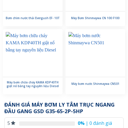
Bơm chìm nước thải Evergush EF- 10T
Máy Bơm Shinmaywa CN 100 F100
Máy bơm chữa cháy KAMA KDP40TH
Máy bơm nước Shinmaywa CN501
giật nổ bằng tay nguyên liệu Diesel
ĐÁNH GIÁ MÁY BƠM LY TÂM TRỤC NGANG
ĐẦU GANG GSD G35-65-2P-5HP
0%
| 0 đánh giá
5