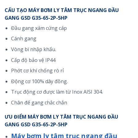
CẤU TẠO MÁY BƠM LY TÂM TRỤC NGANG ĐẦU
GANG GSD G35-65-2P-5HP
Đầu gang xám cứng cáp
Cánh gang
Vòng bi nhập khẩu.
Cấp độ bảo vệ IP44
Phớt cơ khí chống rò rỉ
Động cơ 100% dây đồng.
Trục động cơ được làm từ Inox AISI 304.
Chân đế gang chắc chắn
ƯU ĐIỂM MÁY BƠM LY TÂM TRỤC NGANG ĐẦU
GANG GSD G35-65-2P-5HP
Máy bơm ly tâm trục ngang đầu