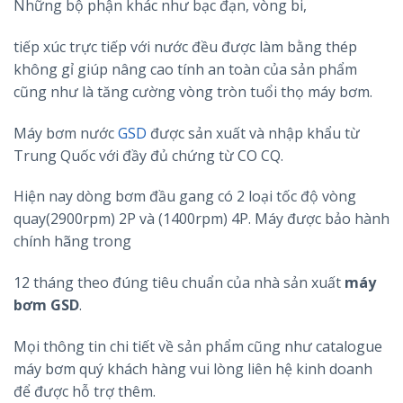
Những bộ phận khác như bạc đạn, vòng bi,
tiếp xúc trực tiếp với nước đều được làm bằng thép
không gỉ giúp nâng cao tính an toàn của sản phẩm
cũng như là tăng cường vòng tròn tuổi thọ máy bơm.
Máy bơm nước
GSD
được sản xuất và nhập khẩu từ
Trung Quốc với đầy đủ chứng từ CO CQ.
Hiện nay dòng bơm đầu gang có 2 loại tốc độ vòng
quay(2900rpm) 2P và (1400rpm) 4P. Máy được bảo hành
chính hãng trong
12 tháng theo đúng tiêu chuẩn của nhà sản xuất
máy
bơm GSD
.
Mọi thông tin chi tiết về sản phẩm cũng như catalogue
máy bơm quý khách hàng vui lòng liên hệ kinh doanh
để được hỗ trợ thêm.