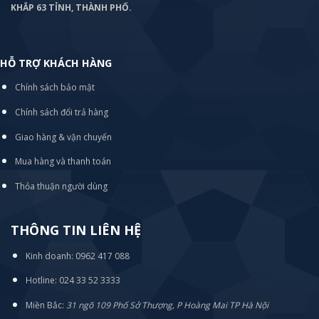
KHẮP 63 TỈNH, THÀNH PHỐ.
HỖ TRỢ KHÁCH HÀNG
Chính sách bảo mật
Chính sách đổi trả hàng
Giao hàng & vận chuyển
Mua hàng và thanh toán
Thỏa thuận người dùng
THÔNG TIN LIÊN HỆ
Kinh doanh: 0962 417 088
Hotline: 024 33 52 3333
Miền Bắc:
31 ngõ 109 Phố Sở Thượng, P Hoàng Mai TP Hà Nội