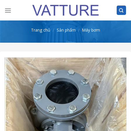
Skip
to
content
Trang chủ
/
Sản phẩm
/
Máy bơm