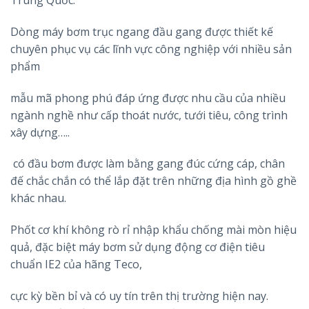
Trung Quốc.
Dòng máy bơm trục ngang đầu gang được thiết kế
chuyên phục vụ các lĩnh vực công nghiệp với nhiều sản
phẩm
mẫu mã phong phú đáp ứng được nhu cầu của nhiều
ngành nghề như cấp thoát nước, tưới tiêu, công trình
xây dựng…..
có đầu bơm được làm bằng gang đúc cứng cáp, chân
đế chắc chắn có thể lắp đặt trên những địa hình gồ ghề
khác nhau.
Phốt cơ khí không rò rỉ nhập khẩu chống mài mòn hiệu
quả, đặc biệt máy bơm sử dụng động cơ điện tiêu
chuẩn IE2 của hãng Teco,
cực kỳ bền bỉ và có uy tín trên thị trường hiện nay.