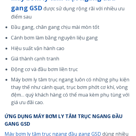
gang GSD
được sử dụng rộng rãi với nhiều ưu
điểm sau
Đầu gang, chân gang chịu mài mòn tốt
Cánh bơm làm bằng nguyên liệu gang
Hiệu suất vận hành cao
Giá thành cạnh tranh
Động cơ và đầu bơm liền trục
Máy bơm ly tâm trục ngang luôn có những phụ kiện
thay thế như cánh quạt, trục bơm phớt cơ khí, vòng
đệm… quý khách hàng có thể mua kèm phụ tùng với
giá ưu đãi cao.
ỨNG DỤNG MÁY BƠM LY TÂM TRỤC NGANG ĐẦU
GANG GSD
Máy bơm ly tâm trục ngang đầu gang GSD
dùng nhiều