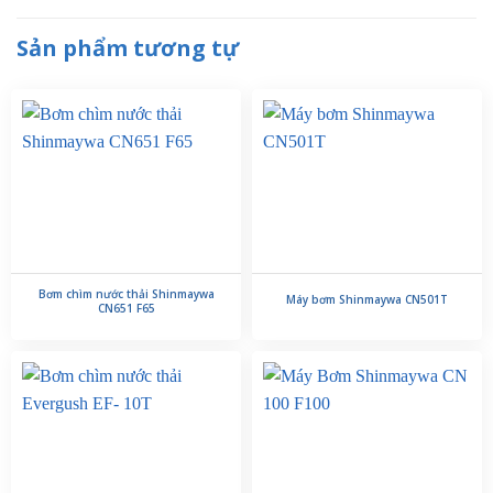
Sản phẩm tương tự
Bơm chìm nước thải Shinmaywa
Máy bơm Shinmaywa CN501T
CN651 F65