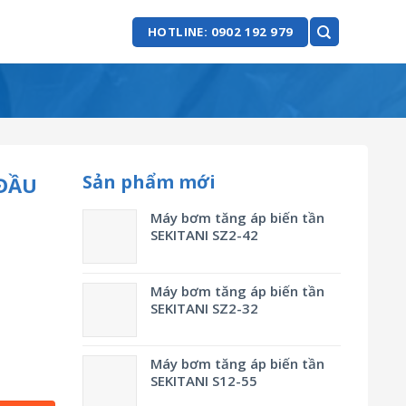
HOTLINE: 0902 192 979
Sản phẩm mới
ĐẦU
Máy bơm tăng áp biến tần
SEKITANI SZ2-42
Máy bơm tăng áp biến tần
SEKITANI SZ2-32
Máy bơm tăng áp biến tần
SEKITANI S12-55