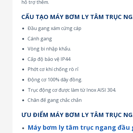
hỗ trợ thêm.
CẤU TẠO MÁY BƠM LY TÂM TRỤC NG
Đầu gang xám cứng cáp
Cánh gang
Vòng bi nhập khẩu.
Cấp độ bảo vệ IP44
Phớt cơ khí chống rò rỉ
Động cơ 100% dây đồng.
Trục động cơ được làm từ Inox AISI 304.
Chân đế gang chắc chắn
ƯU ĐIỂM MÁY BƠM LY TÂM TRỤC NG
Máy bơm ly tâm trục ngang đầu