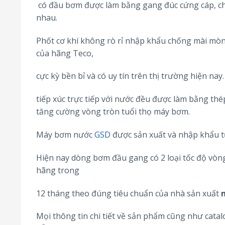
có đầu bơm được làm bằng gang đúc cứng cáp, châ
nhau.
Phốt cơ khí không rò rỉ nhập khẩu chống mài mòn
của hãng Teco,
cực kỳ bền bỉ và có uy tín trên thị trường hiện n
tiếp xúc trực tiếp với nước đều được làm bằng th
tăng cường vòng tròn tuổi thọ máy bơm.
Máy bơm nước
GSD
được sản xuất và nhập khẩu t
Hiện nay dòng bơm đầu gang có 2 loại tốc độ vòn
hãng trong
12 tháng theo đúng tiêu chuẩn của nhà sản xuất
Mọi thông tin chi tiết về sản phẩm cũng như cat