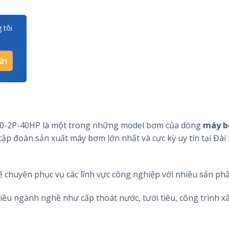
 tôi
80-2P-40HP là một trong những model bơm của dòng
máy b
tập đoàn sản xuất máy bơm lớn nhất và cực kỳ uy tín tại Đài
chuyên phục vụ các lĩnh vực công nghiệp với nhiều sản ph
u ngành nghề như cấp thoát nước, tưới tiêu, công trình x