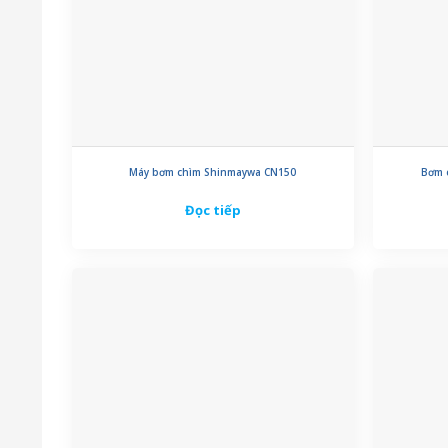
Máy bơm chìm Shinmaywa CN150
Bơm 
Đọc tiếp