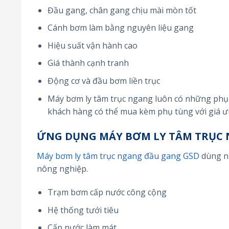
Đầu gang, chân gang chịu mài mòn tốt
Cánh bơm làm bằng nguyên liệu gang
Hiệu suất vận hành cao
Giá thành cạnh tranh
Động cơ và đầu bơm liền trục
Máy bơm ly tâm trục ngang luôn có những phụ 
khách hàng có thể mua kèm phụ tùng với giá ưu
ỨNG DỤNG MÁY BƠM LY TÂM TRỤC 
Máy bơm ly tâm trục ngang đầu gang GSD
dùng nh
nông nghiệp.
Trạm bơm cấp nước công cộng
Hệ thống tưới tiêu
Cấp nước làm mát