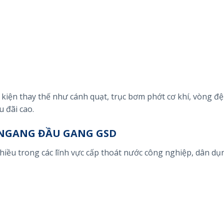
kiện thay thế như cánh quạt, trục bơm phớt cơ khí, vòng đ
 đãi cao.
NGANG ĐẦU GANG GSD
iều trong các lĩnh vực cấp thoát nước công nghiệp, dân dụ