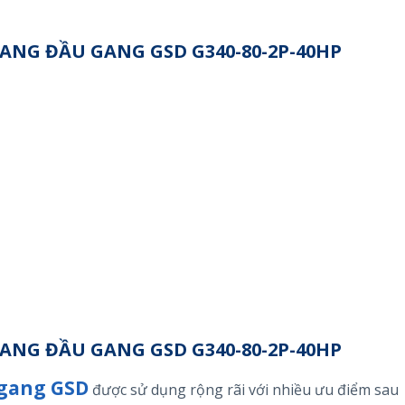
ANG ĐẦU GANG GSD G340-80-2P-40HP
ANG ĐẦU GANG GSD G340-80-2P-40HP
 gang GSD
được sử dụng rộng rãi với nhiều ưu điểm sau