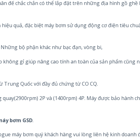
n đế chắc chắn có thể lắp đặt trên những địa hình gồ ghề
 hiệu quả, đặc biệt máy bơm sử dụng động cơ điện tiêu chu
ay. Những bộ phận khác như bạc đạn, vòng bi,
ép không gỉ giúp nâng cao tính an toàn của sản phẩm cũng n
ừ Trung Quốc với đầy đủ chứng từ CO CQ.
g quay(2900rpm) 2P và (1400rpm) 4P. Máy được bảo hành ch
máy bơm GSD
.
alogue máy bơm quý khách hàng vui lòng liên hệ kinh doanh 