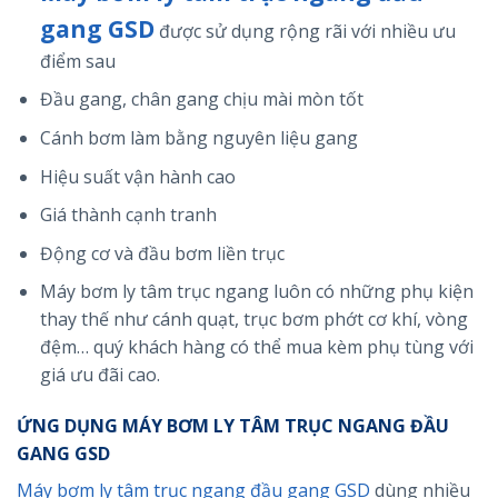
gang GSD
được sử dụng rộng rãi với nhiều ưu
điểm sau
Đầu gang, chân gang chịu mài mòn tốt
Cánh bơm làm bằng nguyên liệu gang
Hiệu suất vận hành cao
Giá thành cạnh tranh
Động cơ và đầu bơm liền trục
Máy bơm ly tâm trục ngang luôn có những phụ kiện
thay thế như cánh quạt, trục bơm phớt cơ khí, vòng
đệm… quý khách hàng có thể mua kèm phụ tùng với
giá ưu đãi cao.
ỨNG DỤNG MÁY BƠM LY TÂM TRỤC NGANG ĐẦU
GANG GSD
Máy bơm ly tâm trục ngang đầu gang GSD
dùng nhiều