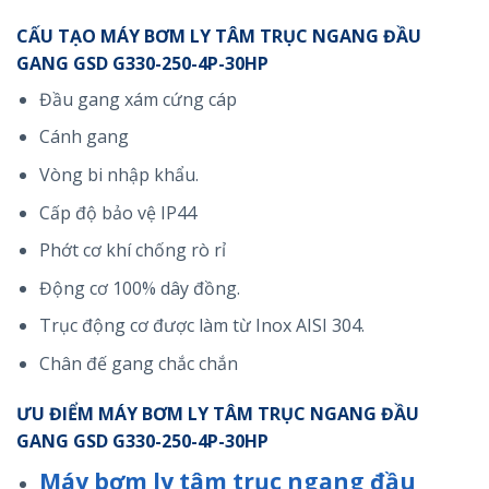
CẤU TẠO MÁY BƠM LY TÂM TRỤC NGANG ĐẦU
GANG GSD G330-250-4P-30HP
Đầu gang xám cứng cáp
Cánh gang
Vòng bi nhập khẩu.
Cấp độ bảo vệ IP44
Phớt cơ khí chống rò rỉ
Động cơ 100% dây đồng.
Trục động cơ được làm từ Inox AISI 304.
Chân đế gang chắc chắn
ƯU ĐIỂM MÁY BƠM LY TÂM TRỤC NGANG ĐẦU
GANG GSD G330-250-4P-30HP
Máy bơm ly tâm trục ngang đầu