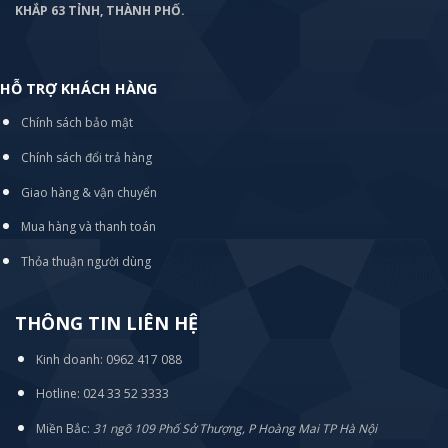
KHẮP 63 TỈNH, THÀNH PHỐ.
HỖ TRỢ KHÁCH HÀNG
Chính sách bảo mật
Chính sách đổi trả hàng
Giao hàng & vận chuyển
Mua hàng và thanh toán
Thỏa thuận người dùng
THÔNG TIN LIÊN HỆ
Kinh doanh: 0962 417 088
Hotline: 024 33 52 3333
Miền Bắc:
31 ngõ 109 Phố Sở Thượng, P Hoàng Mai TP Hà Nội