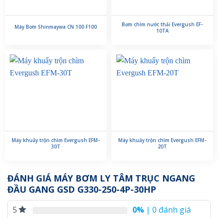
Bơm chìm nước thải Evergush EF-
Máy Bơm Shinmaywa CN 100 F100
10TA
Máy khuấy trộn chìm Evergush EFM-
Máy khuấy trộn chìm Evergush EFM-
30T
20T
ĐÁNH GIÁ MÁY BƠM LY TÂM TRỤC NGANG
ĐẦU GANG GSD G330-250-4P-30HP
0%
| 0 đánh giá
5