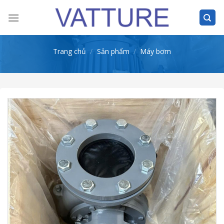
Skip
to
content
Trang chủ
/
Sản phẩm
/
Máy bơm