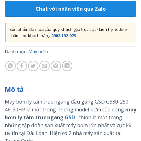
Chat với nhân viên qua Zalo
Sản phẩm đã mua của quý khách gặp trục trặc? Liên hệ hotline
chăm sóc khách hàng
0902.192.979
Danh mục:
Máy bơm
Mô tả
Máy bơm ly tâm trục ngang đầu gang GSD G330-250-
4P-30HP là một trong những model bơm của dòng
máy
bơm ly tâm trục ngang
GSD
. chính là một trong
những tập đoàn sản xuất máy bơm lớn nhất và cực kỳ
uy tín tại Đài Loan. Hiện có 2 nhà máy sản xuất tại