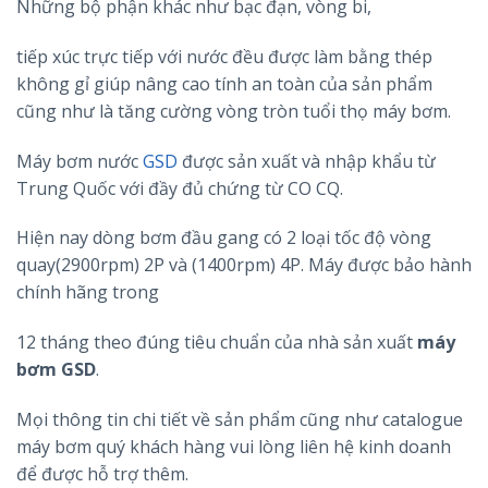
Những bộ phận khác như bạc đạn, vòng bi,
tiếp xúc trực tiếp với nước đều được làm bằng thép
không gỉ giúp nâng cao tính an toàn của sản phẩm
cũng như là tăng cường vòng tròn tuổi thọ máy bơm.
Máy bơm nước
GSD
được sản xuất và nhập khẩu từ
Trung Quốc với đầy đủ chứng từ CO CQ.
Hiện nay dòng bơm đầu gang có 2 loại tốc độ vòng
quay(2900rpm) 2P và (1400rpm) 4P. Máy được bảo hành
chính hãng trong
12 tháng theo đúng tiêu chuẩn của nhà sản xuất
máy
bơm GSD
.
Mọi thông tin chi tiết về sản phẩm cũng như catalogue
máy bơm quý khách hàng vui lòng liên hệ kinh doanh
để được hỗ trợ thêm.