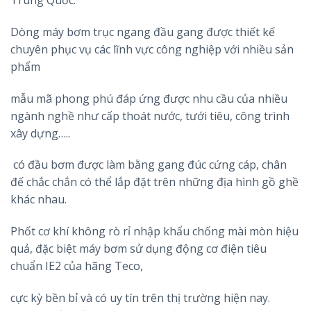
Trung Quốc.
Dòng máy bơm trục ngang đầu gang được thiết kế
chuyên phục vụ các lĩnh vực công nghiệp với nhiều sản
phẩm
mẫu mã phong phú đáp ứng được nhu cầu của nhiều
ngành nghề như cấp thoát nước, tưới tiêu, công trình
xây dựng…..
có đầu bơm được làm bằng gang đúc cứng cáp, chân
đế chắc chắn có thể lắp đặt trên những địa hình gồ ghề
khác nhau.
Phốt cơ khí không rò rỉ nhập khẩu chống mài mòn hiệu
quả, đặc biệt máy bơm sử dụng động cơ điện tiêu
chuẩn IE2 của hãng Teco,
cực kỳ bền bỉ và có uy tín trên thị trường hiện nay.